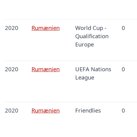
2020
Rumænien
World Cup -
0
Qualification
Europe
2020
Rumænien
UEFA Nations
0
League
2020
Rumænien
Friendlies
0