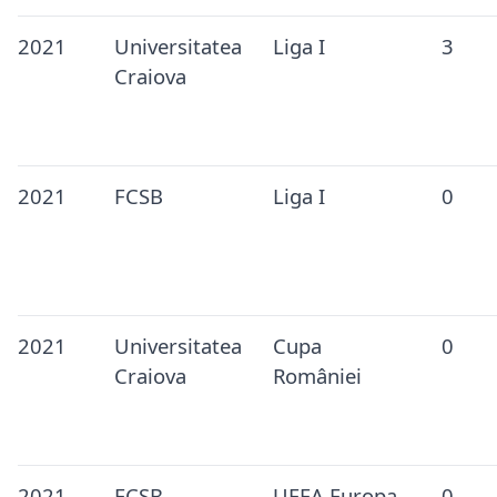
2021
Universitatea
Liga I
3
Craiova
2021
FCSB
Liga I
0
2021
Universitatea
Cupa
0
Craiova
României
2021
FCSB
UEFA Europa
0