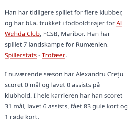
Han har tidligere spillet for flere klubber,
og har bl.a. trukket i fodboldtrøjer for
Al
Wehda Club
, FCSB, Maribor. Han har
spillet 7 landskampe for Rumænien.
Spillerstats
-
Trofæer
.
I nuværende sæson har Alexandru Crețu
scoret 0 mål og lavet 0 assists på
klubhold. I hele karrieren har han scoret
31 mål, lavet 6 assists, fået 83 gule kort og
1 røde kort.