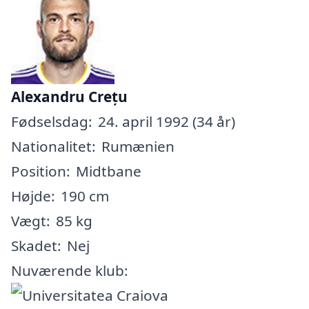
Alexandru Crețu
Fødselsdag:
24. april 1992 (34 år)
Nationalitet:
Rumænien
Position:
Midtbane
Højde:
190 cm
Vægt:
85 kg
Skadet:
Nej
Nuværende klub: