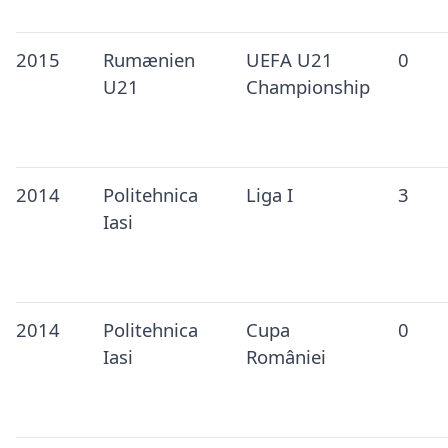
2015
Rumænien
UEFA U21
0
U21
Championship
2014
Politehnica
Liga I
3
Iasi
2014
Politehnica
Cupa
0
Iasi
României