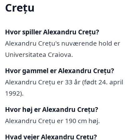
Crețu
Hvor spiller Alexandru Crețu?
Alexandru Crețu's nuværende hold er
Universitatea Craiova.
Hvor gammel er Alexandru Crețu?
Alexandru Crețu er 33 år (født 24. april
1992).
Hvor høj er Alexandru Crețu?
Alexandru Crețu er 190 cm høj.
Hvad vejer Alexandru Crețu?