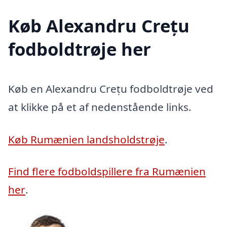
Køb Alexandru Crețu
fodboldtrøje her
Køb en Alexandru Crețu fodboldtrøje ved
at klikke på et af nedenstående links.
Køb Rumænien landsholdstrøje
.
Find flere fodboldspillere fra Rumænien
her
.