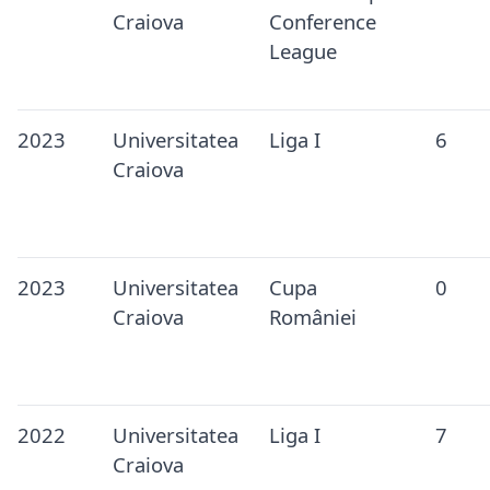
Craiova
Conference
League
2023
Universitatea
Liga I
6
Craiova
2023
Universitatea
Cupa
0
Craiova
României
2022
Universitatea
Liga I
7
Craiova