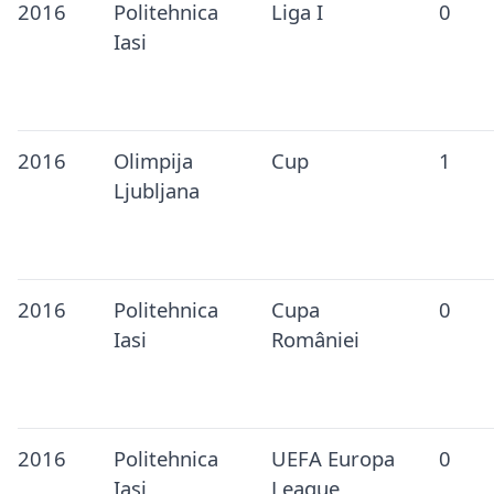
2016
Politehnica
Liga I
0
Iasi
2016
Olimpija
Cup
1
Ljubljana
2016
Politehnica
Cupa
0
Iasi
României
2016
Politehnica
UEFA Europa
0
Iasi
League