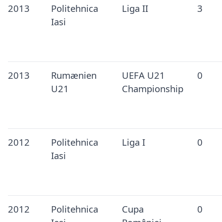
2013
Politehnica
Liga II
3
Iasi
2013
Rumænien
UEFA U21
0
U21
Championship
2012
Politehnica
Liga I
0
Iasi
2012
Politehnica
Cupa
0