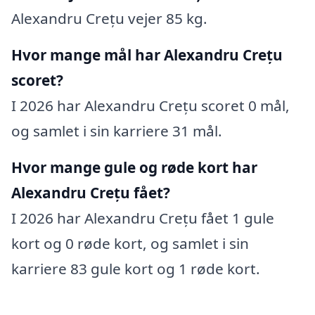
Alexandru Crețu vejer 85 kg.
Hvor mange mål har Alexandru Crețu
scoret?
I 2026 har Alexandru Crețu scoret 0 mål,
og samlet i sin karriere 31 mål.
Hvor mange gule og røde kort har
Alexandru Crețu fået?
I 2026 har Alexandru Crețu fået 1 gule
kort og 0 røde kort, og samlet i sin
karriere 83 gule kort og 1 røde kort.