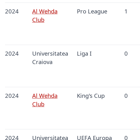
2024
Al Wehda
Pro League
1
Club
2024
Universitatea
Liga I
0
Craiova
2024
Al Wehda
King's Cup
0
Club
2024
Universitatea
UEFA Europa
0