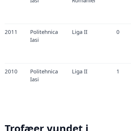
Iasi
României
2011
Politehnica
Liga II
0
Iasi
2010
Politehnica
Liga II
1
Iasi
Trofæer vundet i