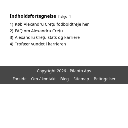
Indholdsfortegnelse
skjul
1)
Køb Alexandru Crețu fodboldtrøje her
2)
FAQ om Alexandru Crețu
3)
Alexandru Crețu stats og karriere
4)
Trofæer vundet i karrieren
Copyright 2026 - Pilanto Aps
Forside
Om / kontakt
Blog
Sitemap
Betingelser