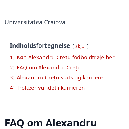
Universitatea Craiova
Indholdsfortegnelse
skjul
1)
Køb Alexandru Crețu fodboldtrøje her
2)
FAQ om Alexandru Crețu
3)
Alexandru Crețu stats og karriere
4)
Trofæer vundet i karrieren
FAQ om Alexandru