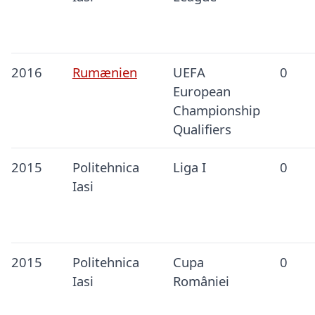
2016
Rumænien
UEFA
0
European
Championship
Qualifiers
2015
Politehnica
Liga I
0
Iasi
2015
Politehnica
Cupa
0
Iasi
României