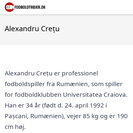
Alexandru Crețu
Alexandru Crețu er professionel
fodboldspiller fra Rumænien, som spiller
for fodboldklubben Universitatea Craiova.
Han er 34 år (født d. 24. april 1992 i
Pașcani, Rumænien), vejer 85 kg og er 190
cm høj.