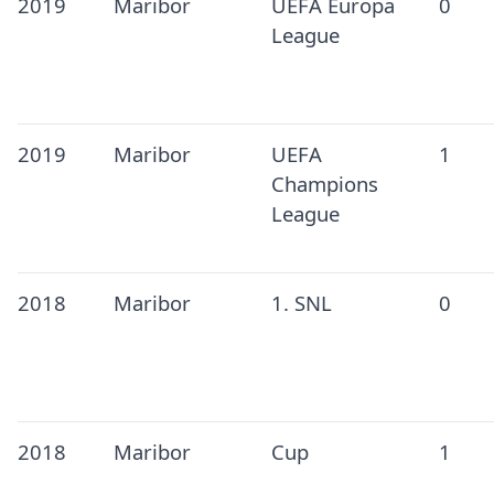
2019
Maribor
UEFA Europa
0
League
2019
Maribor
UEFA
1
Champions
League
2018
Maribor
1. SNL
0
2018
Maribor
Cup
1