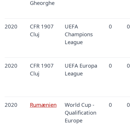
Gheorghe
2020
CFR 1907
UEFA
0
0
Cluj
Champions
League
2020
CFR 1907
UEFA Europa
0
0
Cluj
League
2020
Rumænien
World Cup -
0
0
Qualification
Europe