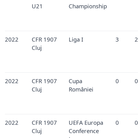
U21
Championship
2022
CFR 1907
Liga I
3
2
Cluj
2022
CFR 1907
Cupa
0
0
Cluj
României
2022
CFR 1907
UEFA Europa
0
0
Cluj
Conference