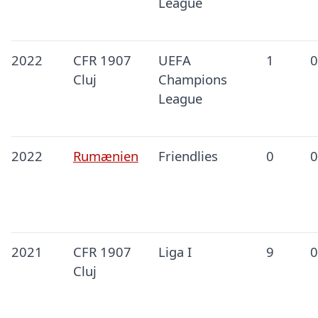
League
2022
CFR 1907
UEFA
1
0
Cluj
Champions
League
2022
Rumænien
Friendlies
0
0
2021
CFR 1907
Liga I
9
0
Cluj