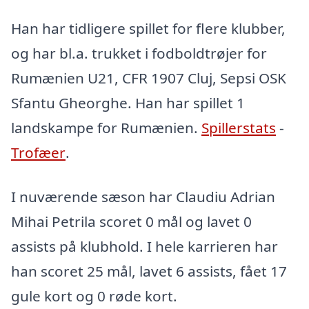
Han har tidligere spillet for flere klubber,
og har bl.a. trukket i fodboldtrøjer for
Rumænien U21, CFR 1907 Cluj, Sepsi OSK
Sfantu Gheorghe. Han har spillet 1
landskampe for Rumænien.
Spillerstats
-
Trofæer
.
I nuværende sæson har Claudiu Adrian
Mihai Petrila scoret 0 mål og lavet 0
assists på klubhold. I hele karrieren har
han scoret 25 mål, lavet 6 assists, fået 17
gule kort og 0 røde kort.