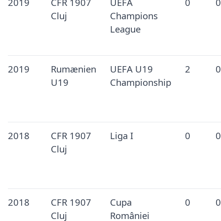
2019
CFR 1907
UEFA
0
0
Cluj
Champions
League
2019
Rumænien
UEFA U19
2
0
U19
Championship
2018
CFR 1907
Liga I
0
0
Cluj
2018
CFR 1907
Cupa
0
0
Cluj
României