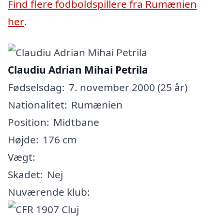
Find flere fodboldspillere fra Rumænien
her
.
Claudiu Adrian Mihai Petrila
Fødselsdag:
7. november 2000 (25 år)
Nationalitet:
Rumænien
Position:
Midtbane
Højde:
176 cm
Vægt:
Skadet:
Nej
Nuværende klub: