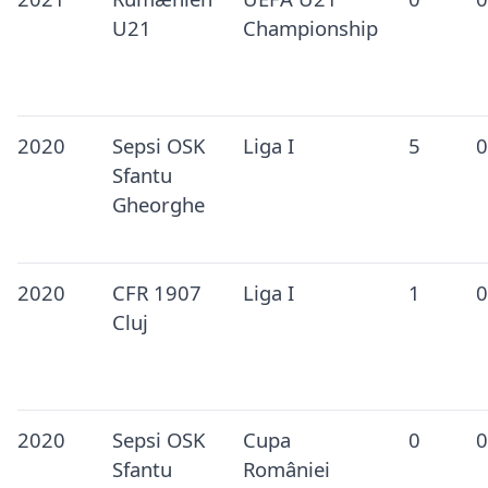
U21
Championship
2020
Sepsi OSK
Liga I
5
0
Sfantu
Gheorghe
2020
CFR 1907
Liga I
1
0
Cluj
2020
Sepsi OSK
Cupa
0
0
Sfantu
României