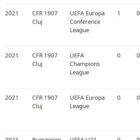
2021
CFR 1907
UEFA Europa
1
0
Cluj
Conference
League
2021
CFR 1907
UEFA
0
0
Cluj
Champions
League
2021
CFR 1907
UEFA Europa
0
0
Cluj
League
2021
Rumænien
UEFA U21
0
0