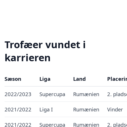
Trofæer vundet i
karrieren
Sæson
Liga
Land
Placeri
2022/2023
Supercupa
Rumænien
2. plad
2021/2022
Liga I
Rumænien
Vinder
2021/2022
Supercupa
Rumænien
2. plad