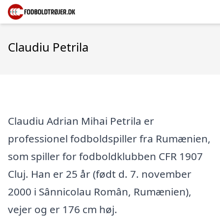
Claudiu Petrila
Claudiu Adrian Mihai Petrila er
professionel fodboldspiller fra Rumænien,
som spiller for fodboldklubben CFR 1907
Cluj. Han er 25 år (født d. 7. november
2000 i Sânnicolau Român, Rumænien),
vejer og er 176 cm høj.