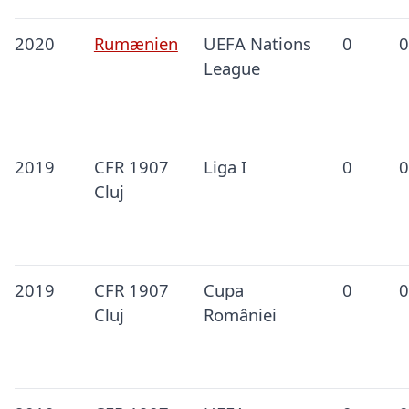
2020
Rumænien
UEFA Nations
0
0
League
2019
CFR 1907
Liga I
0
0
Cluj
2019
CFR 1907
Cupa
0
0
Cluj
României