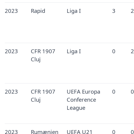
2023
Rapid
Liga I
3
2
2023
CFR 1907
Liga I
0
2
Cluj
2023
CFR 1907
UEFA Europa
0
0
Cluj
Conference
League
2023
Rumænien
UEFA U21
0
0