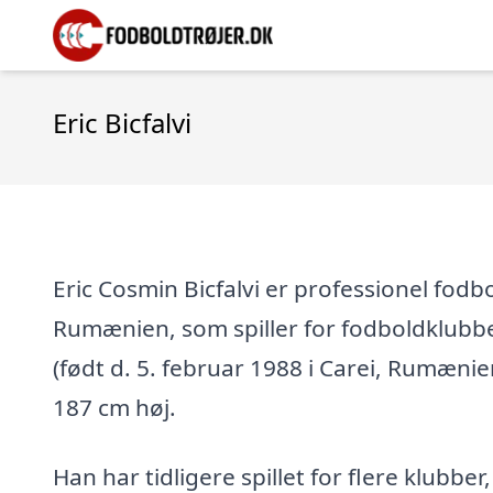
Eric Bicfalvi
Eric Cosmin Bicfalvi er professionel fodbo
Rumænien, som spiller for fodboldklubbe
(født d. 5. februar 1988 i Carei, Rumænie
187 cm høj.
Han har tidligere spillet for flere klubber