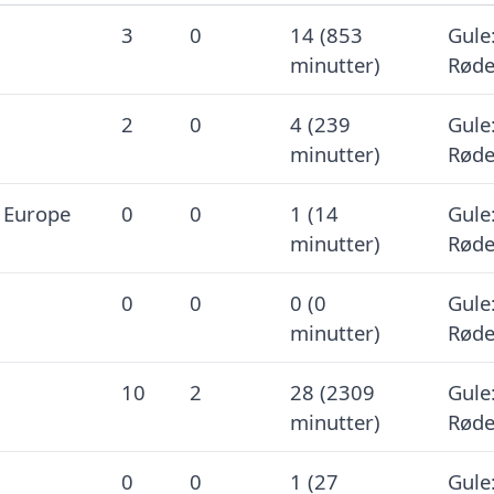
3
0
14 (853
Gule:
minutter)
Røde
2
0
4 (239
Gule:
minutter)
Røde
n Europe
0
0
1 (14
Gule:
minutter)
Røde
0
0
0 (0
Gule:
minutter)
Røde
10
2
28 (2309
Gule:
minutter)
Røde
0
0
1 (27
Gule: