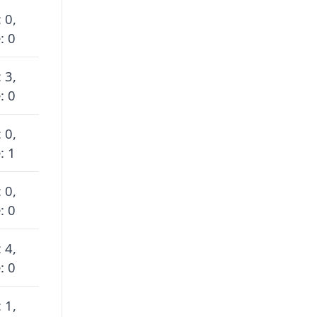
 0,
: 0
 3,
: 0
 0,
: 1
 0,
: 0
 4,
: 0
 1,