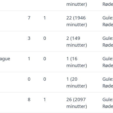
minutter)
Røde
7
1
22 (1946
Gule:
minutter)
Røde
3
0
2 (149
Gule:
minutter)
Røde
eague
1
0
1 (16
Gule:
minutter)
Røde
0
0
1 (20
Gule:
minutter)
Røde
8
1
26 (2097
Gule:
minutter)
Røde