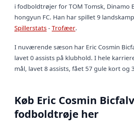
i fodboldtrøjer for TOM Tomsk, Dinamo B
hongyun FC. Han har spillet 9 landskam
Spillerstats
-
Trofæer
.
I nuværende sæson har Eric Cosmin Bicfa
lavet 0 assists på klubhold. I hele karrie
mål, lavet 8 assists, fået 57 gule kort og 
Køb Eric Cosmin Bicfalv
fodboldtrøje her