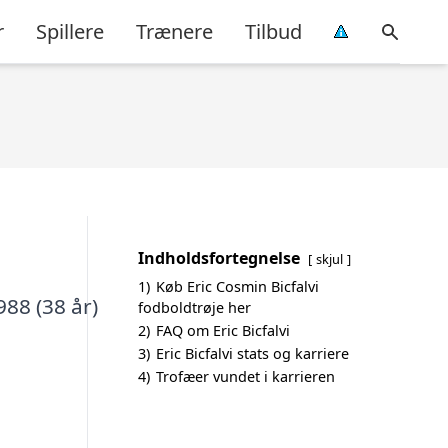
r
Spillere
Trænere
Tilbud
Indholdsfortegnelse
skjul
1)
Køb Eric Cosmin Bicfalvi
988 (38 år)
fodboldtrøje her
2)
FAQ om Eric Bicfalvi
3)
Eric Bicfalvi stats og karriere
4)
Trofæer vundet i karrieren