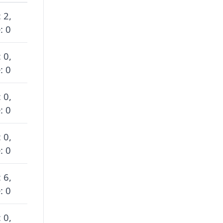
 2,
: 0
 0,
: 0
 0,
: 0
 0,
: 0
 6,
: 0
 0,