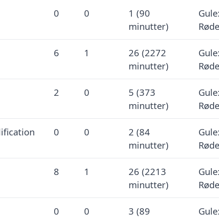
0
0
1 (90
Gule:
minutter)
Røde
6
1
26 (2272
Gule:
minutter)
Røde
2
0
5 (373
Gule:
minutter)
Røde
ification
0
0
2 (84
Gule:
minutter)
Røde
8
1
26 (2213
Gule:
minutter)
Røde
0
0
3 (89
Gule: