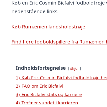
Køb en Eric Cosmin Bicfalvi fodboldtrøje v
nedenstående links.
Køb Rumænien landsholdstrøje
.
Find flere fodboldspillere fra Rumænien 
Indholdsfortegnelse
skjul
1)
Køb Eric Cosmin Bicfalvi fodboldtrøje he
2)
FAQ om Eric Bicfalvi
3)
Eric Bicfalvi stats og karriere
4)
Trofæer vundet i karrieren