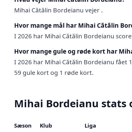
Mihai Cătălin Bordeianu vejer .
Hvor mange mål har Mihai Cătălin Bor
I 2026 har Mihai Cătălin Bordeianu scoret
Hvor mange gule og røde kort har Miha
I 2026 har Mihai Cătălin Bordeianu fået 1 
59 gule kort og 1 røde kort.
Mihai Bordeianu stats 
Sæson
Klub
Liga