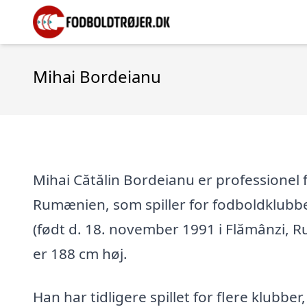
Mihai Bordeianu
Mihai Cătălin Bordeianu er professionel f
Rumænien, som spiller for fodboldklubbe
(født d. 18. november 1991 i Flămânzi, 
er 188 cm høj.
Han har tidligere spillet for flere klubber