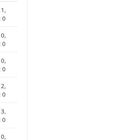
 1,
 0
 0,
 0
 0,
 0
 2,
 0
 3,
 0
 0,