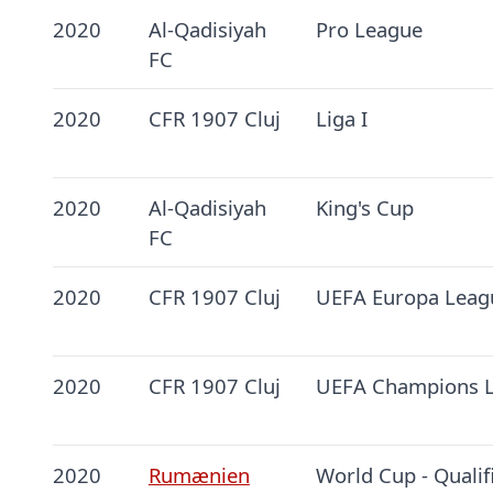
2020
Al-Qadisiyah
Pro League
FC
2020
CFR 1907 Cluj
Liga I
2020
Al-Qadisiyah
King's Cup
FC
2020
CFR 1907 Cluj
UEFA Europa Leag
2020
CFR 1907 Cluj
UEFA Champions 
2020
Rumænien
World Cup - Qualif