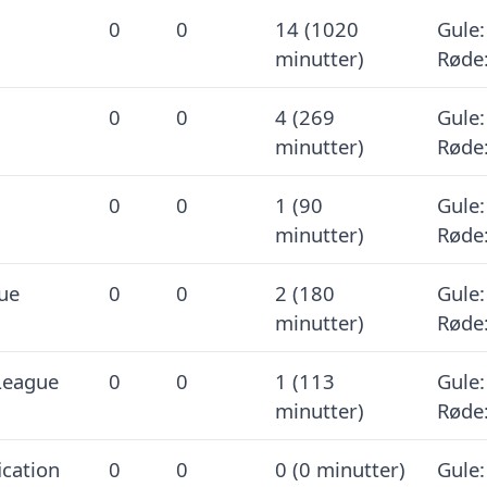
0
0
14 (1020
Gule:
minutter)
Røde:
0
0
4 (269
Gule:
minutter)
Røde:
0
0
1 (90
Gule:
minutter)
Røde:
ue
0
0
2 (180
Gule:
minutter)
Røde:
League
0
0
1 (113
Gule:
minutter)
Røde:
ication
0
0
0 (0 minutter)
Gule: