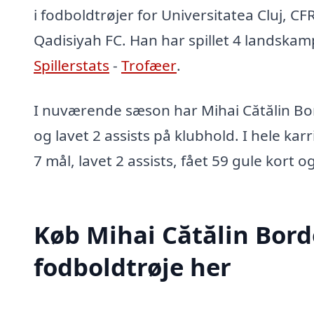
i fodboldtrøjer for Universitatea Cluj, CFR
Qadisiyah FC. Han har spillet 4 landska
Spillerstats
-
Trofæer
.
I nuværende sæson har Mihai Cătălin Bo
og lavet 2 assists på klubhold. I hele kar
7 mål, lavet 2 assists, fået 59 gule kort o
Køb Mihai Cătălin Bor
fodboldtrøje her