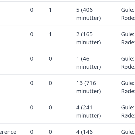
0
1
5 (406
Gule:
minutter)
Røde:
0
1
2 (165
Gule:
minutter)
Røde:
0
0
1 (46
Gule:
minutter)
Røde:
0
0
13 (716
Gule:
minutter)
Røde:
0
0
4 (241
Gule:
minutter)
Røde:
erence
0
0
4 (146
Gule: