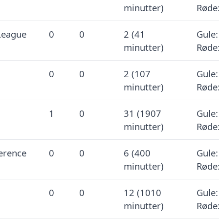
minutter)
Røde:
League
0
0
2 (41
Gule:
minutter)
Røde:
0
0
2 (107
Gule:
minutter)
Røde:
1
0
31 (1907
Gule:
minutter)
Røde:
erence
0
0
6 (400
Gule:
minutter)
Røde:
0
0
12 (1010
Gule:
minutter)
Røde: