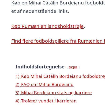
Køb en Mihai Cătălin Bordeianu fodboldtr
et af nedenstående links.
Køb Rumænien landsholdstrøje
.
Find flere fodboldspillere fra Rumænien 
Indholdsfortegnelse
skjul
1)
Køb Mihai Cătălin Bordeianu fodboldtrø
2)
FAQ om Mihai Bordeianu
3)
Mihai Bordeianu stats og karriere
4)
Trofæer vundet i karrieren