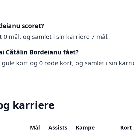
deianu scoret?
 0 mål, og samlet i sin karriere 7 mål.
i Cătălin Bordeianu fået?
gule kort og 0 røde kort, og samlet i sin karri
og karriere
Mål
Assists
Kampe
Kort