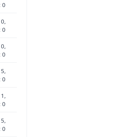
 0
 0,
 0
 0,
 0
 5,
 0
 1,
 0
 5,
 0