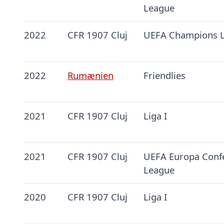
League
2022
CFR 1907 Cluj
UEFA Champions 
2022
Rumænien
Friendlies
2021
CFR 1907 Cluj
Liga I
2021
CFR 1907 Cluj
UEFA Europa Conf
League
2020
CFR 1907 Cluj
Liga I