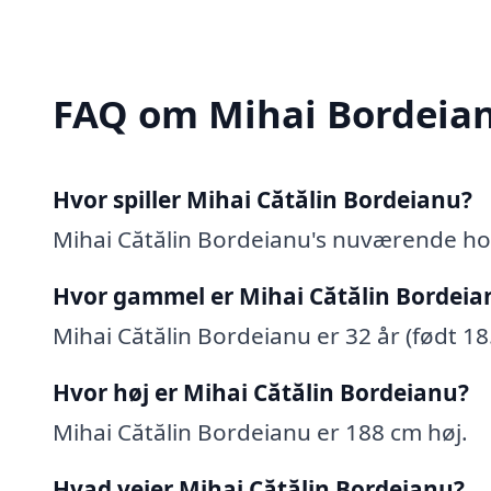
FAQ om Mihai Bordeia
Hvor spiller Mihai Cătălin Bordeianu?
Mihai Cătălin Bordeianu's nuværende hol
Hvor gammel er Mihai Cătălin Bordeia
Mihai Cătălin Bordeianu er 32 år (født 1
Hvor høj er Mihai Cătălin Bordeianu?
Mihai Cătălin Bordeianu er 188 cm høj.
Hvad vejer Mihai Cătălin Bordeianu?