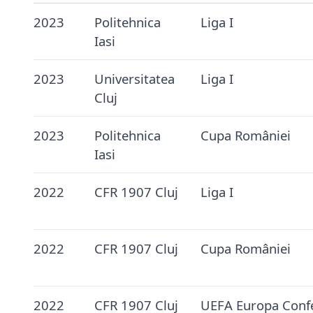
2023
Politehnica
Liga I
Iasi
2023
Universitatea
Liga I
Cluj
2023
Politehnica
Cupa României
Iasi
2022
CFR 1907 Cluj
Liga I
2022
CFR 1907 Cluj
Cupa României
2022
CFR 1907 Cluj
UEFA Europa Conf