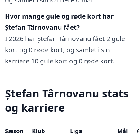
Hvor mange gule og røde kort har
Ștefan Târnovanu fået?
I 2026 har Ștefan Târnovanu fået 2 gule
kort og 0 røde kort, og samlet i sin
karriere 10 gule kort og 0 røde kort.
Ștefan Târnovanu stats
og karriere
Sæson
Klub
Liga
Mål