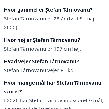
Hvor gammel er Ștefan Târnovanu?
Ștefan Târnovanu er 23 år (født 9. maj
2000).
Hvor høj er Ștefan Târnovanu?
Ștefan Târnovanu er 197 cm høj.
Hvad vejer Ștefan Târnovanu?
Ștefan Târnovanu vejer 81 kg.
Hvor mange mål har Ștefan Târnovanu
scoret?
I 2026 har Ștefan Târnovanu scoret 0 mål,
og samlet i sin karriere 0 mål.