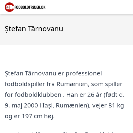
Ștefan Târnovanu
Ștefan Târnovanu er professionel
fodboldspiller fra Rumænien, som spiller
for fodboldklubben . Han er 26 år (født d.
9. maj 2000 i Iași, Rumænien), vejer 81 kg
og er 197 cm høj.