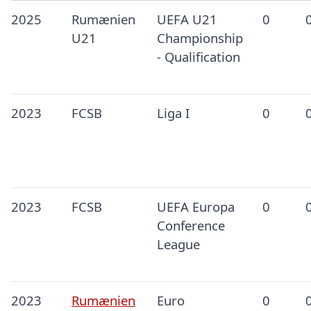
2025
Rumænien
UEFA U21
0
U21
Championship
- Qualification
2023
FCSB
Liga I
0
2023
FCSB
UEFA Europa
0
Conference
League
2023
Rumænien
Euro
0