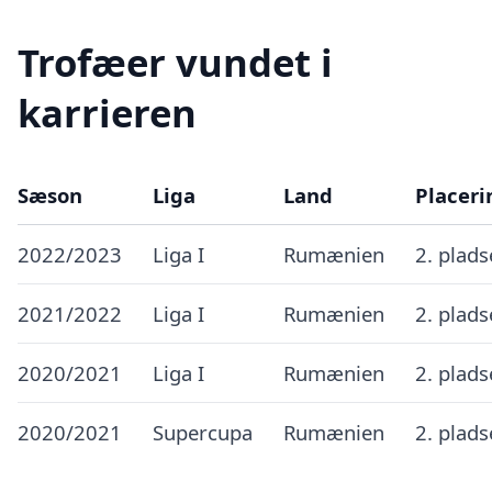
Trofæer vundet i
karrieren
Sæson
Liga
Land
Placeri
2022/2023
Liga I
Rumænien
2. plad
2021/2022
Liga I
Rumænien
2. plad
2020/2021
Liga I
Rumænien
2. plad
2020/2021
Supercupa
Rumænien
2. plad