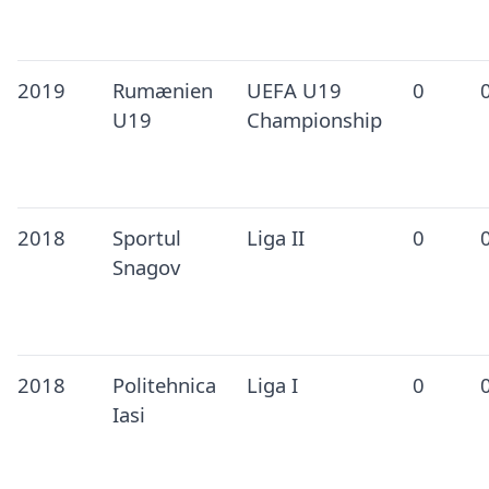
2019
Rumænien
UEFA U19
0
U19
Championship
2018
Sportul
Liga II
0
Snagov
2018
Politehnica
Liga I
0
Iasi