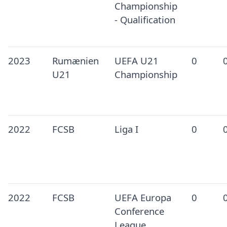
Championship
- Qualification
2023
Rumænien
UEFA U21
0
U21
Championship
2022
FCSB
Liga I
0
2022
FCSB
UEFA Europa
0
Conference
League