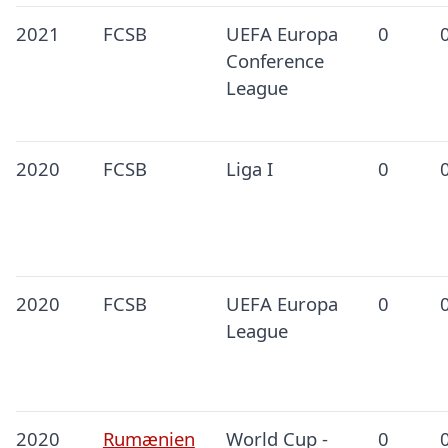
2021
FCSB
UEFA Europa
0
Conference
League
2020
FCSB
Liga I
0
2020
FCSB
UEFA Europa
0
League
2020
Rumænien
World Cup -
0