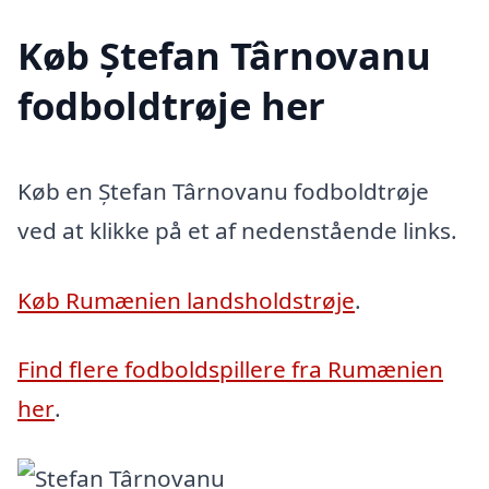
Køb Ștefan Târnovanu
fodboldtrøje her
Køb en Ștefan Târnovanu fodboldtrøje
ved at klikke på et af nedenstående links.
Køb Rumænien landsholdstrøje
.
Find flere fodboldspillere fra Rumænien
her
.