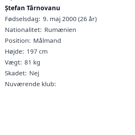
Ștefan Târnovanu
Fødselsdag:
9. maj 2000 (26 år)
Nationalitet:
Rumænien
Position:
Målmand
Højde:
197 cm
Vægt:
81 kg
Skadet:
Nej
Nuværende klub: