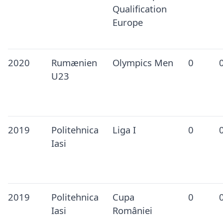
Qualification
Europe
2020
Rumænien
Olympics Men
0
U23
2019
Politehnica
Liga I
0
Iasi
2019
Politehnica
Cupa
0
Iasi
României