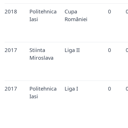
2018
Politehnica
Cupa
0
Iasi
României
2017
Stiinta
Liga II
0
Miroslava
2017
Politehnica
Liga I
0
Iasi