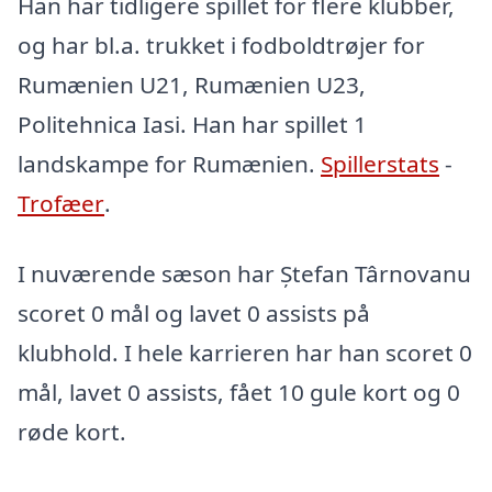
Han har tidligere spillet for flere klubber,
og har bl.a. trukket i fodboldtrøjer for
Rumænien U21, Rumænien U23,
Politehnica Iasi. Han har spillet 1
landskampe for Rumænien.
Spillerstats
-
Trofæer
.
I nuværende sæson har Ștefan Târnovanu
scoret 0 mål og lavet 0 assists på
klubhold. I hele karrieren har han scoret 0
mål, lavet 0 assists, fået 10 gule kort og 0
røde kort.