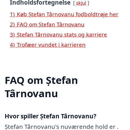
Indholdsfortegnelse
skjul
1)
Køb Ștefan Târnovanu fodboldtrøje her
2)
FAQ om Ștefan Târnovanu
3)
Ștefan Târnovanu stats og karriere
4)
Trofæer vundet i karrieren
FAQ om Ștefan
Târnovanu
Hvor spiller Ștefan Târnovanu?
Ștefan Târnovanu's nuværende hold er .