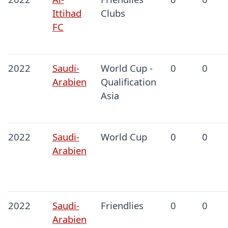
Ittihad
Clubs
FC
2022
Saudi-
World Cup -
0
0
Arabien
Qualification
Asia
2022
Saudi-
World Cup
0
0
Arabien
2022
Saudi-
Friendlies
0
0
Arabien