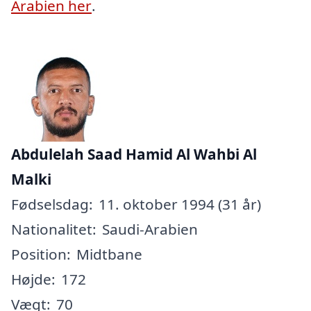
Arabien her
.
Abdulelah Saad Hamid Al Wahbi Al
Malki
Fødselsdag:
11. oktober 1994 (31 år)
Nationalitet:
Saudi-Arabien
Position:
Midtbane
Højde:
172
Vægt:
70