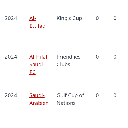
2024
Al-
King's Cup
0
0
Ettifaq
2024
Al-Hilal
Friendlies
0
0
Saudi
Clubs
FC
2024
Saudi-
Gulf Cup of
0
0
Arabien
Nations