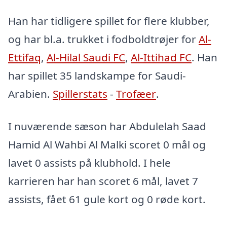
Han har tidligere spillet for flere klubber,
og har bl.a. trukket i fodboldtrøjer for
Al-
Ettifaq
,
Al-Hilal Saudi FC
,
Al-Ittihad FC
. Han
har spillet 35 landskampe for Saudi-
Arabien.
Spillerstats
-
Trofæer
.
I nuværende sæson har Abdulelah Saad
Hamid Al Wahbi Al Malki scoret 0 mål og
lavet 0 assists på klubhold. I hele
karrieren har han scoret 6 mål, lavet 7
assists, fået 61 gule kort og 0 røde kort.