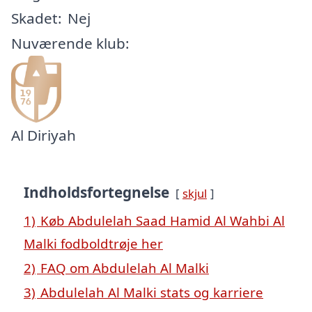
Skadet:
Nej
Nuværende klub:
Al Diriyah
Indholdsfortegnelse
skjul
1)
Køb Abdulelah Saad Hamid Al Wahbi Al
Malki fodboldtrøje her
2)
FAQ om Abdulelah Al Malki
3)
Abdulelah Al Malki stats og karriere