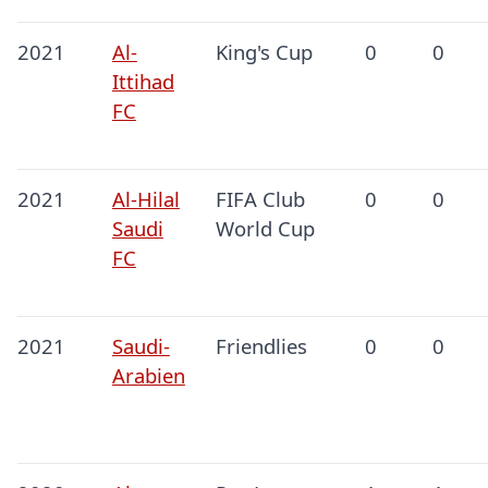
2021
Al-
King's Cup
0
0
Ittihad
FC
2021
Al-Hilal
FIFA Club
0
0
Saudi
World Cup
FC
2021
Saudi-
Friendlies
0
0
Arabien