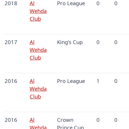
2018
Al
Pro League
0
0
Wehda
Club
2017
Al
King's Cup
0
0
Wehda
Club
2016
Al
Pro League
1
0
Wehda
Club
2016
Al
Crown
0
0
Wehda
Prince Cup