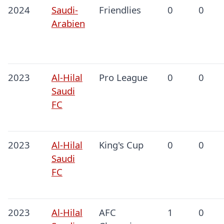
2024
Saudi-
Friendlies
0
0
Arabien
2023
Al-Hilal
Pro League
0
0
Saudi
FC
2023
Al-Hilal
King's Cup
0
0
Saudi
FC
2023
Al-Hilal
AFC
1
0