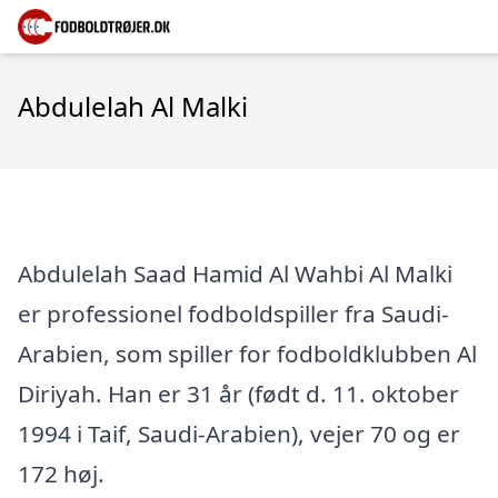
Abdulelah Al Malki
Abdulelah Saad Hamid Al Wahbi Al Malki
er professionel fodboldspiller fra Saudi-
Arabien, som spiller for fodboldklubben Al
Diriyah. Han er 31 år (født d. 11. oktober
1994 i Taif, Saudi-Arabien), vejer 70 og er
172 høj.