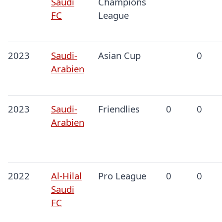
Saudi
Champions
FC
League
2023
Saudi-
Asian Cup
0
Arabien
2023
Saudi-
Friendlies
0
0
Arabien
2022
Al-Hilal
Pro League
0
0
Saudi
FC