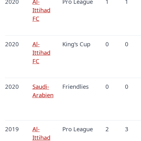
2020
Al-
Pro League
1
1
Ittihad
FC
2020
Al-
King's Cup
0
0
Ittihad
FC
2020
Saudi-
Friendlies
0
0
Arabien
2019
Al-
Pro League
2
3
Ittihad