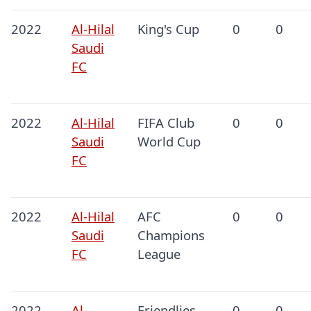
2022
Al-Hilal
King's Cup
0
0
Saudi
FC
2022
Al-Hilal
FIFA Club
0
0
Saudi
World Cup
FC
2022
Al-Hilal
AFC
0
0
Saudi
Champions
FC
League
2022
Al-
Friendlies
0
0