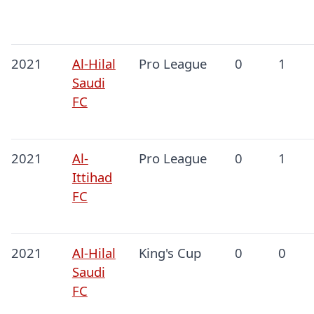
2021
Al-Hilal
Pro League
0
1
Saudi
FC
2021
Al-
Pro League
0
1
Ittihad
FC
2021
Al-Hilal
King's Cup
0
0
Saudi
FC