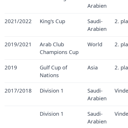
Arabien
2021/2022
King's Cup
Saudi-
2. pl
Arabien
2019/2021
Arab Club
World
2. pl
Champions Cup
2019
Gulf Cup of
Asia
2. pl
Nations
2017/2018
Division 1
Saudi-
Vinde
Arabien
Division 1
Saudi-
Vinde
Arabien