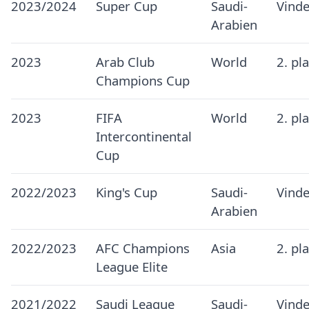
2023/2024
Super Cup
Saudi-
Vinde
Arabien
2023
Arab Club
World
2. pl
Champions Cup
2023
FIFA
World
2. pl
Intercontinental
Cup
2022/2023
King's Cup
Saudi-
Vinde
Arabien
2022/2023
AFC Champions
Asia
2. pl
League Elite
2021/2022
Saudi League
Saudi-
Vinde