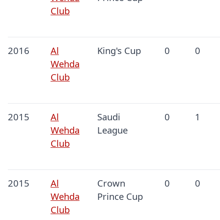
Club
2016
Al
King's Cup
0
0
Wehda
Club
2015
Al
Saudi
0
1
Wehda
League
Club
2015
Al
Crown
0
0
Wehda
Prince Cup
Club