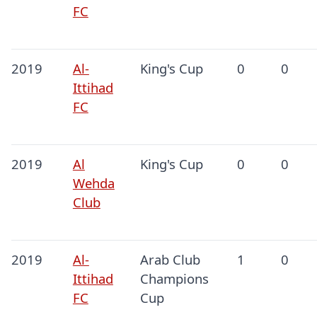
FC
2019
Al-
King's Cup
0
0
Ittihad
FC
2019
Al
King's Cup
0
0
Wehda
Club
2019
Al-
Arab Club
1
0
Ittihad
Champions
FC
Cup