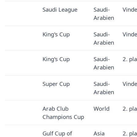
Saudi League
Saudi-
Vinde
Arabien
King's Cup
Saudi-
Vinde
Arabien
King's Cup
Saudi-
2. pl
Arabien
Super Cup
Saudi-
Vinde
Arabien
Arab Club
World
2. pl
Champions Cup
Gulf Cup of
Asia
2. pl