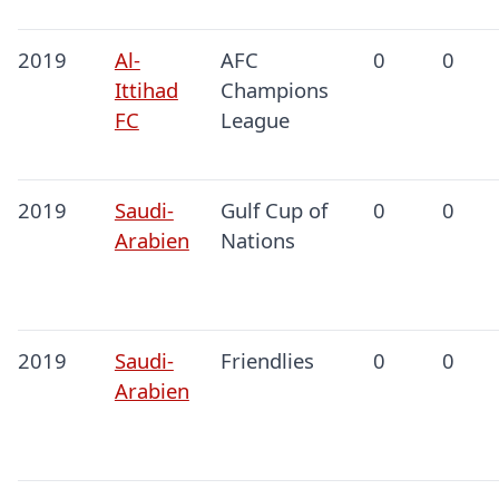
2019
Al-
AFC
0
0
Ittihad
Champions
FC
League
2019
Saudi-
Gulf Cup of
0
0
Arabien
Nations
2019
Saudi-
Friendlies
0
0
Arabien