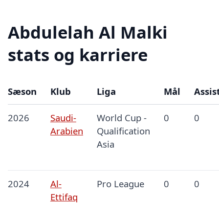
Abdulelah Al Malki
stats og karriere
Sæson
Klub
Liga
Mål
Assis
2026
Saudi-
World Cup -
0
0
Arabien
Qualification
Asia
2024
Al-
Pro League
0
0
Ettifaq