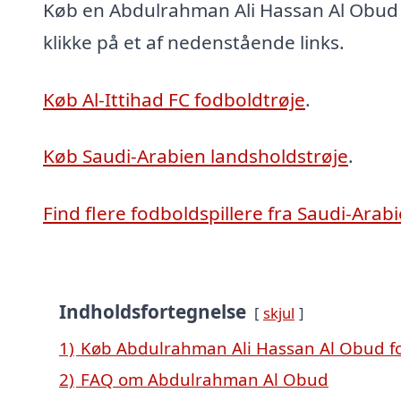
Køb en Abdulrahman Ali Hassan Al Obud 
klikke på et af nedenstående links.
Køb Al-Ittihad FC fodboldtrøje
.
Køb Saudi-Arabien landsholdstrøje
.
Find flere fodboldspillere fra Saudi-Arab
Indholdsfortegnelse
skjul
1)
Køb Abdulrahman Ali Hassan Al Obud fo
2)
FAQ om Abdulrahman Al Obud