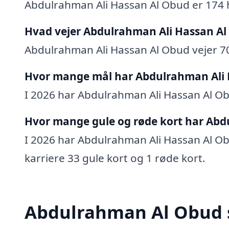
Abdulrahman Ali Hassan Al Obud er 174 
Hvad vejer Abdulrahman Ali Hassan A
Abdulrahman Ali Hassan Al Obud vejer 7
Hvor mange mål har Abdulrahman Ali 
I 2026 har Abdulrahman Ali Hassan Al Obu
Hvor mange gule og røde kort har Abd
I 2026 har Abdulrahman Ali Hassan Al Obu
karriere 33 gule kort og 1 røde kort.
Abdulrahman Al Obud s