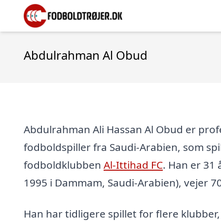
Abdulrahman Al Obud
Abdulrahman Ali Hassan Al Obud er prof
fodboldspiller fra Saudi-Arabien, som spil
fodboldklubben
Al-Ittihad FC
. Han er 31 å
1995 i Dammam, Saudi-Arabien), vejer 70
Han har tidligere spillet for flere klubber