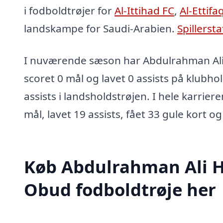
i fodboldtrøjer for
Al-Ittihad FC
,
Al-Ettifa
landskampe for Saudi-Arabien.
Spillersta
I nuværende sæson har Abdulrahman Ali
scoret 0 mål og lavet 0 assists på klubho
assists i landsholdstrøjen. I hele karrier
mål, lavet 19 assists, fået 33 gule kort og
Køb Abdulrahman Ali H
Obud fodboldtrøje her