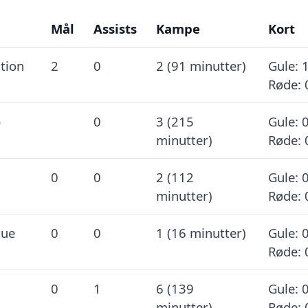
Mål
Assists
Kampe
Kort
ation
2
0
2 (91 minutter)
Gule: 1
Røde: 
p
0
3 (215
Gule: 0
minutter)
Røde: 
0
0
2 (112
Gule: 0
minutter)
Røde: 
gue
0
0
1 (16 minutter)
Gule: 0
Røde: 
0
1
6 (139
Gule: 0
minutter)
Røde: 