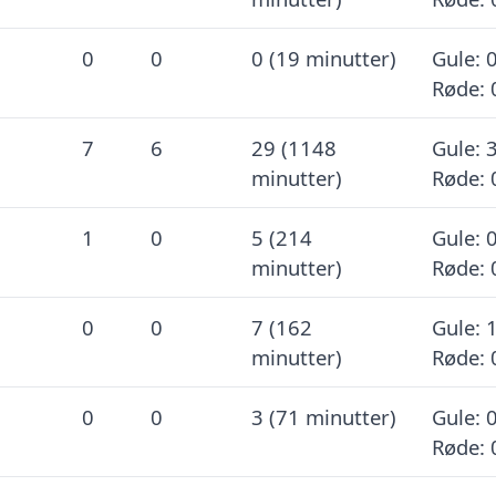
0
0
0 (19 minutter)
Gule: 0
Røde: 
7
6
29 (1148
Gule: 3
minutter)
Røde: 
1
0
5 (214
Gule: 0
minutter)
Røde: 
0
0
7 (162
Gule: 1
minutter)
Røde: 
0
0
3 (71 minutter)
Gule: 0
Røde: 