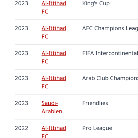
2023
Al-Ittihad
King's Cup
FC
2023
Al-Ittihad
AFC Champions Lea
FC
2023
Al-Ittihad
FIFA Intercontinenta
FC
2023
Al-Ittihad
Arab Club Champion
FC
2023
Saudi-
Friendlies
Arabien
2022
Al-Ittihad
Pro League
FC