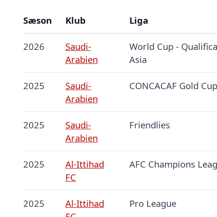
Sæson
Klub
Liga
2026
Saudi-
World Cup - Qualific
Arabien
Asia
2025
Saudi-
CONCACAF Gold Cu
Arabien
2025
Saudi-
Friendlies
Arabien
2025
Al-Ittihad
AFC Champions Lea
FC
2025
Al-Ittihad
Pro League
FC