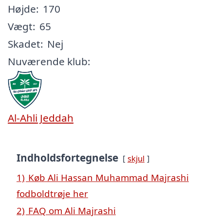
Højde:
170
Vægt:
65
Skadet:
Nej
Nuværende klub:
Al-Ahli Jeddah
Indholdsfortegnelse
skjul
1)
Køb Ali Hassan Muhammad Majrashi
fodboldtrøje her
2)
FAQ om Ali Majrashi