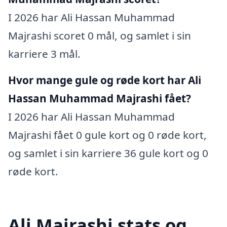
I 2026 har Ali Hassan Muhammad
Majrashi scoret 0 mål, og samlet i sin
karriere 3 mål.
Hvor mange gule og røde kort har Ali
Hassan Muhammad Majrashi fået?
I 2026 har Ali Hassan Muhammad
Majrashi fået 0 gule kort og 0 røde kort,
og samlet i sin karriere 36 gule kort og 0
røde kort.
Ali Majrashi stats og