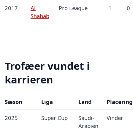
2017
Al
Pro League
1
0
Shabab
Trofæer vundet i
karrieren
Sæson
Liga
Land
Placering
2025
Super Cup
Saudi-
Vinder
Arabien