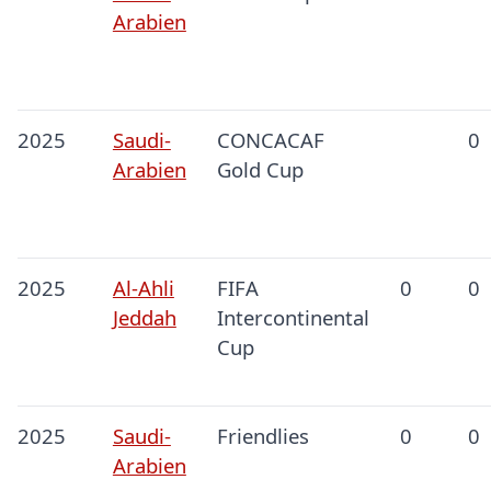
Arabien
2025
Saudi-
CONCACAF
0
Arabien
Gold Cup
2025
Al-Ahli
FIFA
0
0
Jeddah
Intercontinental
Cup
2025
Saudi-
Friendlies
0
0
Arabien