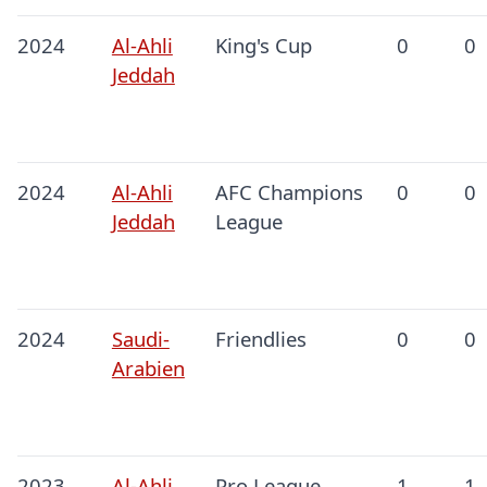
2024
Al-Ahli
King's Cup
0
0
Jeddah
2024
Al-Ahli
AFC Champions
0
0
Jeddah
League
2024
Saudi-
Friendlies
0
0
Arabien
2023
Al-Ahli
Pro League
1
1