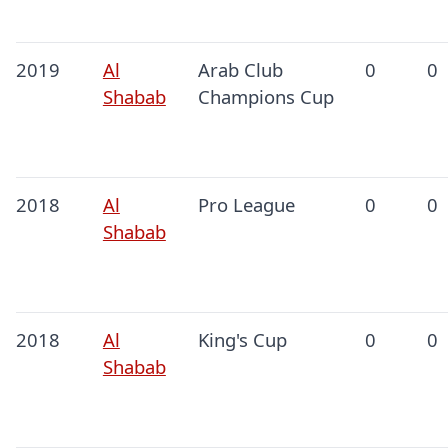
2019
Al
Arab Club
0
0
Shabab
Champions Cup
2018
Al
Pro League
0
0
Shabab
2018
Al
King's Cup
0
0
Shabab