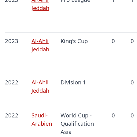
Jeddah
2023
Al-Ahli
King's Cup
0
0
Jeddah
2022
Al-Ahli
Division 1
0
Jeddah
2022
Saudi-
World Cup -
0
0
Arabien
Qualification
Asia