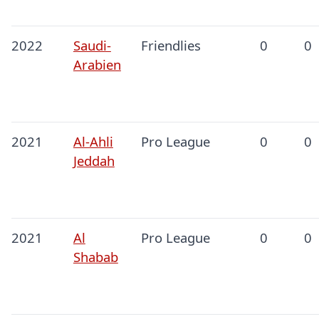
2022
Saudi-
Friendlies
0
0
Arabien
2021
Al-Ahli
Pro League
0
0
Jeddah
2021
Al
Pro League
0
0
Shabab