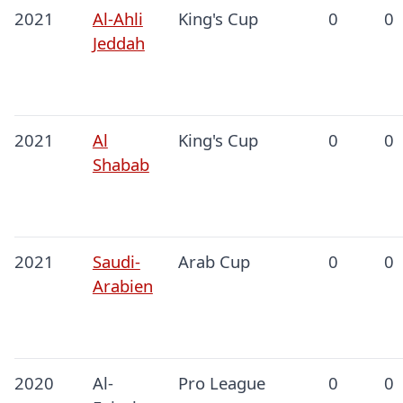
2021
Al-Ahli
King's Cup
0
0
Jeddah
2021
Al
King's Cup
0
0
Shabab
2021
Saudi-
Arab Cup
0
0
Arabien
2020
Al-
Pro League
0
0