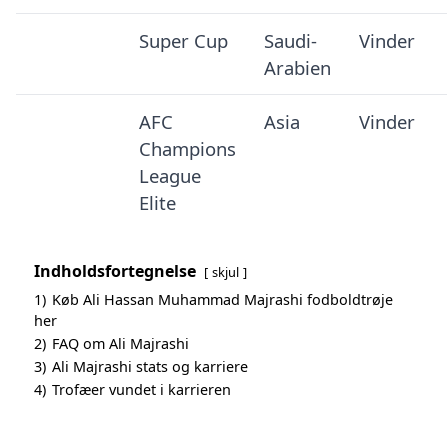
Super Cup
Saudi-
Vinder
Arabien
AFC
Asia
Vinder
Champions
League
Elite
Indholdsfortegnelse
skjul
1)
Køb Ali Hassan Muhammad Majrashi fodboldtrøje
her
2)
FAQ om Ali Majrashi
3)
Ali Majrashi stats og karriere
4)
Trofæer vundet i karrieren