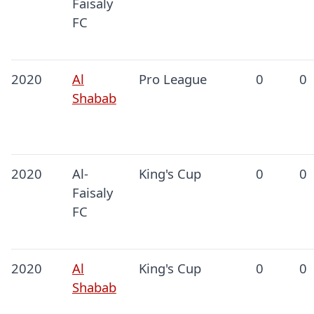
Faisaly
FC
2020
Al
Pro League
0
0
Shabab
2020
Al-
King's Cup
0
0
Faisaly
FC
2020
Al
King's Cup
0
0
Shabab