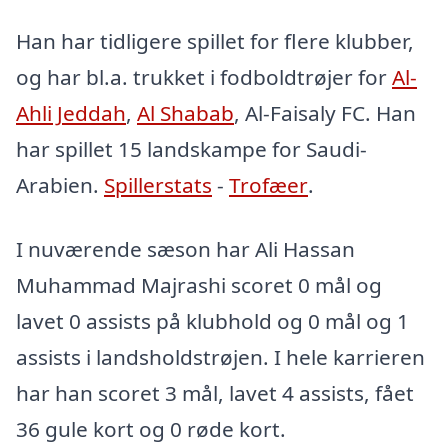
Han har tidligere spillet for flere klubber,
og har bl.a. trukket i fodboldtrøjer for
Al-
Ahli Jeddah
,
Al Shabab
, Al-Faisaly FC. Han
har spillet 15 landskampe for Saudi-
Arabien.
Spillerstats
-
Trofæer
.
I nuværende sæson har Ali Hassan
Muhammad Majrashi scoret 0 mål og
lavet 0 assists på klubhold og 0 mål og 1
assists i landsholdstrøjen. I hele karrieren
har han scoret 3 mål, lavet 4 assists, fået
36 gule kort og 0 røde kort.