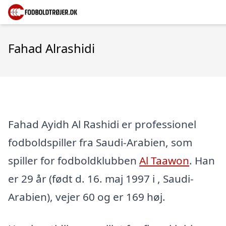
Fahad Alrashidi
Fahad Ayidh Al Rashidi er professionel
fodboldspiller fra Saudi-Arabien, som
spiller for fodboldklubben
Al Taawon
. Han
er 29 år (født d. 16. maj 1997 i , Saudi-
Arabien), vejer 60 og er 169 høj.