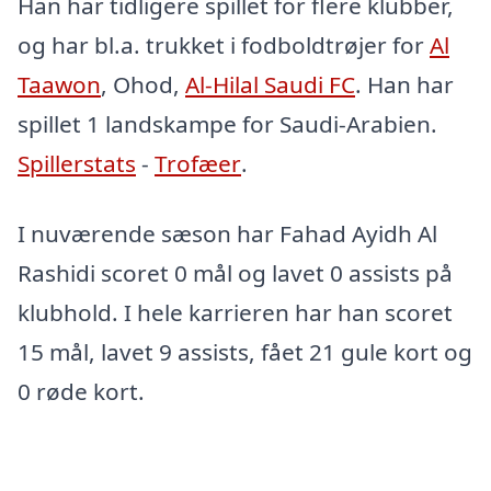
Han har tidligere spillet for flere klubber,
og har bl.a. trukket i fodboldtrøjer for
Al
Taawon
, Ohod,
Al-Hilal Saudi FC
. Han har
spillet 1 landskampe for Saudi-Arabien.
Spillerstats
-
Trofæer
.
I nuværende sæson har Fahad Ayidh Al
Rashidi scoret 0 mål og lavet 0 assists på
klubhold. I hele karrieren har han scoret
15 mål, lavet 9 assists, fået 21 gule kort og
0 røde kort.