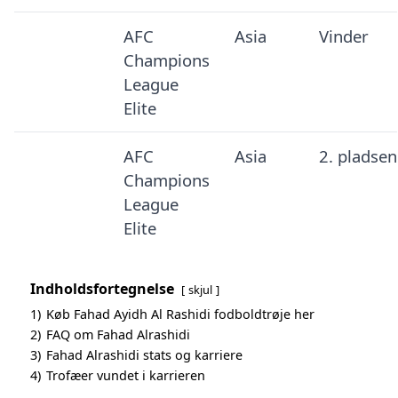
AFC
Asia
Vinder
Champions
League
Elite
AFC
Asia
2. pladsen
Champions
League
Elite
Indholdsfortegnelse
skjul
1)
Køb Fahad Ayidh Al Rashidi fodboldtrøje her
2)
FAQ om Fahad Alrashidi
3)
Fahad Alrashidi stats og karriere
4)
Trofæer vundet i karrieren