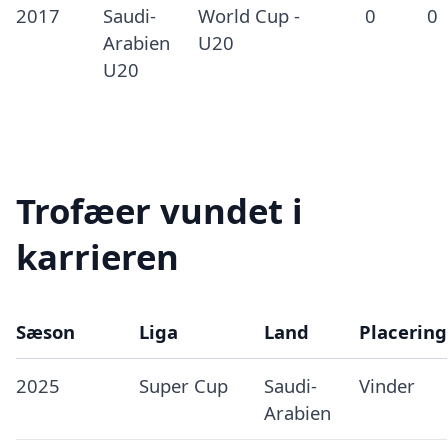
2017
Saudi-
World Cup -
0
0
Arabien
U20
U20
Trofæer vundet i
karrieren
Sæson
Liga
Land
Placering
2025
Super Cup
Saudi-
Vinder
Arabien