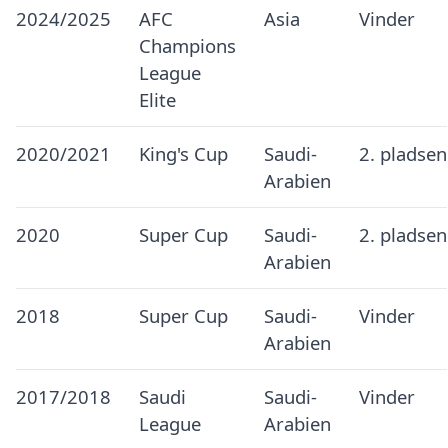
2024/2025
AFC
Asia
Vinder
Champions
League
Elite
2020/2021
King's Cup
Saudi-
2. pladsen
Arabien
2020
Super Cup
Saudi-
2. pladsen
Arabien
2018
Super Cup
Saudi-
Vinder
Arabien
2017/2018
Saudi
Saudi-
Vinder
League
Arabien