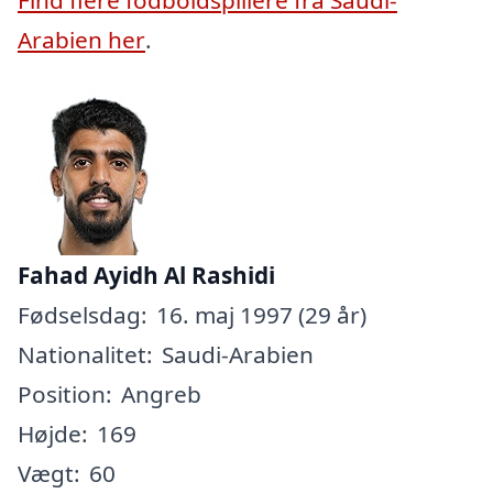
Arabien her
.
Fahad Ayidh Al Rashidi
Fødselsdag:
16. maj 1997 (29 år)
Nationalitet:
Saudi-Arabien
Position:
Angreb
Højde:
169
Vægt:
60