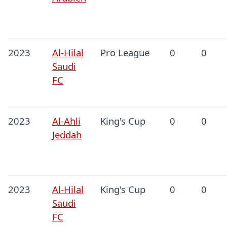
2023
Al-Hilal
Pro League
0
0
Saudi
FC
2023
Al-Ahli
King's Cup
0
0
Jeddah
2023
Al-Hilal
King's Cup
0
0
Saudi
FC