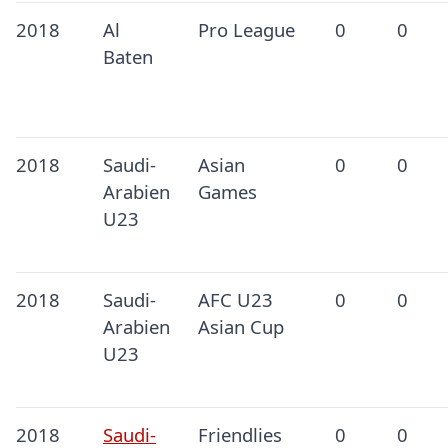
2018
Al
Pro League
0
0
Baten
2018
Saudi-
Asian
0
0
Arabien
Games
U23
2018
Saudi-
AFC U23
0
0
Arabien
Asian Cup
U23
2018
Saudi-
Friendlies
0
0