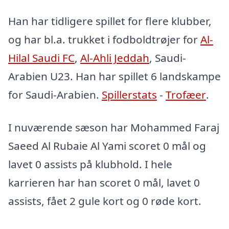
Han har tidligere spillet for flere klubber,
og har bl.a. trukket i fodboldtrøjer for
Al-
Hilal Saudi FC
,
Al-Ahli Jeddah
, Saudi-
Arabien U23. Han har spillet 6 landskampe
for Saudi-Arabien.
Spillerstats
-
Trofæer
.
I nuværende sæson har Mohammed Faraj
Saeed Al Rubaie Al Yami scoret 0 mål og
lavet 0 assists på klubhold. I hele
karrieren har han scoret 0 mål, lavet 0
assists, fået 2 gule kort og 0 røde kort.