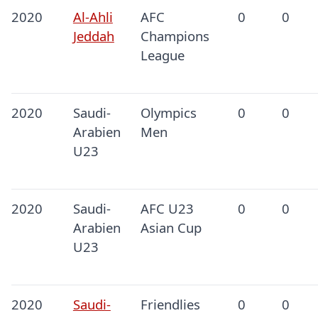
2020
Al-Ahli
AFC
0
0
Jeddah
Champions
League
2020
Saudi-
Olympics
0
0
Arabien
Men
U23
2020
Saudi-
AFC U23
0
0
Arabien
Asian Cup
U23
2020
Saudi-
Friendlies
0
0