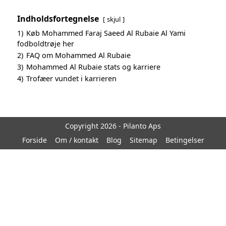
Indholdsfortegnelse
skjul
1)
Køb Mohammed Faraj Saeed Al Rubaie Al Yami
fodboldtrøje her
2)
FAQ om Mohammed Al Rubaie
3)
Mohammed Al Rubaie stats og karriere
4)
Trofæer vundet i karrieren
Copyright 2026 - Pilanto Aps
Forside
Om / kontakt
Blog
Sitemap
Betingelser