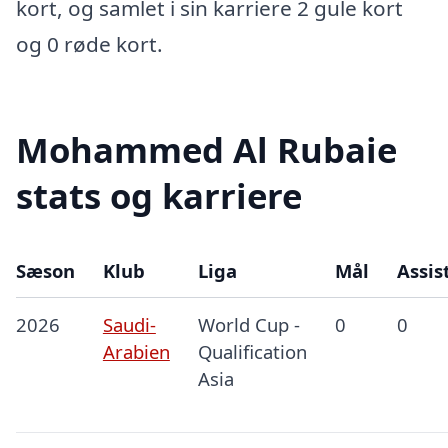
kort, og samlet i sin karriere 2 gule kort
og 0 røde kort.
Mohammed Al Rubaie
stats og karriere
Sæson
Klub
Liga
Mål
Assis
2026
Saudi-
World Cup -
0
0
Arabien
Qualification
Asia