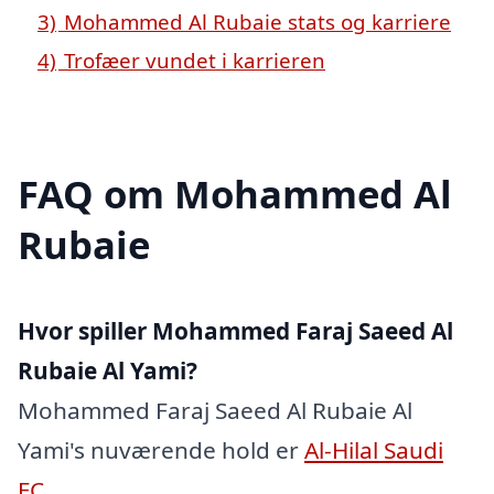
3)
Mohammed Al Rubaie stats og karriere
4)
Trofæer vundet i karrieren
FAQ om Mohammed Al
Rubaie
Hvor spiller Mohammed Faraj Saeed Al
Rubaie Al Yami?
Mohammed Faraj Saeed Al Rubaie Al
Yami's nuværende hold er
Al-Hilal Saudi
FC
.