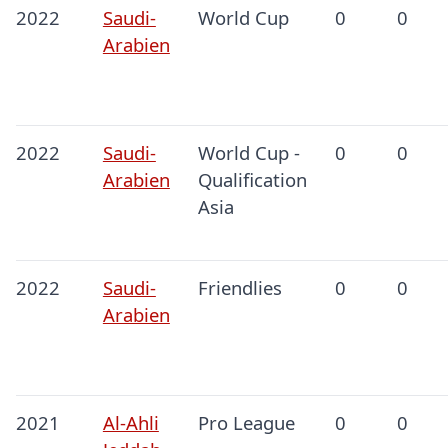
2022
Saudi-
World Cup
0
0
Arabien
2022
Saudi-
World Cup -
0
0
Arabien
Qualification
Asia
2022
Saudi-
Friendlies
0
0
Arabien
2021
Al-Ahli
Pro League
0
0