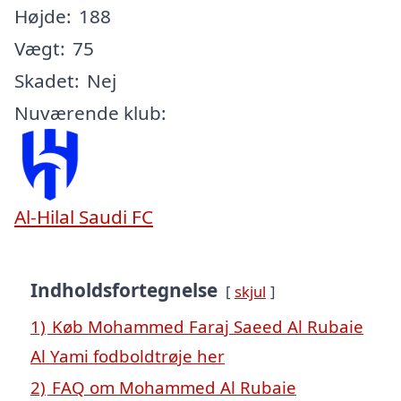
Højde:
188
Vægt:
75
Skadet:
Nej
Nuværende klub:
Al-Hilal Saudi FC
Indholdsfortegnelse
skjul
1)
Køb Mohammed Faraj Saeed Al Rubaie
Al Yami fodboldtrøje her
2)
FAQ om Mohammed Al Rubaie