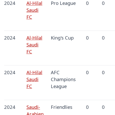
2024
Al-Hilal
Pro League
0
0
Saudi
FC
2024
Al-Hilal
King's Cup
0
0
Saudi
FC
2024
Al-Hilal
AFC
0
0
Saudi
Champions
FC
League
2024
Saudi-
Friendlies
0
0
Arabien