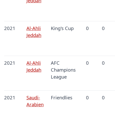
Jeddah
2021
Al-Ahli
King's Cup
0
0
Jeddah
2021
Al-Ahli
AFC
0
0
Jeddah
Champions
League
2021
Saudi-
Friendlies
0
0
Arabien