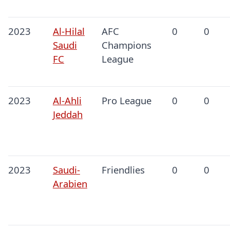
2023
Al-Hilal
AFC
0
0
Saudi
Champions
FC
League
2023
Al-Ahli
Pro League
0
0
Jeddah
2023
Saudi-
Friendlies
0
0
Arabien