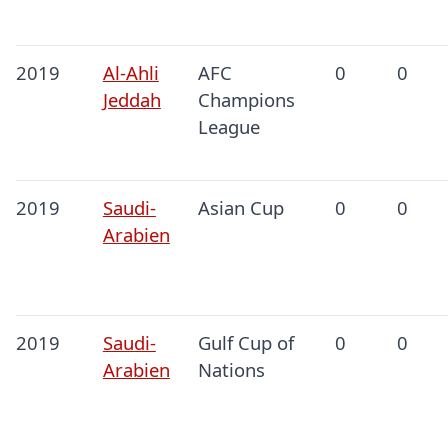
2019
Al-Ahli
AFC
0
0
Jeddah
Champions
League
2019
Saudi-
Asian Cup
0
0
Arabien
2019
Saudi-
Gulf Cup of
0
0
Arabien
Nations