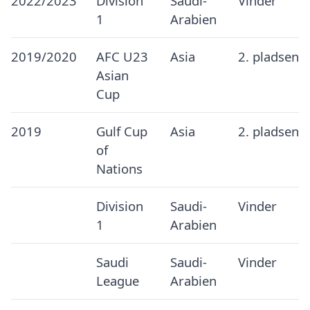
2022/2023
Division
Saudi-
Vinder
1
Arabien
2019/2020
AFC U23
Asia
2. pladsen
Asian
Cup
2019
Gulf Cup
Asia
2. pladsen
of
Nations
Division
Saudi-
Vinder
1
Arabien
Saudi
Saudi-
Vinder
League
Arabien