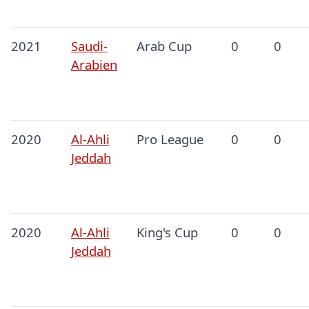
2021
Saudi-
Arab Cup
0
0
Arabien
2020
Al-Ahli
Pro League
0
0
Jeddah
2020
Al-Ahli
King's Cup
0
0
Jeddah