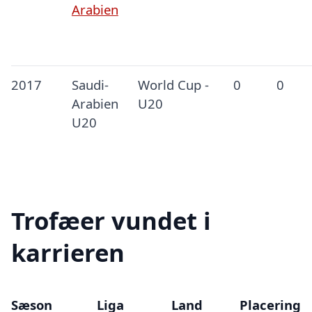
Arabien
2017
Saudi-
World Cup -
0
0
Arabien
U20
U20
Trofæer vundet i
karrieren
Sæson
Liga
Land
Placering