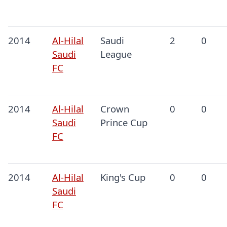
2014
Al-Hilal
Saudi
2
0
Saudi
League
FC
2014
Al-Hilal
Crown
0
0
Saudi
Prince Cup
FC
2014
Al-Hilal
King's Cup
0
0
Saudi
FC