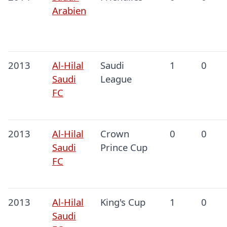
Arabien
2013
Al-Hilal
Saudi
1
0
Saudi
League
FC
2013
Al-Hilal
Crown
0
0
Saudi
Prince Cup
FC
2013
Al-Hilal
King's Cup
1
0
Saudi