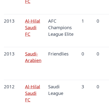
FC
2013
Al-Hilal
AFC
1
0
Saudi
Champions
FC
League Elite
2013
Saudi-
Friendlies
0
0
Arabien
2012
Al-Hilal
Saudi
3
0
Saudi
League
FC