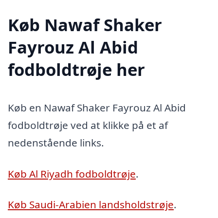
Køb Nawaf Shaker
Fayrouz Al Abid
fodboldtrøje her
Køb en Nawaf Shaker Fayrouz Al Abid
fodboldtrøje ved at klikke på et af
nedenstående links.
Køb Al Riyadh fodboldtrøje
.
Køb Saudi-Arabien landsholdstrøje
.