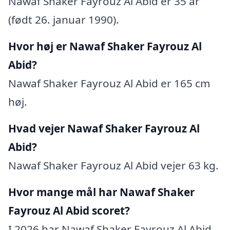
Nawaf Shaker Fayrouz Al Abid er 35 år
(født 26. januar 1990).
Hvor høj er Nawaf Shaker Fayrouz Al
Abid?
Nawaf Shaker Fayrouz Al Abid er 165 cm
høj.
Hvad vejer Nawaf Shaker Fayrouz Al
Abid?
Nawaf Shaker Fayrouz Al Abid vejer 63 kg.
Hvor mange mål har Nawaf Shaker
Fayrouz Al Abid scoret?
I 2026 har Nawaf Shaker Fayrouz Al Abid