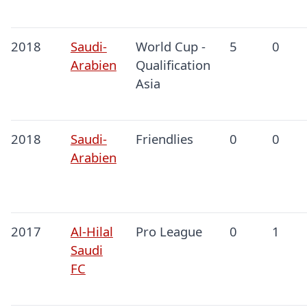
2018
Saudi-
World Cup -
5
0
Arabien
Qualification
Asia
2018
Saudi-
Friendlies
0
0
Arabien
2017
Al-Hilal
Pro League
0
1
Saudi
FC