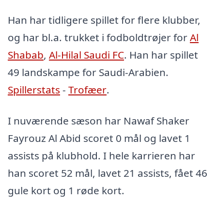
Han har tidligere spillet for flere klubber,
og har bl.a. trukket i fodboldtrøjer for
Al
Shabab
,
Al-Hilal Saudi FC
. Han har spillet
49 landskampe for Saudi-Arabien.
Spillerstats
-
Trofæer
.
I nuværende sæson har Nawaf Shaker
Fayrouz Al Abid scoret 0 mål og lavet 1
assists på klubhold. I hele karrieren har
han scoret 52 mål, lavet 21 assists, fået 46
gule kort og 1 røde kort.