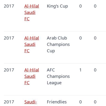
2017
Al-Hilal
King's Cup
0
0
Saudi
FC
2017
Al-Hilal
Arab Club
0
0
Saudi
Champions
FC
Cup
2017
Al-Hilal
AFC
1
0
Saudi
Champions
FC
League
2017
Saudi-
Friendlies
0
0