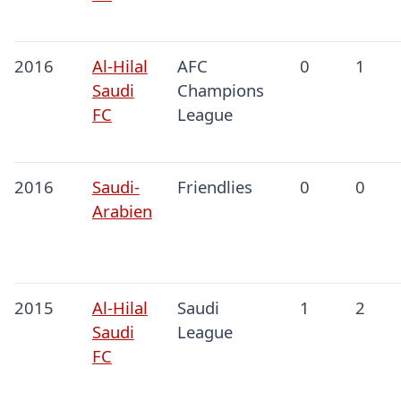
2016
Al-Hilal
AFC
0
1
Saudi
Champions
FC
League
2016
Saudi-
Friendlies
0
0
Arabien
2015
Al-Hilal
Saudi
1
2
Saudi
League
FC