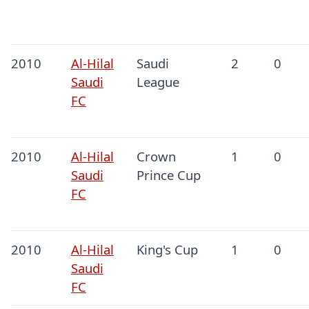
2010
Al-Hilal
Saudi
2
0
Saudi
League
FC
2010
Al-Hilal
Crown
1
0
Saudi
Prince Cup
FC
2010
Al-Hilal
King's Cup
1
0
Saudi
FC