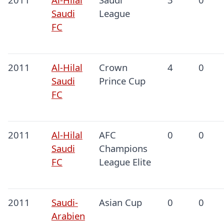
Saudi
League
FC
2011
Al-Hilal
Crown
4
0
Saudi
Prince Cup
FC
2011
Al-Hilal
AFC
0
0
Saudi
Champions
FC
League Elite
2011
Saudi-
Asian Cup
0
0
Arabien