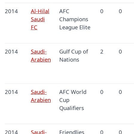
2014
Al-Hilal
AFC
0
0
Saudi
Champions
FC
League Elite
2014
Saudi-
Gulf Cup of
2
0
Arabien
Nations
2014
Saudi-
AFC World
0
0
Arabien
Cup
Qualifiers
2014
Saudi-
Friendlies
0
0