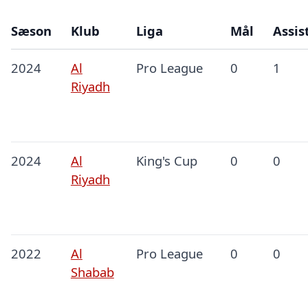
Sæson
Klub
Liga
Mål
Assis
2024
Al
Pro League
0
1
Riyadh
2024
Al
King's Cup
0
0
Riyadh
2022
Al
Pro League
0
0
Shabab