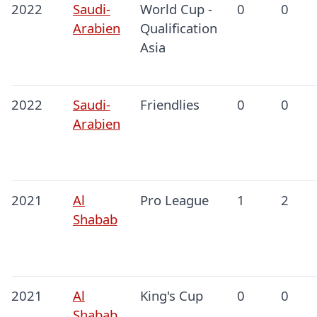
2022
Saudi-
World Cup -
0
0
Arabien
Qualification
Asia
2022
Saudi-
Friendlies
0
0
Arabien
2021
Al
Pro League
1
2
Shabab
2021
Al
King's Cup
0
0
Shabab