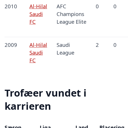
2010
Al-Hilal
AFC
0
0
Saudi
Champions
FC
League Elite
2009
Al-Hilal
Saudi
2
0
Saudi
League
FC
Trofæer vundet i
karrieren
Sæson
Liga
Land
Placering