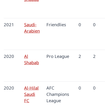
2021
Saudi-
Friendlies
0
0
Arabien
2020
Al
Pro League
2
2
Shabab
2020
Al-Hilal
AFC
0
0
Saudi
Champions
FC
League