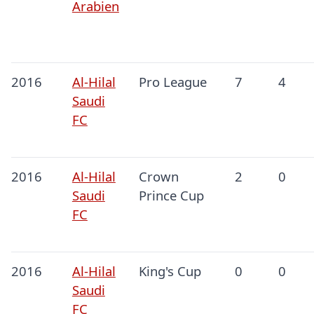
Arabien
2016
Al-Hilal
Pro League
7
4
Saudi
FC
2016
Al-Hilal
Crown
2
0
Saudi
Prince Cup
FC
2016
Al-Hilal
King's Cup
0
0
Saudi
FC