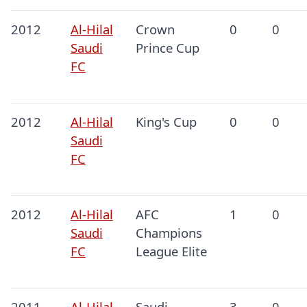
2012
Al-Hilal
Crown
0
0
Saudi
Prince Cup
FC
2012
Al-Hilal
King's Cup
0
0
Saudi
FC
2012
Al-Hilal
AFC
1
0
Saudi
Champions
FC
League Elite
2011
Al-Hilal
Saudi
3
0