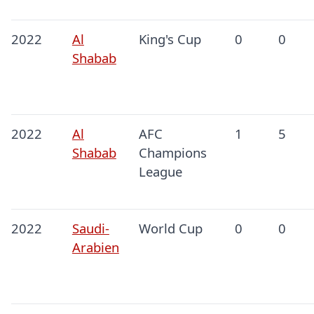
2022
Al
King's Cup
0
0
Shabab
2022
Al
AFC
1
5
Shabab
Champions
League
2022
Saudi-
World Cup
0
0
Arabien