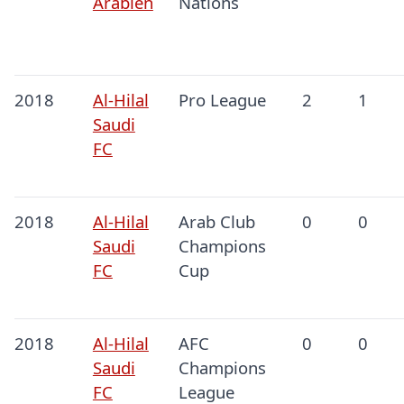
Arabien
Nations
2018
Al-Hilal
Pro League
2
1
Saudi
FC
2018
Al-Hilal
Arab Club
0
0
Saudi
Champions
FC
Cup
2018
Al-Hilal
AFC
0
0
Saudi
Champions
FC
League