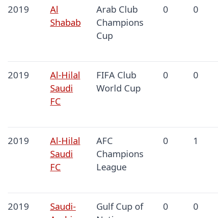
2019
Al
Arab Club
0
0
Shabab
Champions
Cup
2019
Al-Hilal
FIFA Club
0
0
Saudi
World Cup
FC
2019
Al-Hilal
AFC
0
1
Saudi
Champions
FC
League
2019
Saudi-
Gulf Cup of
0
0