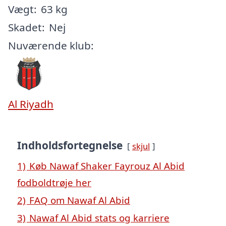
Vægt:
63 kg
Skadet:
Nej
Nuværende klub:
Al Riyadh
Indholdsfortegnelse
skjul
1)
Køb Nawaf Shaker Fayrouz Al Abid
fodboldtrøje her
2)
FAQ om Nawaf Al Abid
3)
Nawaf Al Abid stats og karriere