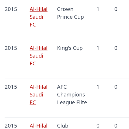
2015
Al-Hilal
Crown
1
0
Saudi
Prince Cup
FC
2015
Al-Hilal
King's Cup
1
0
Saudi
FC
2015
Al-Hilal
AFC
1
0
Saudi
Champions
FC
League Elite
2015
Al-Hilal
Club
0
0