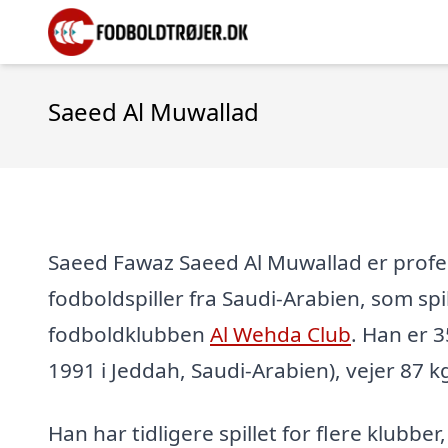
Saeed Al Muwallad
Saeed Fawaz Saeed Al Muwallad er profe
fodboldspiller fra Saudi-Arabien, som spil
fodboldklubben
Al Wehda Club
. Han er 3
1991 i Jeddah, Saudi-Arabien), vejer 87 k
Han har tidligere spillet for flere klubber