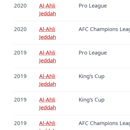
2020
Al-Ahli
Pro League
Jeddah
2020
Al-Ahli
AFC Champions Lea
Jeddah
2019
Al-Ahli
Pro League
Jeddah
2019
Al-Ahli
King's Cup
Jeddah
2019
Al-Ahli
King's Cup
Jeddah
2019
Al-Ahli
AFC Champions Lea