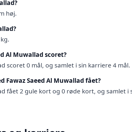
allad?
m høj.
llad?
 kg.
d Al Muwallad scoret?
 scoret 0 mål, og samlet i sin karriere 4 mål.
ed Fawaz Saeed Al Muwallad fået?
 fået 2 gule kort og 0 røde kort, og samlet i 