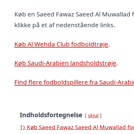
Køb en Saeed Fawaz Saeed Al Muwallad f
klikke på et af nedenstående links.
Køb Al Wehda Club fodboldtrøje
.
Køb Saudi-Arabien landsholdstrøje
.
Find flere fodboldspillere fra Saudi-Arab
Indholdsfortegnelse
skjul
1)
Køb Saeed Fawaz Saeed Al Muwallad fod