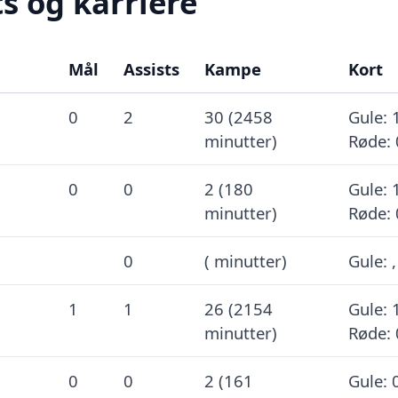
s og karriere
Mål
Assists
Kampe
Kort
0
2
30 (2458
Gule: 
minutter)
Røde: 
0
0
2 (180
Gule: 
minutter)
Røde: 
0
( minutter)
Gule: 
1
1
26 (2154
Gule: 
minutter)
Røde: 
0
0
2 (161
Gule: 