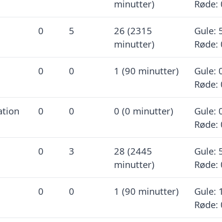
minutter)
Røde: 
0
5
26 (2315
Gule: 
minutter)
Røde: 
0
0
1 (90 minutter)
Gule: 
Røde: 
ation
0
0
0 (0 minutter)
Gule: 
Røde: 
0
3
28 (2445
Gule: 
minutter)
Røde: 
0
0
1 (90 minutter)
Gule: 
Røde: 