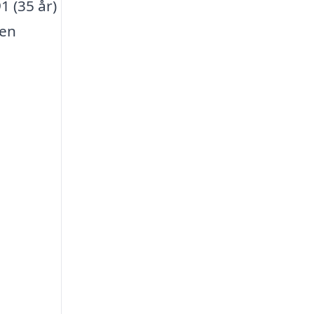
1 (35 år)
ien