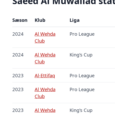
Saeed Al Muwallad stat
Sæson
Klub
Liga
2024
Al Wehda
Pro League
Club
2024
Al Wehda
King's Cup
Club
2023
Al-Ettifaq
Pro League
2023
Al Wehda
Pro League
Club
2023
Al Wehda
King's Cup