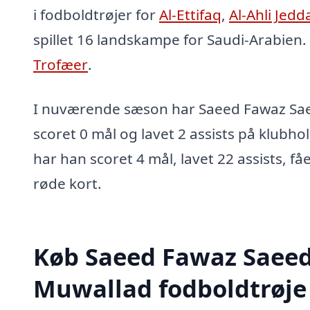
i fodboldtrøjer for
Al-Ettifaq
,
Al-Ahli Jedd
spillet 16 landskampe for Saudi-Arabien.
Trofæer
.
I nuværende sæson har Saeed Fawaz Sa
scoret 0 mål og lavet 2 assists på klubhol
har han scoret 4 mål, lavet 22 assists, få
røde kort.
Køb Saeed Fawaz Saeed
Muwallad fodboldtrøje