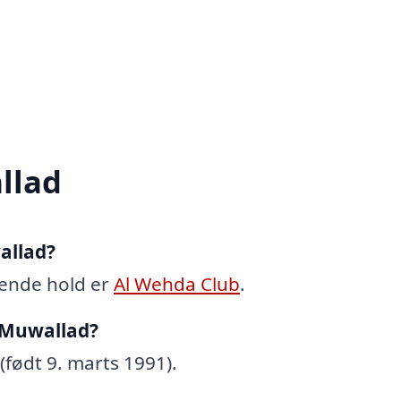
llad
allad?
ende hold er
Al Wehda Club
.
 Muwallad?
født 9. marts 1991).