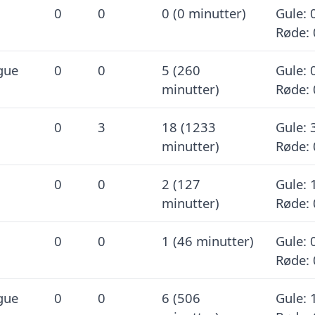
0
0
0 (0 minutter)
Gule: 
Røde: 
gue
0
0
5 (260
Gule: 
minutter)
Røde: 
0
3
18 (1233
Gule: 
minutter)
Røde: 
0
0
2 (127
Gule: 
minutter)
Røde: 
0
0
1 (46 minutter)
Gule: 
Røde: 
gue
0
0
6 (506
Gule: 