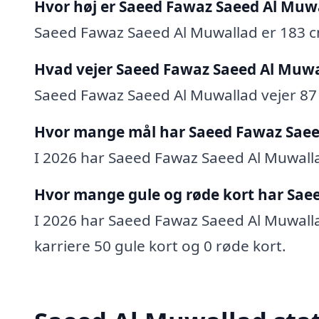
Hvor høj er Saeed Fawaz Saeed Al Muw
Saeed Fawaz Saeed Al Muwallad er 183 c
Hvad vejer Saeed Fawaz Saeed Al Muwa
Saeed Fawaz Saeed Al Muwallad vejer 87
Hvor mange mål har Saeed Fawaz Saee
I 2026 har Saeed Fawaz Saeed Al Muwallad
Hvor mange gule og røde kort har Sae
I 2026 har Saeed Fawaz Saeed Al Muwallad
karriere 50 gule kort og 0 røde kort.