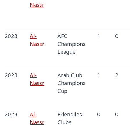
Nassr
2023
Al-
AFC
1
0
Nassr
Champions
League
2023
Al-
Arab Club
1
2
Nassr
Champions
Cup
2023
Al-
Friendlies
0
0
Nassr
Clubs