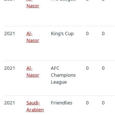
Nassr
2021
Al-
King's Cup
0
0
Nassr
2021
Al-
AFC
0
0
Nassr
Champions
League
2021
Saudi-
Friendlies
0
0
Arabien