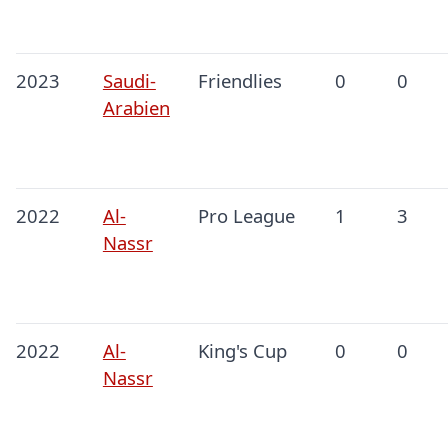
2023
Saudi-
Friendlies
0
0
Arabien
2022
Al-
Pro League
1
3
Nassr
2022
Al-
King's Cup
0
0
Nassr