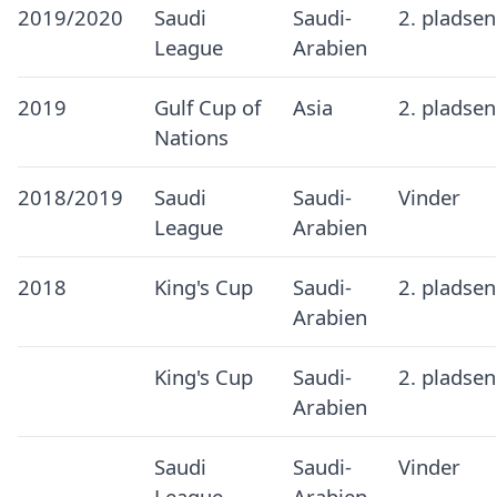
2019/2020
Saudi
Saudi-
2. pladsen
League
Arabien
2019
Gulf Cup of
Asia
2. pladsen
Nations
2018/2019
Saudi
Saudi-
Vinder
League
Arabien
2018
King's Cup
Saudi-
2. pladsen
Arabien
King's Cup
Saudi-
2. pladsen
Arabien
Saudi
Saudi-
Vinder
League
Arabien