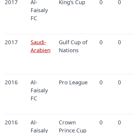
2017
Al-
King's Cup
0
0
Faisaly
FC
2017
Saudi-
Gulf Cup of
0
0
Arabien
Nations
2016
Al-
Pro League
0
0
Faisaly
FC
2016
Al-
Crown
0
0
Faisaly
Prince Cup