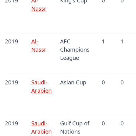
2019
Al-
King's Cup
0
0
Nassr
2019
Al-
AFC
1
1
Nassr
Champions
League
2019
Saudi-
Asian Cup
0
0
Arabien
2019
Saudi-
Gulf Cup of
0
0
Arabien
Nations