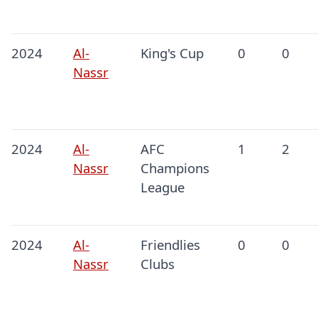
2024
Al-
King's Cup
0
0
Nassr
2024
Al-
AFC
1
2
Nassr
Champions
League
2024
Al-
Friendlies
0
0
Nassr
Clubs