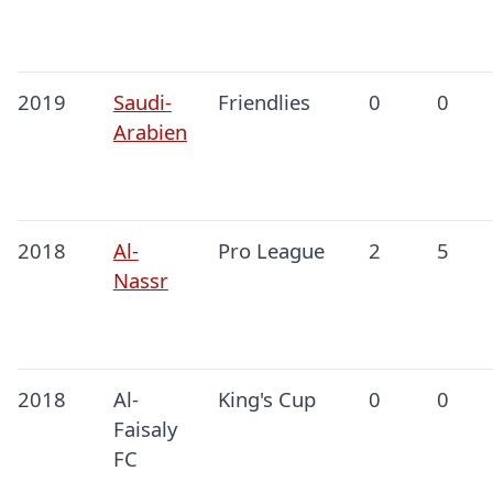
2019
Saudi-
Friendlies
0
0
Arabien
2018
Al-
Pro League
2
5
Nassr
2018
Al-
King's Cup
0
0
Faisaly
FC