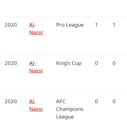
2020
Al-
Pro League
1
1
Nassr
2020
Al-
King's Cup
0
0
Nassr
2020
Al-
AFC
0
0
Nassr
Champions
League