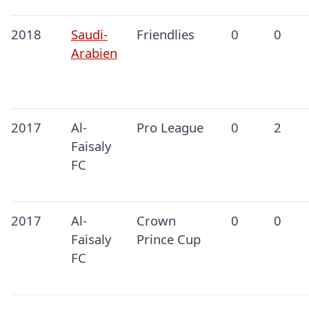
2018
Saudi-
Friendlies
0
0
Arabien
2017
Al-
Pro League
0
2
Faisaly
FC
2017
Al-
Crown
0
0
Faisaly
Prince Cup
FC