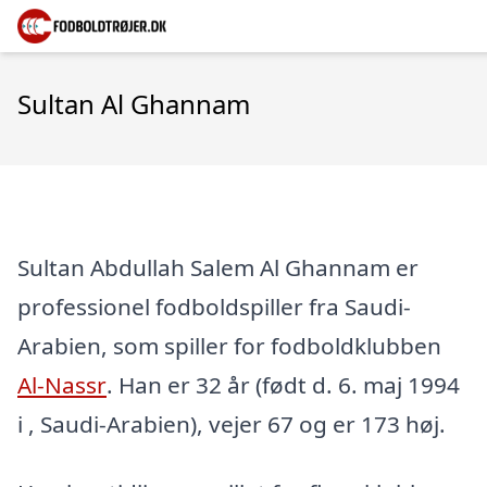
Sultan Al Ghannam
Sultan Abdullah Salem Al Ghannam er
professionel fodboldspiller fra Saudi-
Arabien, som spiller for fodboldklubben
Al-Nassr
. Han er 32 år (født d. 6. maj 1994
i , Saudi-Arabien), vejer 67 og er 173 høj.