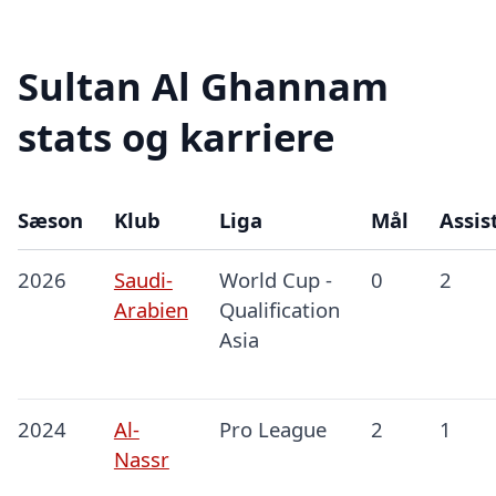
Sultan Al Ghannam
stats og karriere
Sæson
Klub
Liga
Mål
Assis
2026
Saudi-
World Cup -
0
2
Arabien
Qualification
Asia
2024
Al-
Pro League
2
1
Nassr