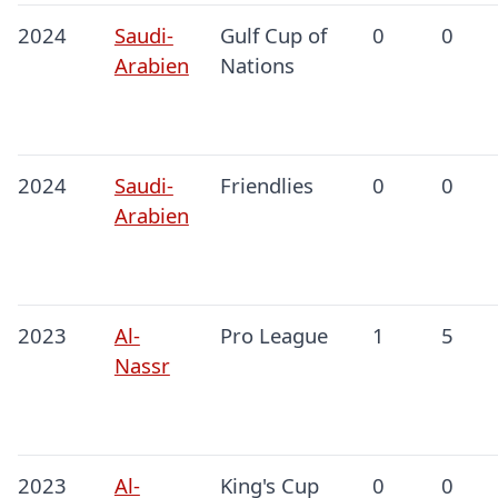
2024
Saudi-
Gulf Cup of
0
0
Arabien
Nations
2024
Saudi-
Friendlies
0
0
Arabien
2023
Al-
Pro League
1
5
Nassr
2023
Al-
King's Cup
0
0