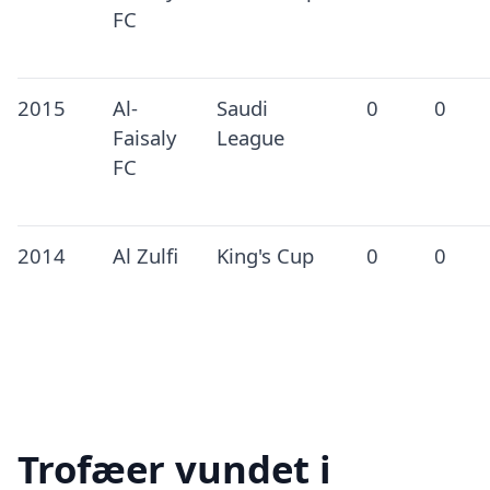
FC
2015
Al-
Saudi
0
0
Faisaly
League
FC
2014
Al Zulfi
King's Cup
0
0
Trofæer vundet i