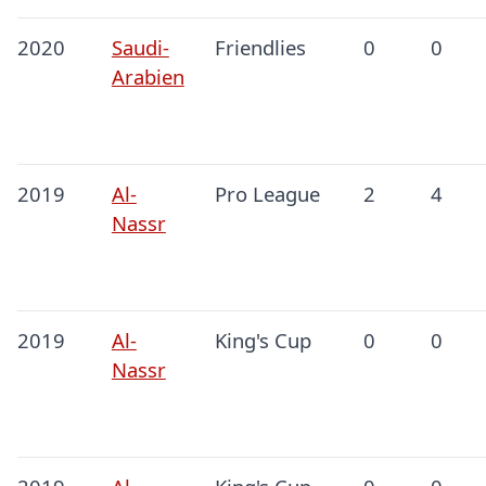
2020
Saudi-
Friendlies
0
0
Arabien
2019
Al-
Pro League
2
4
Nassr
2019
Al-
King's Cup
0
0
Nassr