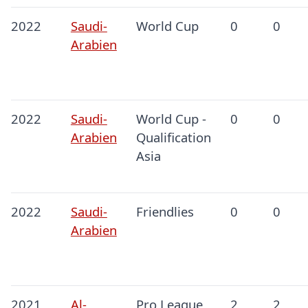
2022
Saudi-
World Cup
0
0
Arabien
2022
Saudi-
World Cup -
0
0
Arabien
Qualification
Asia
2022
Saudi-
Friendlies
0
0
Arabien
2021
Al-
Pro League
2
2