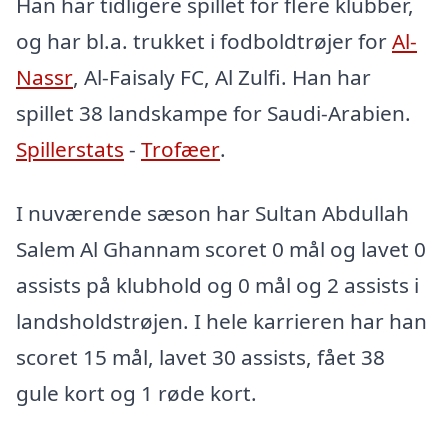
Han har tidligere spillet for flere klubber,
og har bl.a. trukket i fodboldtrøjer for
Al-
Nassr
, Al-Faisaly FC, Al Zulfi. Han har
spillet 38 landskampe for Saudi-Arabien.
Spillerstats
-
Trofæer
.
I nuværende sæson har Sultan Abdullah
Salem Al Ghannam scoret 0 mål og lavet 0
assists på klubhold og 0 mål og 2 assists i
landsholdstrøjen. I hele karrieren har han
scoret 15 mål, lavet 30 assists, fået 38
gule kort og 1 røde kort.