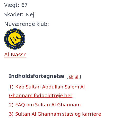
Vægt:
67
Skadet:
Nej
Nuværende klub:
Al-Nassr
Indholdsfortegnelse
skjul
1)
Køb Sultan Abdullah Salem Al
Ghannam fodboldtrøje her
2)
FAQ om Sultan Al Ghannam
3)
Sultan Al Ghannam stats og karriere