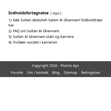
Indholdsfortegnelse
skjul
1)
Køb Sultan Abdullah Salem Al Ghannam fodboldtrøje
her
2)
FAQ om Sultan Al Ghannam
3)
Sultan Al Ghannam stats og karriere
4)
Trofæer vundet i karrieren
Copyright 2026 - Pilanto Aps
Forside
Om / kontakt
Blog
Sitemap
Betingelser