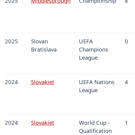
2025
Middlesbrough
Championship
8
2025
Slovan
UEFA
0
Bratislava
Champions
League
2024
Slovakiet
UEFA Nations
4
League
2024
Slovakiet
World Cup -
1
Qualification