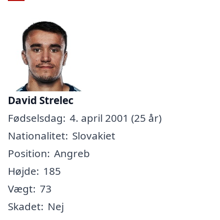
David Strelec
Fødselsdag:
4. april 2001 (25 år)
Nationalitet:
Slovakiet
Position:
Angreb
Højde:
185
Vægt:
73
Skadet:
Nej