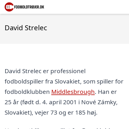
David Strelec
David Strelec er professionel
fodboldspiller fra Slovakiet, som spiller for
fodboldklubben
Middlesbrough
. Han er
25 år (født d. 4. april 2001 i Nové Zámky,
Slovakiet), vejer 73 og er 185 høj.