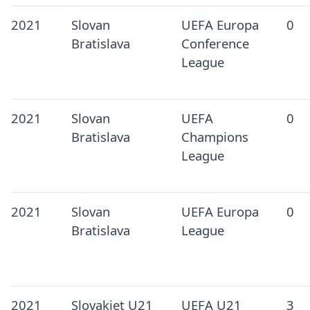
2021
Slovan
UEFA Europa
0
Bratislava
Conference
League
2021
Slovan
UEFA
0
Bratislava
Champions
League
2021
Slovan
UEFA Europa
0
Bratislava
League
2021
Slovakiet U21
UEFA U21
3