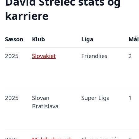
David Strelec stats og
karriere
Sæson
Klub
Liga
Mål
2025
Slovakiet
Friendlies
2
2025
Slovan
Super Liga
1
Bratislava