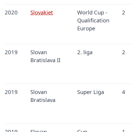
2020
Slovakiet
World Cup -
2
Qualification
Europe
2019
Slovan
2. liga
2
Bratislava II
2019
Slovan
Super Liga
4
Bratislava
2019
Slovan
Cup
1