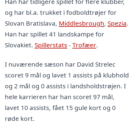
Han har tidligere spillet for flere klubber,
og har bl.a. trukket i fodboldtrøjer for
Slovan Bratislava,
Middlesbrough
,
Spezia
.
Han har spillet 41 landskampe for
Slovakiet.
Spillerstats
-
Trofæer
.
I nuværende sæson har David Strelec
scoret 9 mål og lavet 1 assists på klubhold
og 2 mål og 0 assists i landsholdstrøjen. I
hele karrieren har han scoret 97 mål,
lavet 10 assists, fået 15 gule kort og 0
røde kort.