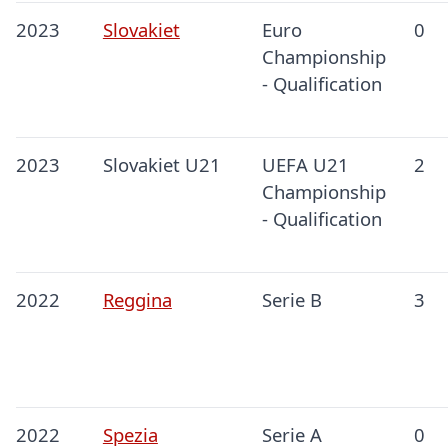
2023
Slovakiet
Euro
0
Championship
- Qualification
2023
Slovakiet U21
UEFA U21
2
Championship
- Qualification
2022
Reggina
Serie B
3
2022
Spezia
Serie A
0