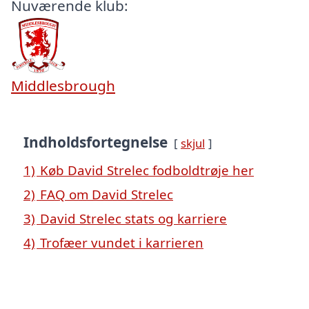
Nuværende klub:
Middlesbrough
Indholdsfortegnelse
skjul
1)
Køb David Strelec fodboldtrøje her
2)
FAQ om David Strelec
3)
David Strelec stats og karriere
4)
Trofæer vundet i karrieren