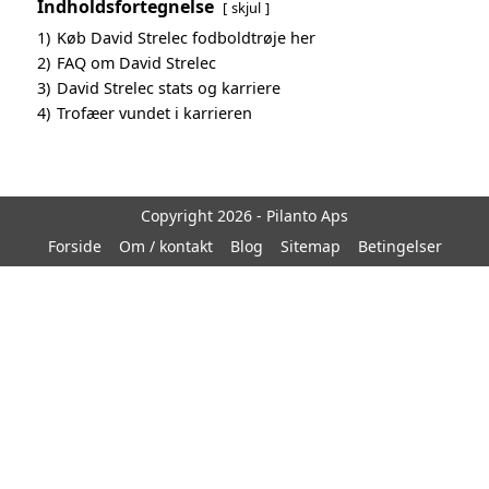
Indholdsfortegnelse
skjul
1)
Køb David Strelec fodboldtrøje her
2)
FAQ om David Strelec
3)
David Strelec stats og karriere
4)
Trofæer vundet i karrieren
Copyright 2026 - Pilanto Aps
Forside
Om / kontakt
Blog
Sitemap
Betingelser