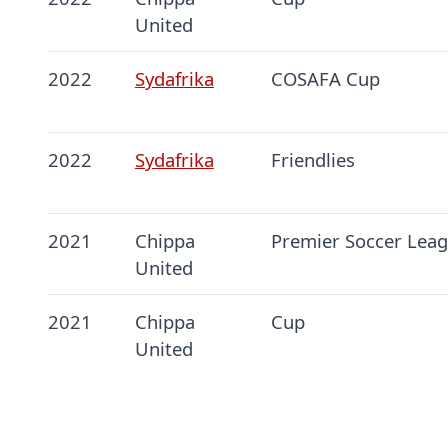
United
2022
Sydafrika
COSAFA Cup
2022
Sydafrika
Friendlies
2021
Chippa
Premier Soccer Lea
United
2021
Chippa
Cup
United