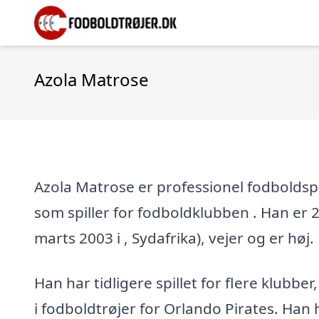
Azola Matrose
Azola Matrose er professionel fodboldspil
som spiller for fodboldklubben . Han er 23
marts 2003 i , Sydafrika), vejer og er høj.
Han har tidligere spillet for flere klubber
i fodboldtrøjer for Orlando Pirates. Han h