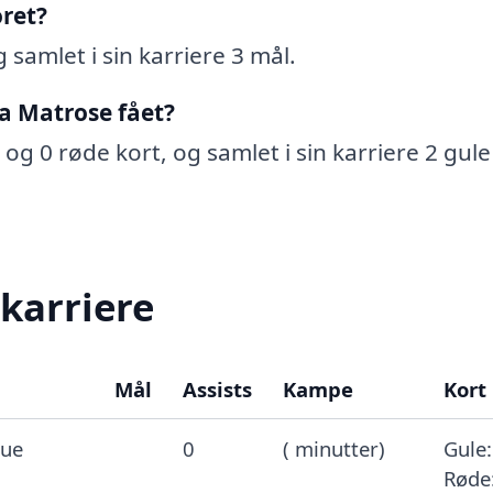
ret?
 samlet i sin karriere 3 mål.
a Matrose fået?
og 0 røde kort, og samlet i sin karriere 2 gule
 karriere
Mål
Assists
Kampe
Kort
gue
0
( minutter)
Gule:
Røde