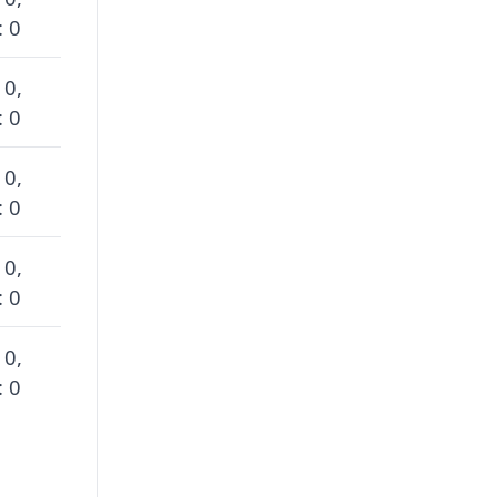
: 0
 0,
: 0
 0,
: 0
 0,
: 0
 0,
: 0