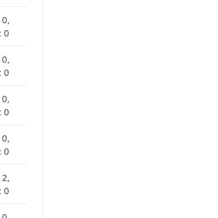
 0,
: 0
 0,
: 0
 0,
: 0
 0,
: 0
 2,
: 0
 0,