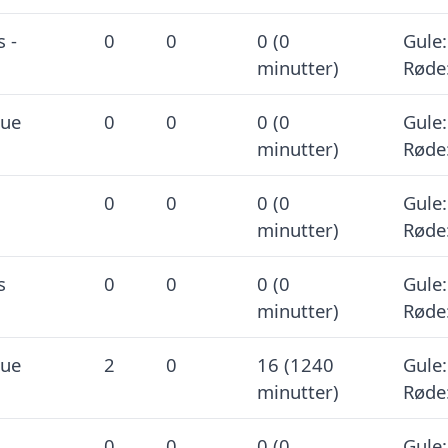
 -
0
0
0 (0
Gule:
minutter)
Røde
gue
0
0
0 (0
Gule:
minutter)
Røde
0
0
0 (0
Gule:
minutter)
Røde
s
0
0
0 (0
Gule:
minutter)
Røde
gue
2
0
16 (1240
Gule:
minutter)
Røde
0
0
0 (0
Gule: