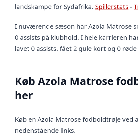
landskampe for Sydafrika.
Spillerstats
-
T
I nuværende sæson har Azola Matrose sc
0 assists på klubhold. I hele karrieren ha
lavet 0 assists, fået 2 gule kort og 0 røde
Køb Azola Matrose fodb
her
Køb en Azola Matrose fodboldtrøje ved at
nedenstående links.