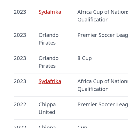
2023
Sydafrika
Africa Cup of Nations
Qualification
2023
Orlando
Premier Soccer Lea
Pirates
2023
Orlando
8 Cup
Pirates
2023
Sydafrika
Africa Cup of Nation
Qualification
2022
Chippa
Premier Soccer Lea
United
2022
Chippa
Cup