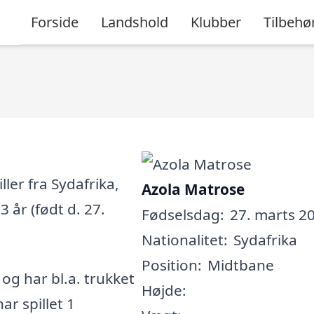
Forside
Landshold
Klubber
Tilbehø
ler fra Sydafrika,
Azola Matrose
 år (født d. 27.
Fødselsdag:
27. marts 20
Nationalitet:
Sydafrika
Position:
Midtbane
, og har bl.a. trukket
Højde:
ar spillet 1