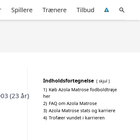
r
Spillere
Trænere
Tilbud
Indholdsfortegnelse
skjul
1)
Køb Azola Matrose fodboldtrøje
03 (23 år)
her
2)
FAQ om Azola Matrose
3)
Azola Matrose stats og karriere
4)
Trofæer vundet i karrieren