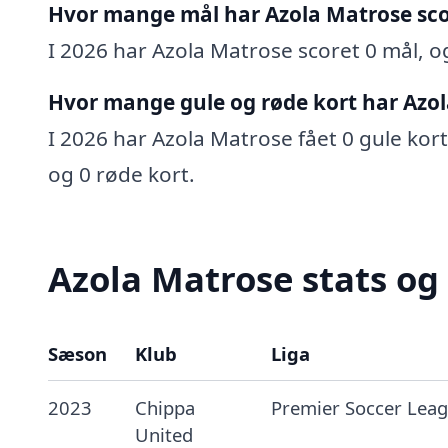
Hvor mange mål har Azola Matrose sco
I 2026 har Azola Matrose scoret 0 mål, og
Hvor mange gule og røde kort har Azol
I 2026 har Azola Matrose fået 0 gule kort 
og 0 røde kort.
Azola Matrose stats og
Sæson
Klub
Liga
2023
Chippa
Premier Soccer Lea
United