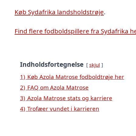
Køb Sydafrika landsholdstrøje
.
Find flere fodboldspillere fra Sydafrika h
Indholdsfortegnelse
skjul
1)
Køb Azola Matrose fodboldtrøje her
2)
FAQ om Azola Matrose
3)
Azola Matrose stats og karriere
4)
Trofæer vundet i karrieren