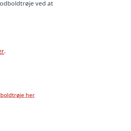
odboldtrøje ved at
er
.
boldtrøje her