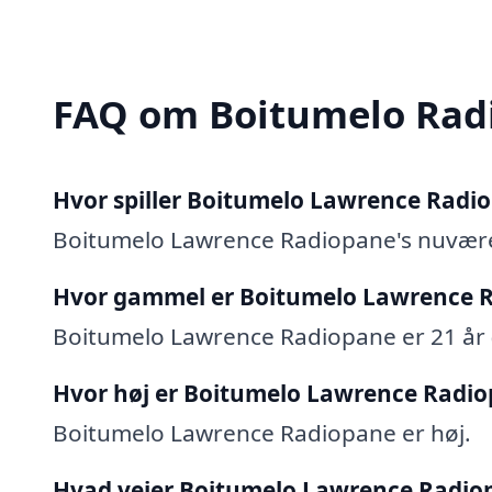
FAQ om Boitumelo Rad
Hvor spiller Boitumelo Lawrence Radi
Boitumelo Lawrence Radiopane's nuvære
Hvor gammel er Boitumelo Lawrence 
Boitumelo Lawrence Radiopane er 21 år (
Hvor høj er Boitumelo Lawrence Radi
Boitumelo Lawrence Radiopane er høj.
Hvad vejer Boitumelo Lawrence Radio