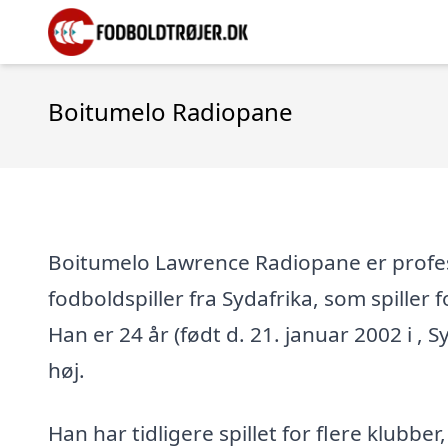
Boitumelo Radiopane
Boitumelo Lawrence Radiopane er profe
fodboldspiller fra Sydafrika, som spiller 
Han er 24 år (født d. 21. januar 2002 i , S
høj.
Han har tidligere spillet for flere klubber