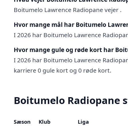
Boitumelo Lawrence Radiopane vejer .
Hvor mange mål har Boitumelo Lawren
I 2026 har Boitumelo Lawrence Radiopane 
Hvor mange gule og røde kort har Boi
I 2026 har Boitumelo Lawrence Radiopane 
karriere 0 gule kort og 0 røde kort.
Boitumelo Radiopane st
Sæson
Klub
Liga