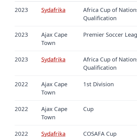
2023
Sydafrika
Africa Cup of Nation
Qualification
2023
Ajax Cape
Premier Soccer Lea
Town
2023
Sydafrika
Africa Cup of Nation
Qualification
2022
Ajax Cape
1st Division
Town
2022
Ajax Cape
Cup
Town
2022
Sydafrika
COSAFA Cup