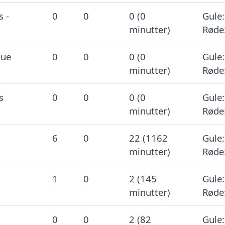
s -
0
0
0 (0
Gule:
minutter)
Røde
gue
0
0
0 (0
Gule:
minutter)
Røde
s
0
0
0 (0
Gule:
minutter)
Røde
6
0
22 (1162
Gule:
minutter)
Røde
1
0
2 (145
Gule:
minutter)
Røde
0
0
2 (82
Gule: