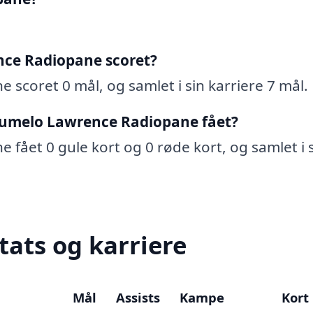
ce Radiopane scoret?
scoret 0 mål, og samlet i sin karriere 7 mål.
tumelo Lawrence Radiopane fået?
fået 0 gule kort og 0 røde kort, og samlet i 
ats og karriere
Mål
Assists
Kampe
Kort