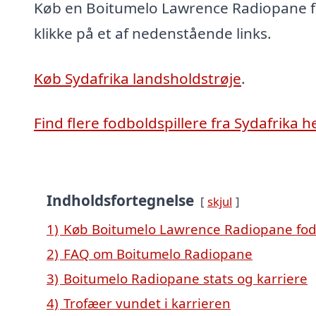
Køb en Boitumelo Lawrence Radiopane f
klikke på et af nedenstående links.
Køb Sydafrika landsholdstrøje
.
Find flere fodboldspillere fra Sydafrika h
Indholdsfortegnelse
skjul
1)
Køb Boitumelo Lawrence Radiopane fod
2)
FAQ om Boitumelo Radiopane
3)
Boitumelo Radiopane stats og karriere
4)
Trofæer vundet i karrieren