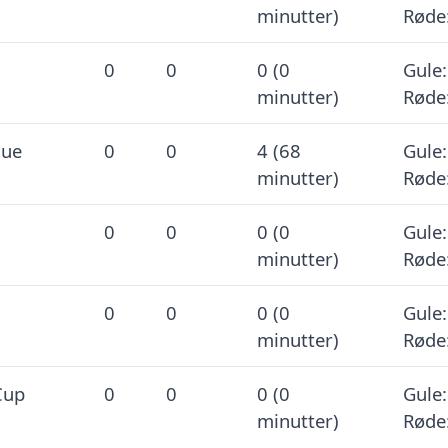
minutter)
Røde
0
0
0 (0
Gule:
minutter)
Røde
gue
0
0
4 (68
Gule:
minutter)
Røde
0
0
0 (0
Gule:
minutter)
Røde
0
0
0 (0
Gule:
minutter)
Røde
Cup
0
0
0 (0
Gule:
minutter)
Røde