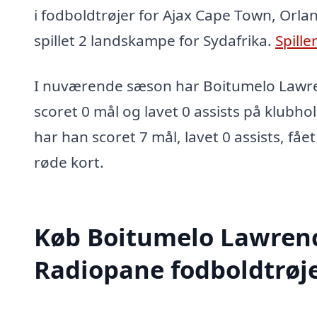
i fodboldtrøjer for Ajax Cape Town, Orla
spillet 2 landskampe for Sydafrika.
Spille
I nuværende sæson har Boitumelo Lawr
scoret 0 mål og lavet 0 assists på klubhol
har han scoret 7 mål, lavet 0 assists, fået
røde kort.
Køb Boitumelo Lawren
Radiopane fodboldtrøj