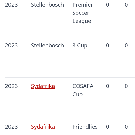
2023
Stellenbosch
Premier
0
0
Soccer
League
2023
Stellenbosch
8 Cup
0
0
2023
Sydafrika
COSAFA
0
0
Cup
2023
Sydafrika
Friendlies
0
0