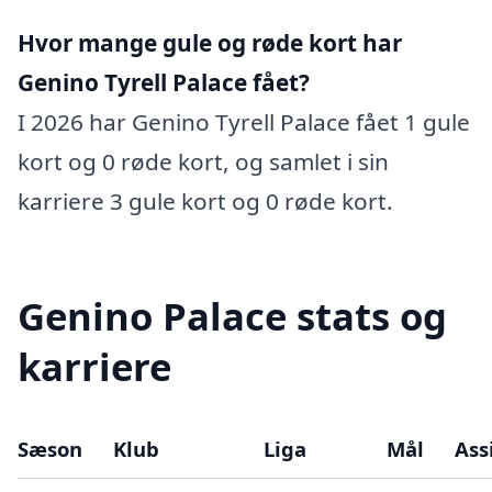
Hvor mange gule og røde kort har
Genino Tyrell Palace fået?
I 2026 har Genino Tyrell Palace fået 1 gule
kort og 0 røde kort, og samlet i sin
karriere 3 gule kort og 0 røde kort.
Genino Palace stats og
karriere
Sæson
Klub
Liga
Mål
Ass