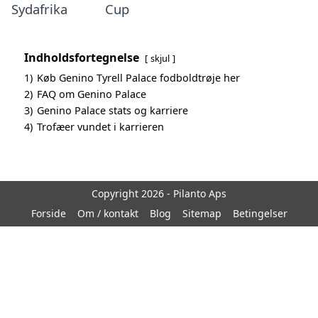
Sydafrika
Cup
Indholdsfortegnelse
skjul
1)
Køb Genino Tyrell Palace fodboldtrøje her
2)
FAQ om Genino Palace
3)
Genino Palace stats og karriere
4)
Trofæer vundet i karrieren
Copyright 2026 - Pilanto Aps
Forside
Om / kontakt
Blog
Sitemap
Betingelser