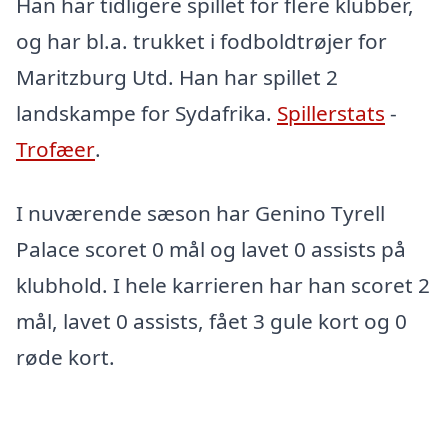
Han har tidligere spillet for flere klubber,
og har bl.a. trukket i fodboldtrøjer for
Maritzburg Utd. Han har spillet 2
landskampe for Sydafrika.
Spillerstats
-
Trofæer
.
I nuværende sæson har Genino Tyrell
Palace scoret 0 mål og lavet 0 assists på
klubhold. I hele karrieren har han scoret 2
mål, lavet 0 assists, fået 3 gule kort og 0
røde kort.