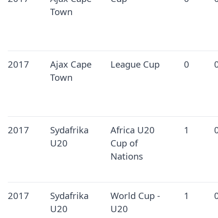
Town
2017
Ajax Cape
League Cup
0
Town
2017
Sydafrika
Africa U20
1
U20
Cup of
Nations
2017
Sydafrika
World Cup -
1
U20
U20