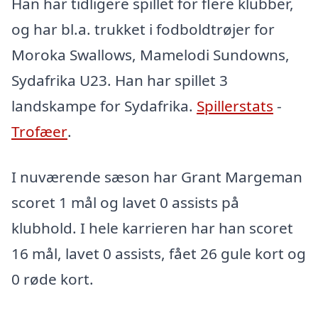
Han har tidligere spillet for flere klubber,
og har bl.a. trukket i fodboldtrøjer for
Moroka Swallows, Mamelodi Sundowns,
Sydafrika U23. Han har spillet 3
landskampe for Sydafrika.
Spillerstats
-
Trofæer
.
I nuværende sæson har Grant Margeman
scoret 1 mål og lavet 0 assists på
klubhold. I hele karrieren har han scoret
16 mål, lavet 0 assists, fået 26 gule kort og
0 røde kort.