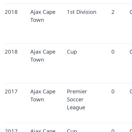
2018
Ajax Cape
1st Division
2
Town
2018
Ajax Cape
Cup
0
Town
2017
Ajax Cape
Premier
0
Town
Soccer
League
2017
Ajax Cape
Cup
0