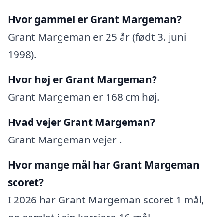
Hvor gammel er Grant Margeman?
Grant Margeman er 25 år (født 3. juni
1998).
Hvor høj er Grant Margeman?
Grant Margeman er 168 cm høj.
Hvad vejer Grant Margeman?
Grant Margeman vejer .
Hvor mange mål har Grant Margeman
scoret?
I 2026 har Grant Margeman scoret 1 mål,
og samlet i sin karriere 16 mål.