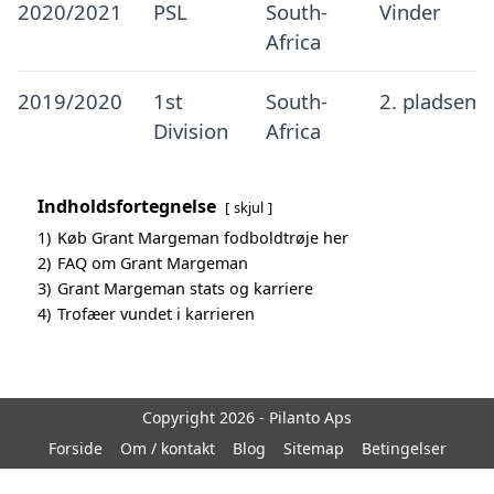
2020/2021
PSL
South-
Vinder
Africa
2019/2020
1st
South-
2. pladsen
Division
Africa
Indholdsfortegnelse
skjul
1)
Køb Grant Margeman fodboldtrøje her
2)
FAQ om Grant Margeman
3)
Grant Margeman stats og karriere
4)
Trofæer vundet i karrieren
Copyright 2026 - Pilanto Aps
Forside
Om / kontakt
Blog
Sitemap
Betingelser