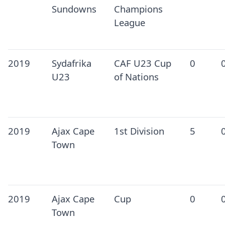
Sundowns
Champions
League
2019
Sydafrika
CAF U23 Cup
0
U23
of Nations
2019
Ajax Cape
1st Division
5
Town
2019
Ajax Cape
Cup
0
Town