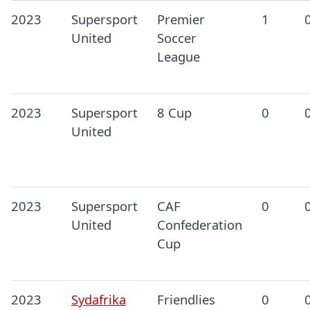
2023
Supersport
Premier
1
United
Soccer
League
2023
Supersport
8 Cup
0
United
2023
Supersport
CAF
0
United
Confederation
Cup
2023
Sydafrika
Friendlies
0