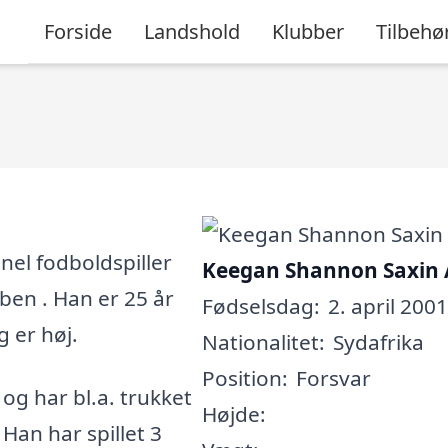
Forside
Landshold
Klubber
Tilbehø
nel fodboldspiller
Keegan Shannon Saxin 
bben . Han er 25 år
Fødselsdag:
2. april 2001
g er høj.
Nationalitet:
Sydafrika
Position:
Forsvar
, og har bl.a. trukket
Højde:
 Han har spillet 3