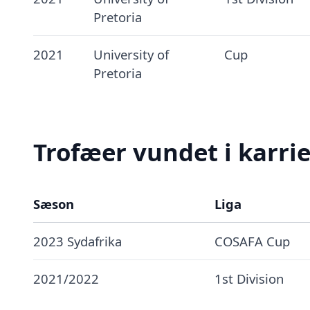
Pretoria
2021
University of
Cup
Pretoria
Trofæer vundet i karri
Sæson
Liga
2023 Sydafrika
COSAFA Cup
2021/2022
1st Division