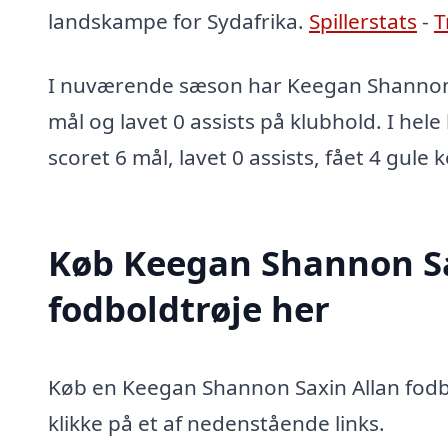
landskampe for Sydafrika.
Spillerstats
-
T
I nuværende sæson har Keegan Shannon 
mål og lavet 0 assists på klubhold. I hel
scoret 6 mål, lavet 0 assists, fået 4 gule 
Køb Keegan Shannon Sa
fodboldtrøje her
Køb en Keegan Shannon Saxin Allan fodb
klikke på et af nedenstående links.