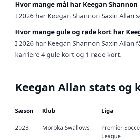
Hvor mange mål har Keegan Shannon S
I 2026 har Keegan Shannon Saxin Allan sco
Hvor mange gule og røde kort har Kee
I 2026 har Keegan Shannon Saxin Allan fåe
karriere 4 gule kort og 1 røde kort.
Keegan Allan stats og 
Sæson
Klub
Liga
2023
Moroka Swallows
Premier Socce
League