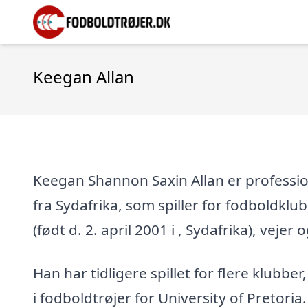
Keegan Allan
Keegan Shannon Saxin Allan er professio
fra Sydafrika, som spiller for fodboldklu
(født d. 2. april 2001 i , Sydafrika), vejer o
Han har tidligere spillet for flere klubber
i fodboldtrøjer for University of Pretoria.