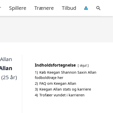
r
Spillere
Trænere
Tilbud
Indholdsfortegnelse
skjul
Allan
1)
Køb Keegan Shannon Saxin Allan
 (25 år)
fodboldtrøje her
2)
FAQ om Keegan Allan
3)
Keegan Allan stats og karriere
4)
Trofæer vundet i karrieren