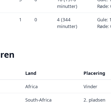
minutter)
Røde: 
1
0
4 (344
Gule: 
minutter)
Røde: 
eren
Land
Placering
Africa
Vinder
South-Africa
2. pladsen