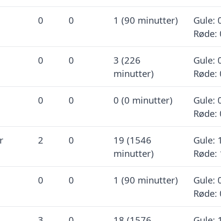
0
0
1 (90 minutter)
Gule: 
Røde: 
0
0
3 (226
Gule: 
minutter)
Røde: 
0
0
0 (0 minutter)
Gule: 
Røde: 
r
2
0
19 (1546
Gule: 
minutter)
Røde: 
0
0
1 (90 minutter)
Gule: 
Røde: 
3
0
18 (1576
Gule: 