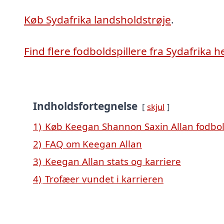
Køb Sydafrika landsholdstrøje
.
Find flere fodboldspillere fra Sydafrika h
Indholdsfortegnelse
skjul
1)
Køb Keegan Shannon Saxin Allan fodbol
2)
FAQ om Keegan Allan
3)
Keegan Allan stats og karriere
4)
Trofæer vundet i karrieren