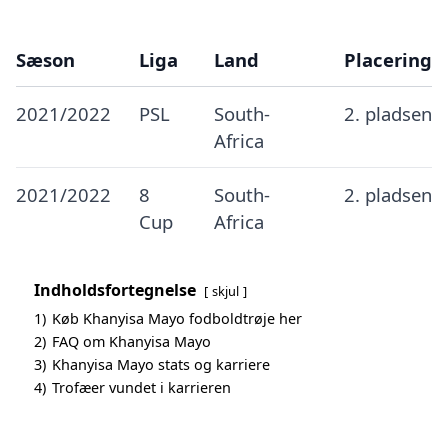
Sæson
Liga
Land
Placering
2021/2022
PSL
South-
2. pladsen
Africa
2021/2022
8
South-
2. pladsen
Cup
Africa
Indholdsfortegnelse
skjul
1)
Køb Khanyisa Mayo fodboldtrøje her
2)
FAQ om Khanyisa Mayo
3)
Khanyisa Mayo stats og karriere
4)
Trofæer vundet i karrieren