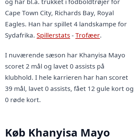
og har bl.a. trukket i fodboldtrøjer for
Cape Town City, Richards Bay, Royal
Eagles. Han har spillet 4 landskampe for
Sydafrika.
Spillerstats
-
Trofæer
.
I nuværende sæson har Khanyisa Mayo
scoret 2 mål og lavet 0 assists på
klubhold. I hele karrieren har han scoret
39 mål, lavet 0 assists, fået 12 gule kort og
0 røde kort.
Køb Khanyisa Mayo