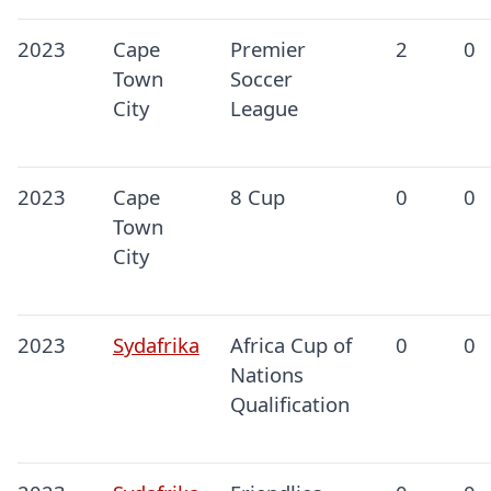
2023
Cape
Premier
2
0
Town
Soccer
City
League
2023
Cape
8 Cup
0
0
Town
City
2023
Sydafrika
Africa Cup of
0
0
Nations
Qualification