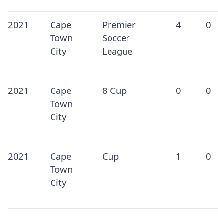
2021
Cape
Premier
4
0
Town
Soccer
City
League
2021
Cape
8 Cup
0
0
Town
City
2021
Cape
Cup
1
0
Town
City