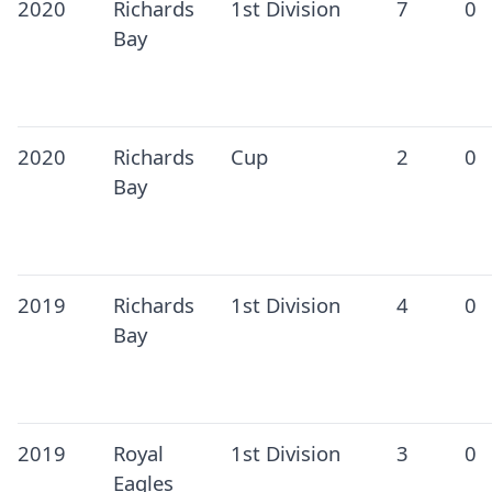
2020
Richards
1st Division
7
0
Bay
2020
Richards
Cup
2
0
Bay
2019
Richards
1st Division
4
0
Bay
2019
Royal
1st Division
3
0
Eagles