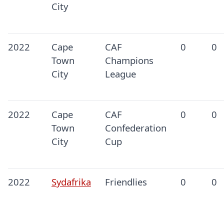
City
2022
Cape
CAF
0
0
Town
Champions
City
League
2022
Cape
CAF
0
0
Town
Confederation
City
Cup
2022
Sydafrika
Friendlies
0
0