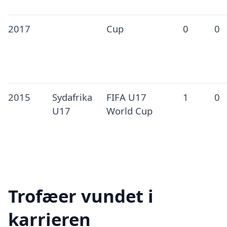
2017
Cup
0
0
2015
Sydafrika
FIFA U17
1
0
U17
World Cup
Trofæer vundet i
karrieren