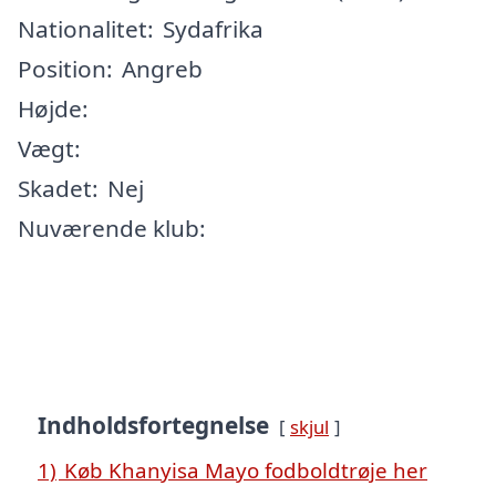
Nationalitet:
Sydafrika
Position:
Angreb
Højde:
Vægt:
Skadet:
Nej
Nuværende klub:
Indholdsfortegnelse
skjul
1)
Køb Khanyisa Mayo fodboldtrøje her