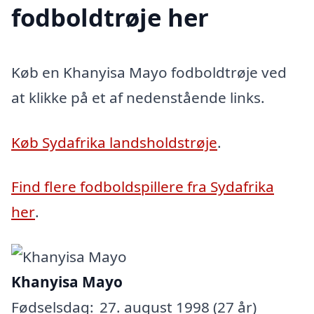
fodboldtrøje her
Køb en Khanyisa Mayo fodboldtrøje ved
at klikke på et af nedenstående links.
Køb Sydafrika landsholdstrøje
.
Find flere fodboldspillere fra Sydafrika
her
.
Khanyisa Mayo
Fødselsdag:
27. august 1998 (27 år)