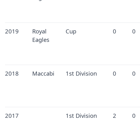
2019
Royal
Cup
0
0
Eagles
2018
Maccabi
1st Division
0
0
2017
1st Division
2
0