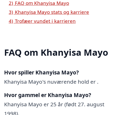
2)
FAQ om Khanyisa Mayo
3)
Khanyisa Mayo stats og karriere
4)
Trofæer vundet i karrieren
FAQ om Khanyisa Mayo
Hvor spiller Khanyisa Mayo?
Khanyisa Mayo's nuværende hold er .
Hvor gammel er Khanyisa Mayo?
Khanyisa Mayo er 25 år (født 27. august
1998).