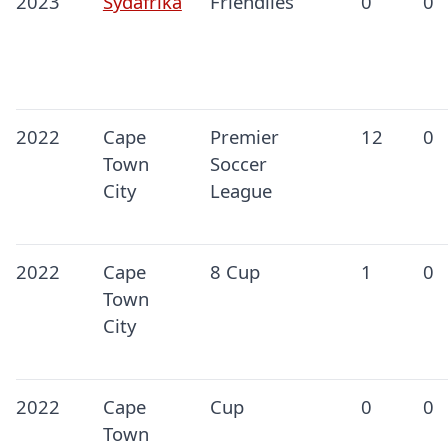
2023
Sydafrika
Friendlies
0
0
2022
Cape
Premier
12
0
Town
Soccer
City
League
2022
Cape
8 Cup
1
0
Town
City
2022
Cape
Cup
0
0
Town