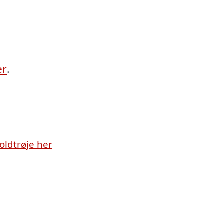
er
.
ldtrøje her