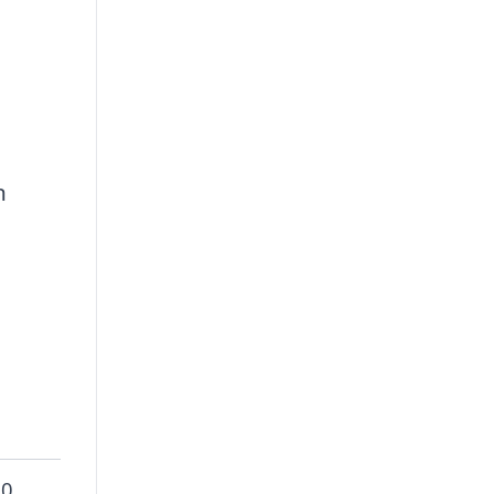
n
 0,