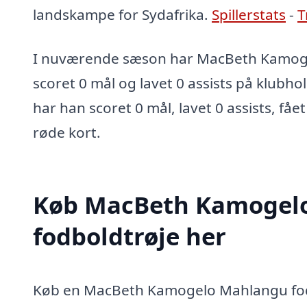
landskampe for Sydafrika.
Spillerstats
-
T
I nuværende sæson har MacBeth Kamog
scoret 0 mål og lavet 0 assists på klubhol
har han scoret 0 mål, lavet 0 assists, fået
røde kort.
Køb MacBeth Kamogel
fodboldtrøje her
Køb en MacBeth Kamogelo Mahlangu fod