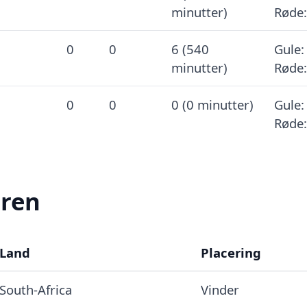
minutter)
Røde:
0
0
6 (540
Gule:
minutter)
Røde:
0
0
0 (0 minutter)
Gule:
Røde:
eren
Land
Placering
South-Africa
Vinder