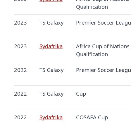
Qualification
2023
TS Galaxy
Premier Soccer Leag
2023
Sydafrika
Africa Cup of Nations
Qualification
2022
TS Galaxy
Premier Soccer Leag
2022
TS Galaxy
Cup
2022
Sydafrika
COSAFA Cup