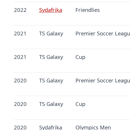
2022
Sydafrika
Friendlies
2021
TS Galaxy
Premier Soccer Leag
2021
TS Galaxy
Cup
2020
TS Galaxy
Premier Soccer Leag
2020
TS Galaxy
Cup
2020
Sydafrika
Olympics Men