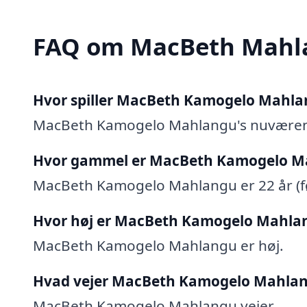
FAQ om MacBeth Mahl
Hvor spiller MacBeth Kamogelo Mahl
MacBeth Kamogelo Mahlangu's nuværend
Hvor gammel er MacBeth Kamogelo M
MacBeth Kamogelo Mahlangu er 22 år (fø
Hvor høj er MacBeth Kamogelo Mahla
MacBeth Kamogelo Mahlangu er høj.
Hvad vejer MacBeth Kamogelo Mahla
MacBeth Kamogelo Mahlangu vejer .