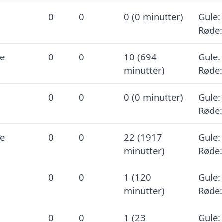
0
0
0 (0 minutter)
Gule:
Røde:
ue
0
0
10 (694
Gule:
minutter)
Røde:
0
0
0 (0 minutter)
Gule:
Røde:
ue
0
0
22 (1917
Gule:
minutter)
Røde:
0
0
1 (120
Gule:
minutter)
Røde:
0
0
1 (23
Gule: