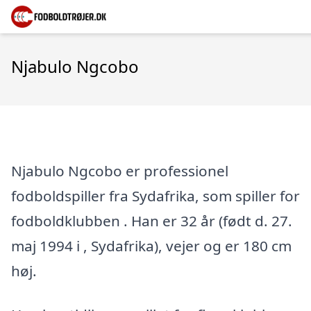
Njabulo Ngcobo
Njabulo Ngcobo er professionel
fodboldspiller fra Sydafrika, som spiller for
fodboldklubben . Han er 32 år (født d. 27.
maj 1994 i , Sydafrika), vejer og er 180 cm
høj.