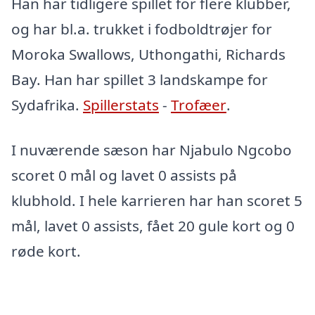
Han har tidligere spillet for flere klubber,
og har bl.a. trukket i fodboldtrøjer for
Moroka Swallows, Uthongathi, Richards
Bay. Han har spillet 3 landskampe for
Sydafrika.
Spillerstats
-
Trofæer
.
I nuværende sæson har Njabulo Ngcobo
scoret 0 mål og lavet 0 assists på
klubhold. I hele karrieren har han scoret 5
mål, lavet 0 assists, fået 20 gule kort og 0
røde kort.