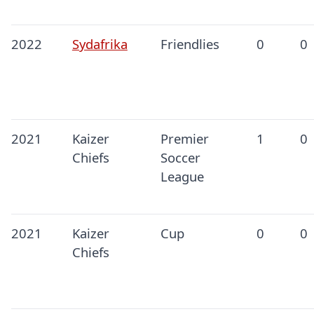
2022
Sydafrika
Friendlies
0
0
2021
Kaizer
Premier
1
0
Chiefs
Soccer
League
2021
Kaizer
Cup
0
0
Chiefs