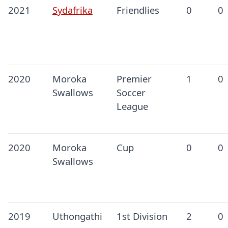
2021
Sydafrika
Friendlies
0
0
2020
Moroka
Premier
1
0
Swallows
Soccer
League
2020
Moroka
Cup
0
0
Swallows
2019
Uthongathi
1st Division
2
0