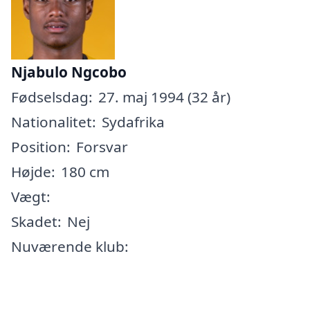
Njabulo Ngcobo
Fødselsdag:
27. maj 1994 (32 år)
Nationalitet:
Sydafrika
Position:
Forsvar
Højde:
180 cm
Vægt:
Skadet:
Nej
Nuværende klub: