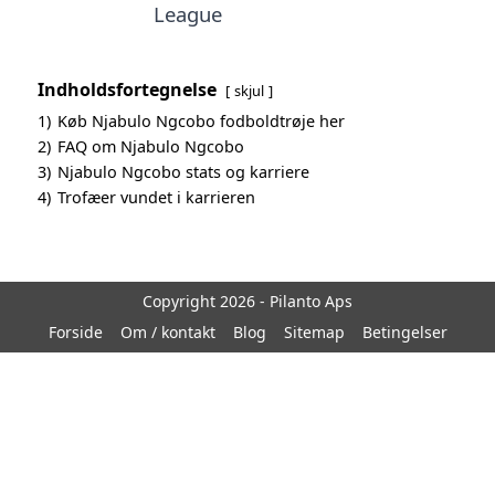
League
Indholdsfortegnelse
skjul
1)
Køb Njabulo Ngcobo fodboldtrøje her
2)
FAQ om Njabulo Ngcobo
3)
Njabulo Ngcobo stats og karriere
4)
Trofæer vundet i karrieren
Copyright 2026 - Pilanto Aps
Forside
Om / kontakt
Blog
Sitemap
Betingelser