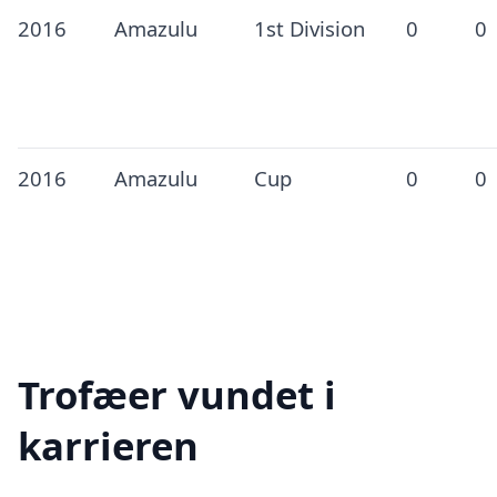
2016
Amazulu
1st Division
0
0
2016
Amazulu
Cup
0
0
Trofæer vundet i
karrieren