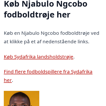
Køb Njabulo Ngcobo
fodboldtrøje her
Køb en Njabulo Ngcobo fodboldtrøje ved
at klikke på et af nedenstående links.
Køb Sydafrika landsholdstrøje
.
Find flere fodboldspillere fra Sydafrika
her
.