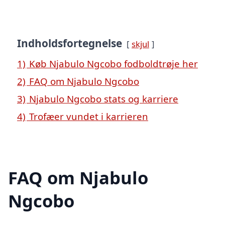
Indholdsfortegnelse
skjul
1)
Køb Njabulo Ngcobo fodboldtrøje her
2)
FAQ om Njabulo Ngcobo
3)
Njabulo Ngcobo stats og karriere
4)
Trofæer vundet i karrieren
FAQ om Njabulo
Ngcobo