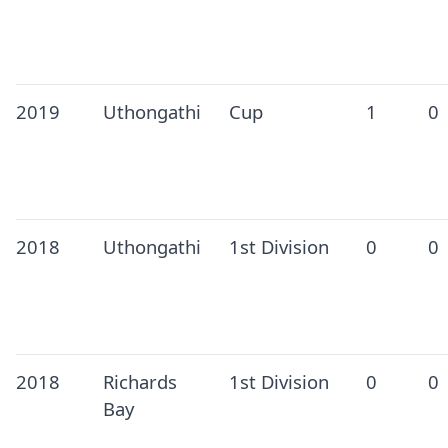
2019
Uthongathi
Cup
1
0
2018
Uthongathi
1st Division
0
0
2018
Richards
1st Division
0
0
Bay