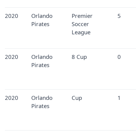
2020
Orlando
Premier
5
Pirates
Soccer
League
2020
Orlando
8 Cup
0
Pirates
2020
Orlando
Cup
1
Pirates