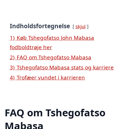
Indholdsfortegnelse
skjul
1)
Køb Tshegofatso John Mabasa
fodboldtrøje her
2)
FAQ om Tshegofatso Mabasa
3)
Tshegofatso Mabasa stats og karriere
4)
Trofæer vundet i karrieren
FAQ om Tshegofatso
Mabasa