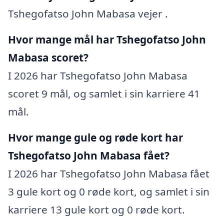
Tshegofatso John Mabasa vejer .
Hvor mange mål har Tshegofatso John
Mabasa scoret?
I 2026 har Tshegofatso John Mabasa
scoret 9 mål, og samlet i sin karriere 41
mål.
Hvor mange gule og røde kort har
Tshegofatso John Mabasa fået?
I 2026 har Tshegofatso John Mabasa fået
3 gule kort og 0 røde kort, og samlet i sin
karriere 13 gule kort og 0 røde kort.