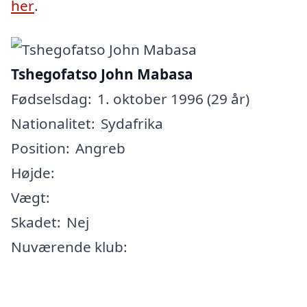
her
.
Tshegofatso John Mabasa
Fødselsdag:
1. oktober 1996 (29 år)
Nationalitet:
Sydafrika
Position:
Angreb
Højde:
Vægt:
Skadet:
Nej
Nuværende klub: