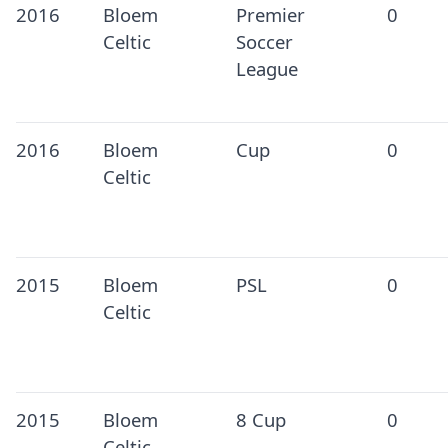
2016
Bloem
Premier
0
Celtic
Soccer
League
2016
Bloem
Cup
0
Celtic
2015
Bloem
PSL
0
Celtic
2015
Bloem
8 Cup
0
Celtic