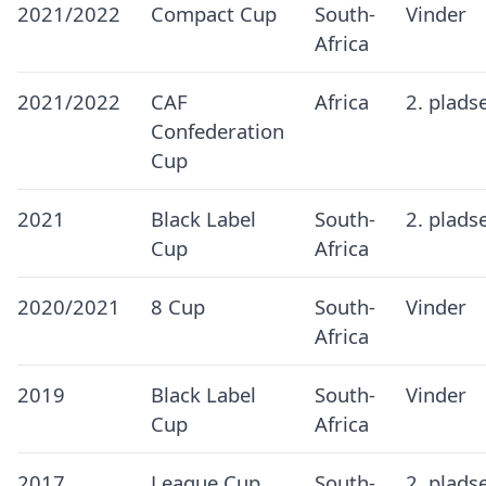
2021/2022
Compact Cup
South-
Vinder
Africa
2021/2022
CAF
Africa
2. plads
Confederation
Cup
2021
Black Label
South-
2. plads
Cup
Africa
2020/2021
8 Cup
South-
Vinder
Africa
2019
Black Label
South-
Vinder
Cup
Africa
2017
League Cup
South-
2. plads