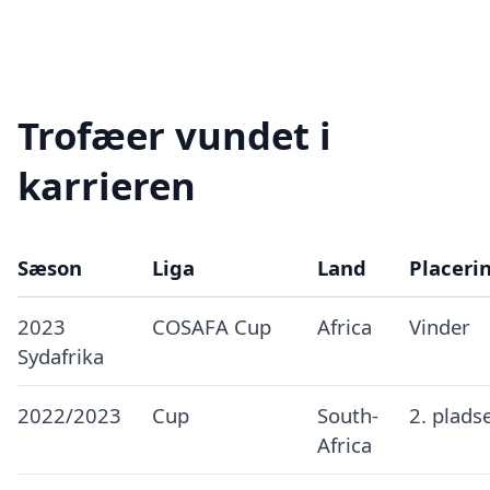
Trofæer vundet i
karrieren
Sæson
Liga
Land
Placeri
2023
COSAFA Cup
Africa
Vinder
Sydafrika
2022/2023
Cup
South-
2. plads
Africa