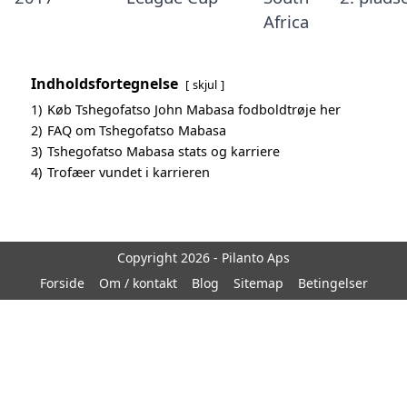
Africa
Indholdsfortegnelse
skjul
1)
Køb Tshegofatso John Mabasa fodboldtrøje her
2)
FAQ om Tshegofatso Mabasa
3)
Tshegofatso Mabasa stats og karriere
4)
Trofæer vundet i karrieren
Copyright 2026 - Pilanto Aps
Forside
Om / kontakt
Blog
Sitemap
Betingelser