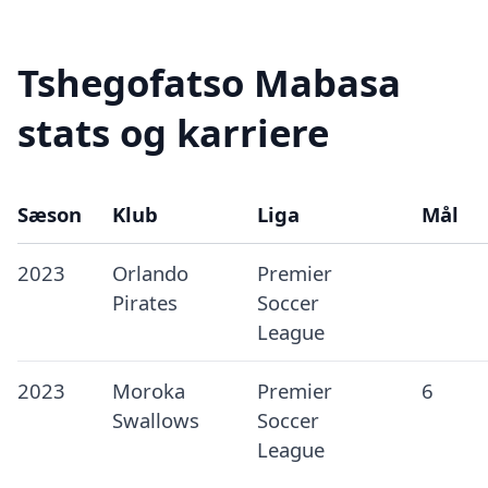
Tshegofatso Mabasa
stats og karriere
Sæson
Klub
Liga
Mål
2023
Orlando
Premier
Pirates
Soccer
League
2023
Moroka
Premier
6
Swallows
Soccer
League