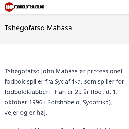
Tshegofatso Mabasa
Tshegofatso John Mabasa er professionel
fodboldspiller fra Sydafrika, som spiller for
fodboldklubben . Han er 29 år (født d. 1.
oktober 1996 i Botshabelo, Sydafrika),
vejer og er høj.