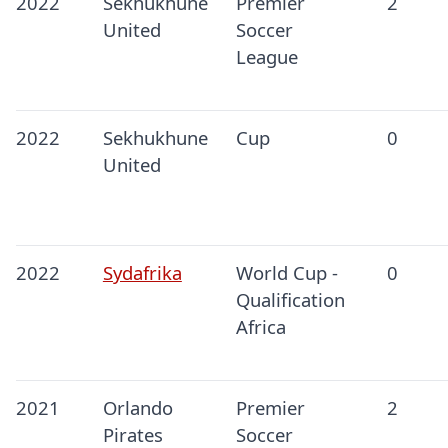
2022
Sekhukhune
Premier
2
United
Soccer
League
2022
Sekhukhune
Cup
0
United
2022
Sydafrika
World Cup -
0
Qualification
Africa
2021
Orlando
Premier
2
Pirates
Soccer