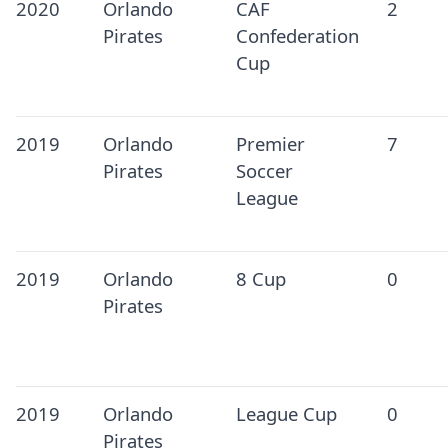
2020
Orlando
CAF
2
Pirates
Confederation
Cup
2019
Orlando
Premier
7
Pirates
Soccer
League
2019
Orlando
8 Cup
0
Pirates
2019
Orlando
League Cup
0
Pirates