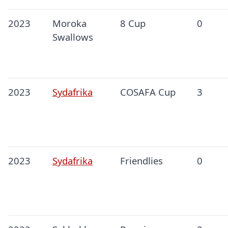
2023
Moroka
8 Cup
0
Swallows
2023
Sydafrika
COSAFA Cup
3
2023
Sydafrika
Friendlies
0