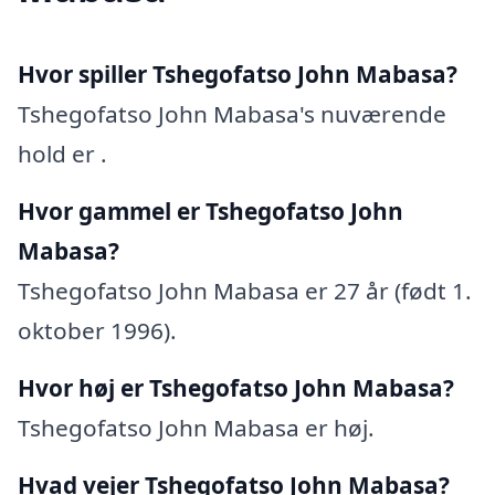
Hvor spiller Tshegofatso John Mabasa?
Tshegofatso John Mabasa's nuværende
hold er .
Hvor gammel er Tshegofatso John
Mabasa?
Tshegofatso John Mabasa er 27 år (født 1.
oktober 1996).
Hvor høj er Tshegofatso John Mabasa?
Tshegofatso John Mabasa er høj.
Hvad vejer Tshegofatso John Mabasa?