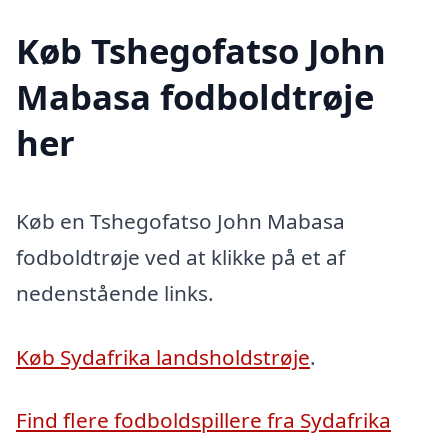
Køb Tshegofatso John
Mabasa fodboldtrøje
her
Køb en Tshegofatso John Mabasa
fodboldtrøje ved at klikke på et af
nedenstående links.
Køb Sydafrika landsholdstrøje
.
Find flere fodboldspillere fra Sydafrika