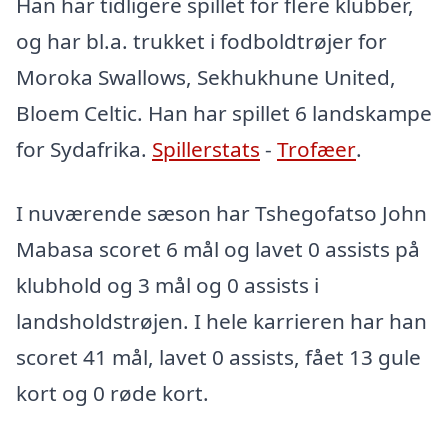
Han har tidligere spillet for flere klubber,
og har bl.a. trukket i fodboldtrøjer for
Moroka Swallows, Sekhukhune United,
Bloem Celtic. Han har spillet 6 landskampe
for Sydafrika.
Spillerstats
-
Trofæer
.
I nuværende sæson har Tshegofatso John
Mabasa scoret 6 mål og lavet 0 assists på
klubhold og 3 mål og 0 assists i
landsholdstrøjen. I hele karrieren har han
scoret 41 mål, lavet 0 assists, fået 13 gule
kort og 0 røde kort.