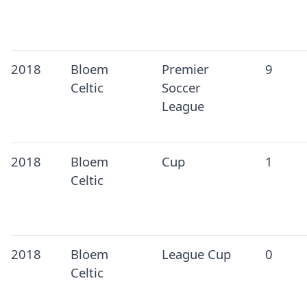
2018
Bloem
Premier
9
Celtic
Soccer
League
2018
Bloem
Cup
1
Celtic
2018
Bloem
League Cup
0
Celtic