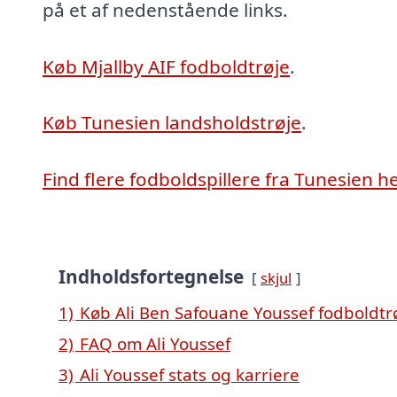
på et af nedenstående links.
Køb Mjallby AIF fodboldtrøje
.
Køb Tunesien landsholdstrøje
.
Find flere fodboldspillere fra Tunesien h
Indholdsfortegnelse
skjul
1)
Køb Ali Ben Safouane Youssef fodboldtr
2)
FAQ om Ali Youssef
3)
Ali Youssef stats og karriere