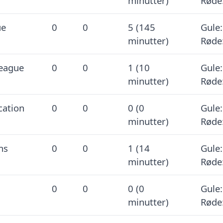
minutter)
Røde
ue
0
0
5 (145
Gule:
minutter)
Røde
eague
0
0
1 (10
Gule:
minutter)
Røde
cation
0
0
0 (0
Gule:
minutter)
Røde
ns
0
0
1 (14
Gule:
minutter)
Røde
0
0
0 (0
Gule:
minutter)
Røde