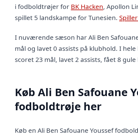
i fodboldtrøjer for
BK Hacken
, Apollon L
spillet 5 landskampe for Tunesien.
Spille
I nuværende sæson har Ali Ben Safouane
mål og lavet 0 assists på klubhold. I hel
scoret 23 mål, lavet 2 assists, fået 8 gule
Køb Ali Ben Safouane Y
fodboldtrøje her
Køb en Ali Ben Safouane Youssef fodboldt