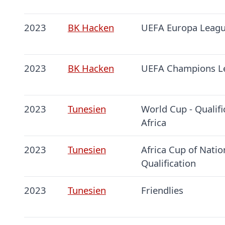
2023
BK Hacken
UEFA Europa Leag
2023
BK Hacken
UEFA Champions L
2023
Tunesien
World Cup - Qualifi
Africa
2023
Tunesien
Africa Cup of Natio
Qualification
2023
Tunesien
Friendlies