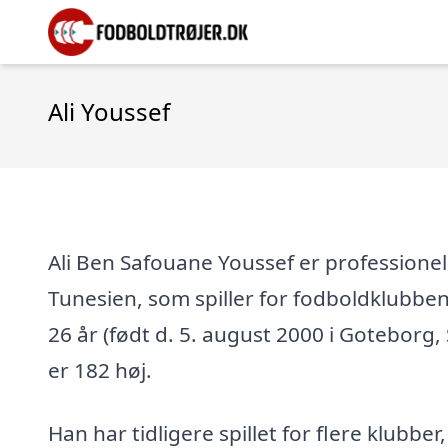
Ali Youssef
Ali Ben Safouane Youssef er professionel 
Tunesien, som spiller for fodboldklubbe
26 år (født d. 5. august 2000 i Goteborg, 
er 182 høj.
Han har tidligere spillet for flere klubber