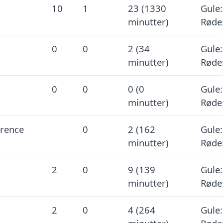
10
1
23 (1330
Gule:
minutter)
Røde
0
0
2 (34
Gule:
minutter)
Røde
0
0
0 (0
Gule:
minutter)
Røde
rence
0
2 (162
Gule:
minutter)
Røde
2
0
9 (139
Gule:
minutter)
Røde
2
0
4 (264
Gule: