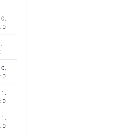
 0,
: 0
 ,
:
 0,
: 0
 1,
: 0
 1,
: 0