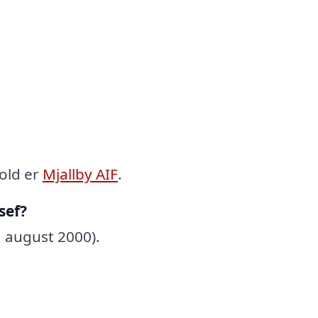
old er
Mjallby AIF
.
sef?
. august 2000).