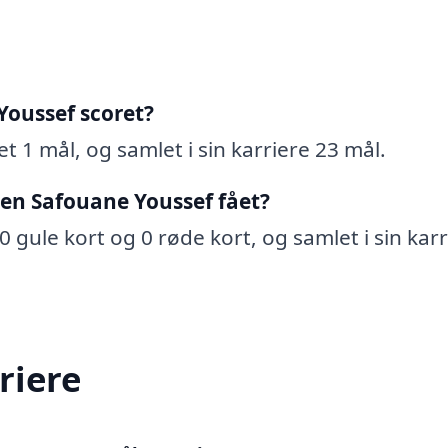
Youssef scoret?
t 1 mål, og samlet i sin karriere 23 mål.
Ben Safouane Youssef fået?
 gule kort og 0 røde kort, og samlet i sin karr
riere