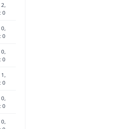
 2,
: 0
 0,
: 0
 0,
: 0
 1,
: 0
 0,
: 0
 0,