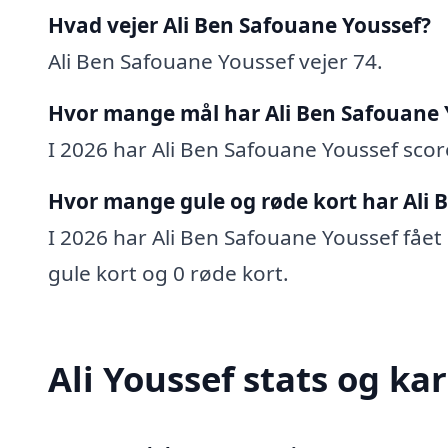
Hvad vejer Ali Ben Safouane Youssef?
Ali Ben Safouane Youssef vejer 74.
Hvor mange mål har Ali Ben Safouane 
I 2026 har Ali Ben Safouane Youssef score
Hvor mange gule og røde kort har Ali 
I 2026 har Ali Ben Safouane Youssef fået 0
gule kort og 0 røde kort.
Ali Youssef stats og kar