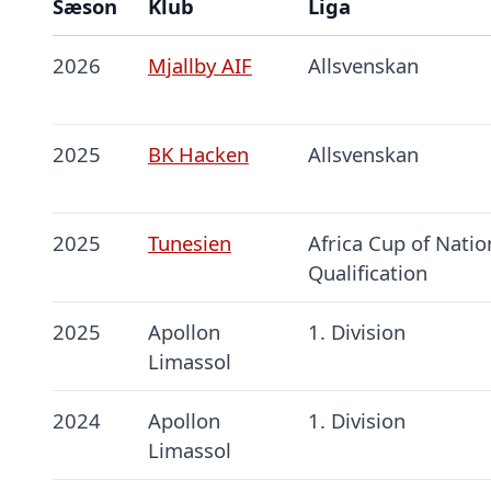
Sæson
Klub
Liga
2026
Mjallby AIF
Allsvenskan
2025
BK Hacken
Allsvenskan
2025
Tunesien
Africa Cup of Natio
Qualification
2025
Apollon
1. Division
Limassol
2024
Apollon
1. Division
Limassol