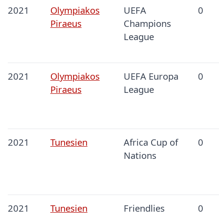
2021
Olympiakos
UEFA
0
Piraeus
Champions
League
2021
Olympiakos
UEFA Europa
0
Piraeus
League
2021
Tunesien
Africa Cup of
0
Nations
2021
Tunesien
Friendlies
0