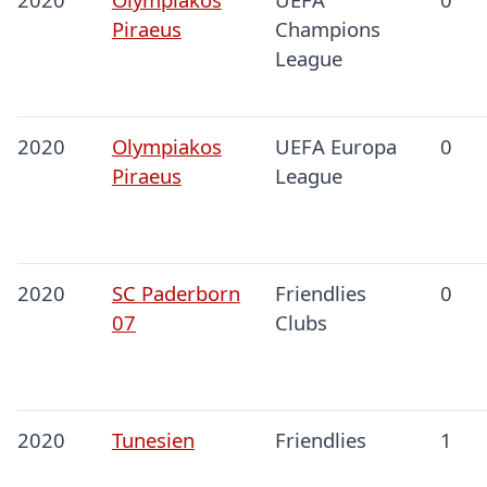
Piraeus
Champions
League
2020
Olympiakos
UEFA Europa
0
Piraeus
League
2020
SC Paderborn
Friendlies
0
07
Clubs
2020
Tunesien
Friendlies
1