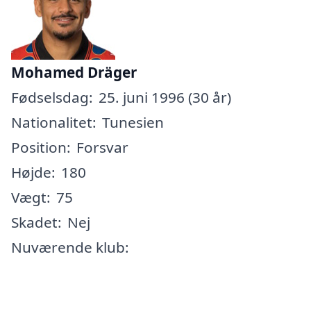
Mohamed Dräger
Fødselsdag:
25. juni 1996 (30 år)
Nationalitet:
Tunesien
Position:
Forsvar
Højde:
180
Vægt:
75
Skadet:
Nej
Nuværende klub: