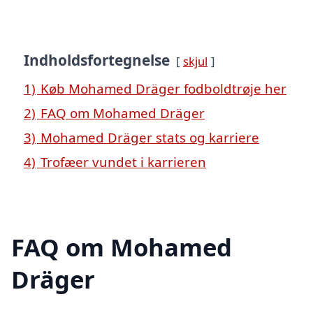
Indholdsfortegnelse
skjul
1)
Køb Mohamed Dräger fodboldtrøje her
2)
FAQ om Mohamed Dräger
3)
Mohamed Dräger stats og karriere
4)
Trofæer vundet i karrieren
FAQ om Mohamed
Dräger