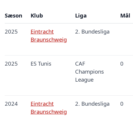
Sæson
Klub
Liga
Mål
2025
Eintracht
2. Bundesliga
Braunschweig
2025
ES Tunis
CAF
0
Champions
League
2024
Eintracht
2. Bundesliga
0
Braunschweig