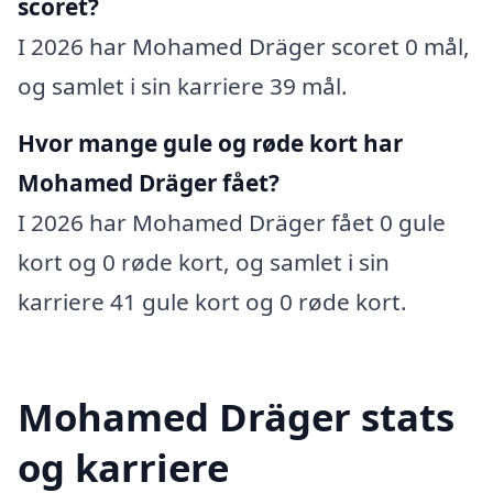
scoret?
I 2026 har Mohamed Dräger scoret 0 mål,
og samlet i sin karriere 39 mål.
Hvor mange gule og røde kort har
Mohamed Dräger fået?
I 2026 har Mohamed Dräger fået 0 gule
kort og 0 røde kort, og samlet i sin
karriere 41 gule kort og 0 røde kort.
Mohamed Dräger stats
og karriere