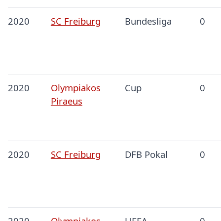
2020
SC Freiburg
Bundesliga
0
2020
Olympiakos
Cup
0
Piraeus
2020
SC Freiburg
DFB Pokal
0
2020
Olympiakos
UEFA
0