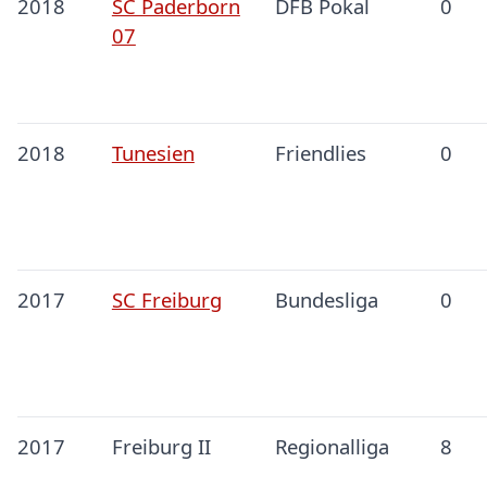
2018
SC Paderborn
DFB Pokal
0
07
2018
Tunesien
Friendlies
0
2017
SC Freiburg
Bundesliga
0
2017
Freiburg II
Regionalliga
8