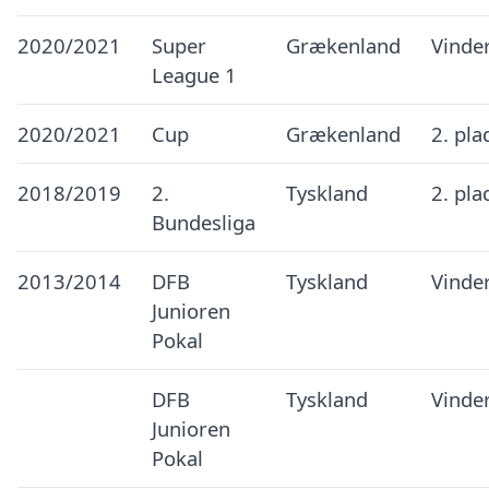
2020/2021
Super
Grækenland
Vinde
League 1
2020/2021
Cup
Grækenland
2. pla
2018/2019
2.
Tyskland
2. pla
Bundesliga
2013/2014
DFB
Tyskland
Vinde
Junioren
Pokal
DFB
Tyskland
Vinde
Junioren
Pokal