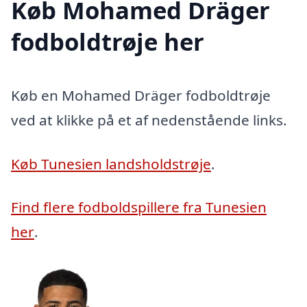
Køb Mohamed Dräger
fodboldtrøje her
Køb en Mohamed Dräger fodboldtrøje
ved at klikke på et af nedenstående links.
Køb Tunesien landsholdstrøje
.
Find flere fodboldspillere fra Tunesien
her
.