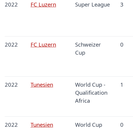
2022
FC Luzern
Super League
3
2022
FC Luzern
Schweizer
0
Cup
2022
Tunesien
World Cup -
1
Qualification
Africa
2022
Tunesien
World Cup
0