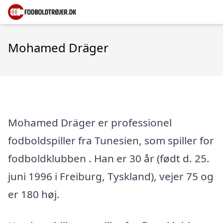
Mohamed Dräger
Mohamed Dräger er professionel
fodboldspiller fra Tunesien, som spiller for
fodboldklubben . Han er 30 år (født d. 25.
juni 1996 i Freiburg, Tyskland), vejer 75 og
er 180 høj.