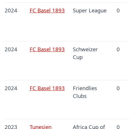
2024
FC Basel 1893
Super League
0
2024
FC Basel 1893
Schweizer
0
Cup
2024
FC Basel 1893
Friendlies
0
Clubs
2023
Tunesien
Africa Cup of
0