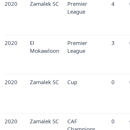
2020
Zamalek SC
Premier
4
League
2020
El
Premier
3
Mokawloon
League
2020
Zamalek SC
Cup
0
2020
Zamalek SC
CAF
0
Champions