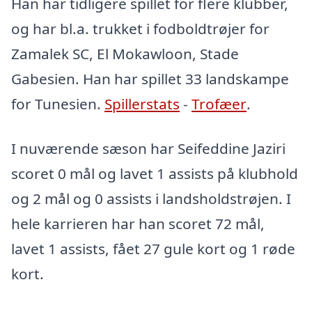
Han har tidligere spillet for flere klubber,
og har bl.a. trukket i fodboldtrøjer for
Zamalek SC, El Mokawloon, Stade
Gabesien. Han har spillet 33 landskampe
for Tunesien.
Spillerstats
-
Trofæer
.
I nuværende sæson har Seifeddine Jaziri
scoret 0 mål og lavet 1 assists på klubhold
og 2 mål og 0 assists i landsholdstrøjen. I
hele karrieren har han scoret 72 mål,
lavet 1 assists, fået 27 gule kort og 1 røde
kort.