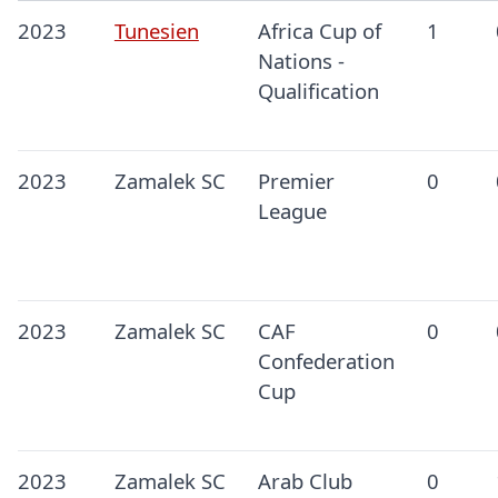
2023
Tunesien
Africa Cup of
1
Nations -
Qualification
2023
Zamalek SC
Premier
0
League
2023
Zamalek SC
CAF
0
Confederation
Cup
2023
Zamalek SC
Arab Club
0