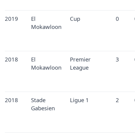
2019
El
Cup
0
Mokawloon
2018
El
Premier
3
Mokawloon
League
2018
Stade
Ligue 1
2
Gabesien