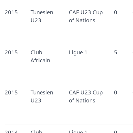
2015
Tunesien
CAF U23 Cup
0
U23
of Nations
2015
Club
Ligue 1
5
Africain
2015
Tunesien
CAF U23 Cup
0
U23
of Nations
2014
Club
Ligue 1
0