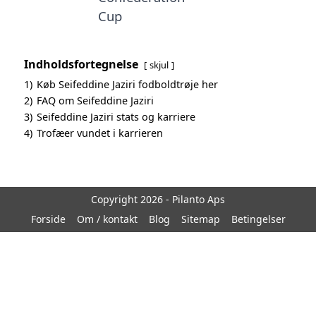
Cup
Indholdsfortegnelse
skjul
1)
Køb Seifeddine Jaziri fodboldtrøje her
2)
FAQ om Seifeddine Jaziri
3)
Seifeddine Jaziri stats og karriere
4)
Trofæer vundet i karrieren
Copyright 2026 - Pilanto Aps
Forside
Om / kontakt
Blog
Sitemap
Betingelser