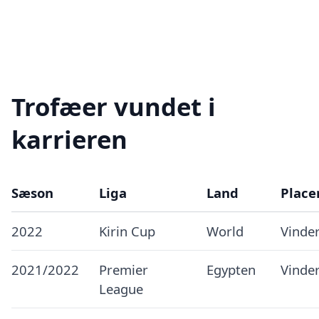
Trofæer vundet i
karrieren
Sæson
Liga
Land
Place
2022
Kirin Cup
World
Vinde
2021/2022
Premier
Egypten
Vinde
League