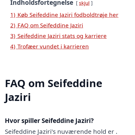
Indholdsfortegnelse
skjul
1)
Køb Seifeddine Jaziri fodboldtrøje her
2)
FAQ om Seifeddine Jaziri
3)
Seifeddine Jaziri stats og karriere
4)
Trofæer vundet i karrieren
FAQ om Seifeddine
Jaziri
Hvor spiller Seifeddine Jaziri?
Seifeddine Jaziri's nuværende hold er .