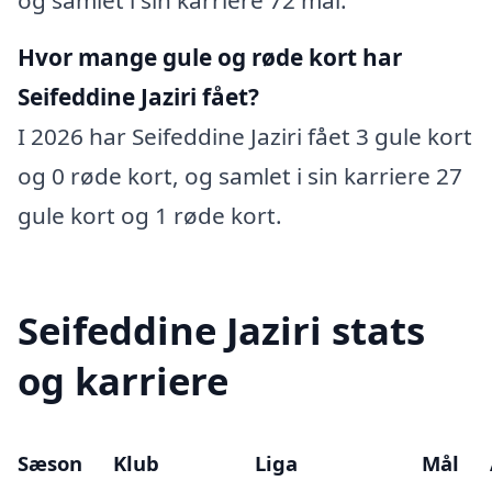
Hvor mange gule og røde kort har
Seifeddine Jaziri fået?
I 2026 har Seifeddine Jaziri fået 3 gule kort
og 0 røde kort, og samlet i sin karriere 27
gule kort og 1 røde kort.
Seifeddine Jaziri stats
og karriere
Sæson
Klub
Liga
Mål