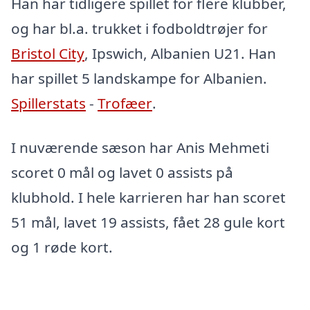
Han har tidligere spillet for flere klubber,
og har bl.a. trukket i fodboldtrøjer for
Bristol City
, Ipswich, Albanien U21. Han
har spillet 5 landskampe for Albanien.
Spillerstats
-
Trofæer
.
I nuværende sæson har Anis Mehmeti
scoret 0 mål og lavet 0 assists på
klubhold. I hele karrieren har han scoret
51 mål, lavet 19 assists, fået 28 gule kort
og 1 røde kort.