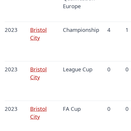
Europe
2023
Bristol
Championship
4
1
City
2023
Bristol
League Cup
0
0
City
2023
Bristol
FA Cup
0
0
City