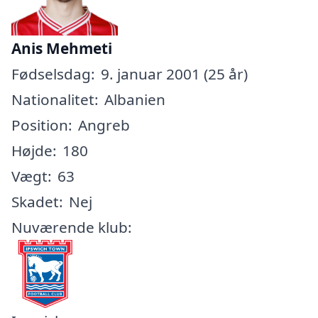
Anis Mehmeti
Fødselsdag:
9. januar 2001 (25 år)
Nationalitet:
Albanien
Position:
Angreb
Højde:
180
Vægt:
63
Skadet:
Nej
Nuværende klub: