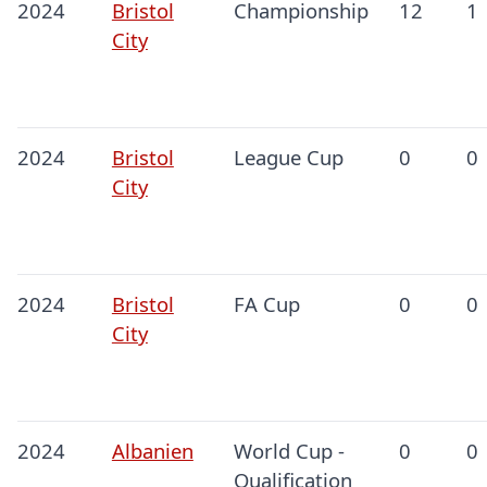
2024
Bristol
Championship
12
1
City
2024
Bristol
League Cup
0
0
City
2024
Bristol
FA Cup
0
0
City
2024
Albanien
World Cup -
0
0
Qualification