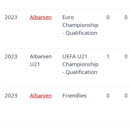
2023
Albanien
Euro
0
0
Championship
- Qualification
2023
Albanien
UEFA U21
1
0
U21
Championship
- Qualification
2023
Albanien
Friendlies
0
0