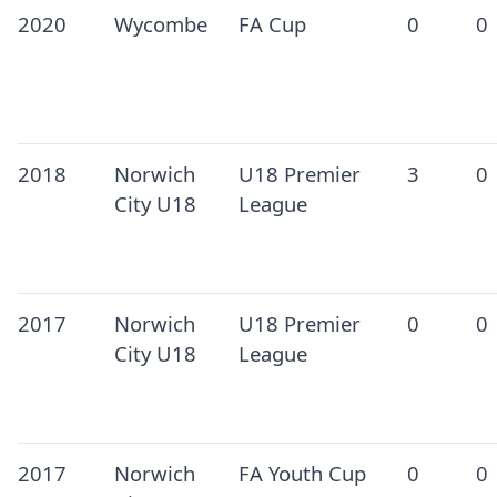
2020
Wycombe
FA Cup
0
0
2018
Norwich
U18 Premier
3
0
City U18
League
2017
Norwich
U18 Premier
0
0
City U18
League
2017
Norwich
FA Youth Cup
0
0