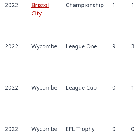
2022
Bristol
Championship
1
1
City
2022
Wycombe
League One
9
3
2022
Wycombe
League Cup
0
1
2022
Wycombe
EFL Trophy
0
0