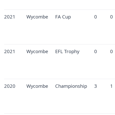
2021
Wycombe
FA Cup
0
0
2021
Wycombe
EFL Trophy
0
0
2020
Wycombe
Championship
3
1