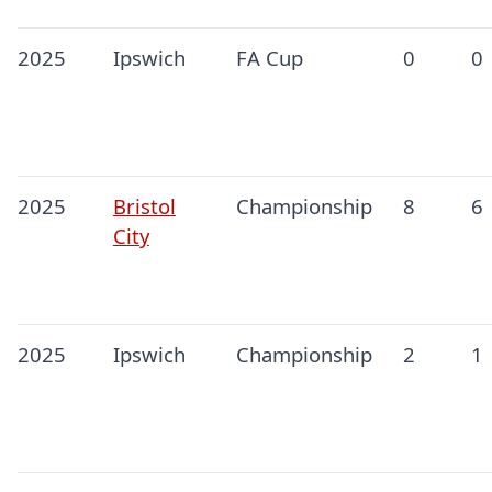
2025
Ipswich
FA Cup
0
0
2025
Bristol
Championship
8
6
City
2025
Ipswich
Championship
2
1