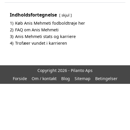
Indholdsfortegnelse
skjul
1)
Køb Anis Mehmeti fodboldtrøje her
2)
FAQ om Anis Mehmeti
3)
Anis Mehmeti stats og karriere
4)
Trofæer vundet i karrieren
Copyright 2026 - Pilanto Aps
Forside
Om / kontakt
Blog
Sitemap
Betingelser