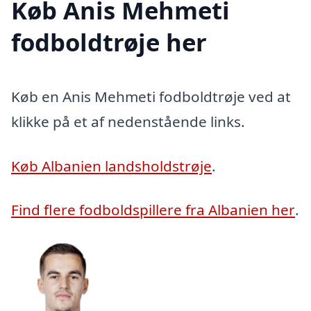
Køb Anis Mehmeti
fodboldtrøje her
Køb en Anis Mehmeti fodboldtrøje ved at
klikke på et af nedenstående links.
Køb Albanien landsholdstrøje
.
Find flere fodboldspillere fra Albanien her
.