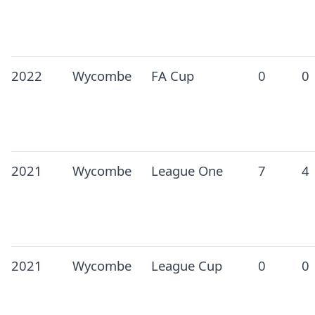
2022
Wycombe
FA Cup
0
0
2021
Wycombe
League One
7
4
2021
Wycombe
League Cup
0
0