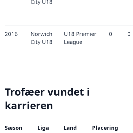
City U18
2016
Norwich
U18 Premier
0
0
City U18
League
Trofæer vundet i
karrieren
Sæson
Liga
Land
Placering