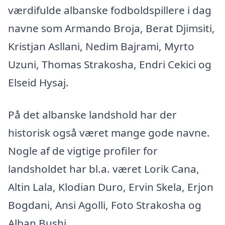
værdifulde albanske fodboldspillere i dag
navne som Armando Broja, Berat Djimsiti,
Kristjan Asllani, Nedim Bajrami, Myrto
Uzuni, Thomas Strakosha, Endri Cekici og
Elseid Hysaj.
På det albanske landshold har der
historisk også været mange gode navne.
Nogle af de vigtige profiler for
landsholdet har bl.a. været Lorik Cana,
Altin Lala, Klodian Duro, Ervin Skela, Erjon
Bogdani, Ansi Agolli, Foto Strakosha og
Alban Bushi.