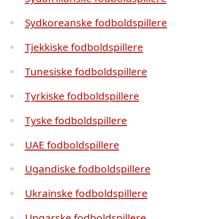
Sydkoreanske fodboldspillere
Tjekkiske fodboldspillere
Tunesiske fodboldspillere
Tyrkiske fodboldspillere
Tyske fodboldspillere
UAE fodboldspillere
Ugandiske fodboldspillere
Ukrainske fodboldspillere
Ungarske fodboldspillere