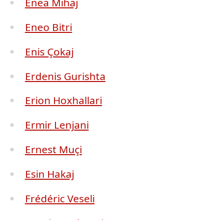
Enea Mihaj
Eneo Bitri
Enis Çokaj
Erdenis Gurishta
Erion Hoxhallari
Ermir Lenjani
Ernest Muçi
Esin Hakaj
Frédéric Veseli