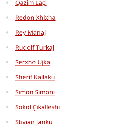
Qazim Laçi
Redon Xhixha
Rey Manaj
Rudolf Turkaj
Serxho Ujka
Sherif Kallaku
Simon Simoni
Sokol Çikalleshi
Stivian Janku