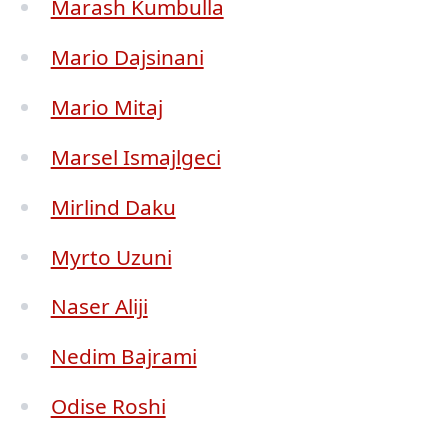
Marash Kumbulla
Mario Dajsinani
Mario Mitaj
Marsel Ismajlgeci
Mirlind Daku
Myrto Uzuni
Naser Aliji
Nedim Bajrami
Odise Roshi