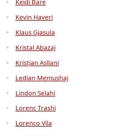
Keidi Bare
Kevin Haveri
Klaus Gjasula
Kristal Abazaj
Kristjan Asllani
Ledian Memushaj
Lindon Selahi
Lorenc Trashi
Lorenco Vila