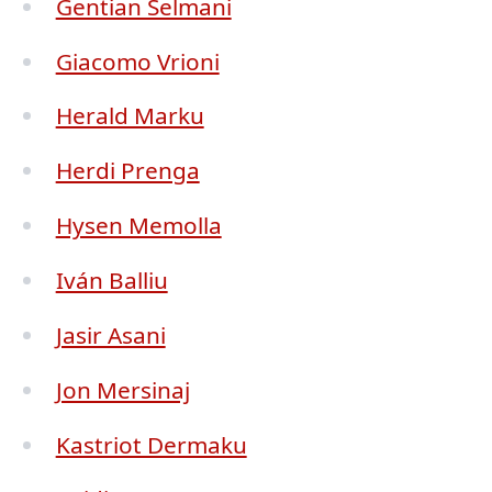
Gentian Selmani
Giacomo Vrioni
Herald Marku
Herdi Prenga
Hysen Memolla
Iván Balliu
Jasir Asani
Jon Mersinaj
Kastriot Dermaku