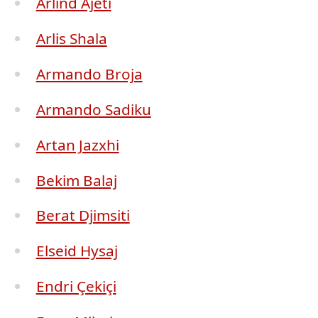
Arlind Ajeti
Arlis Shala
Armando Broja
Armando Sadiku
Artan Jazxhi
Bekim Balaj
Berat Djimsiti
Elseid Hysaj
Endri Çekiçi