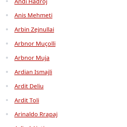
Andi Hadroj
Anis Mehmeti
Arbin Zejnullai
Arbnor Muçolli
Arbnor Muja
Ardian Ismajli
Ardit Deliu
Ardit Toli
Arinaldo Rrapaj