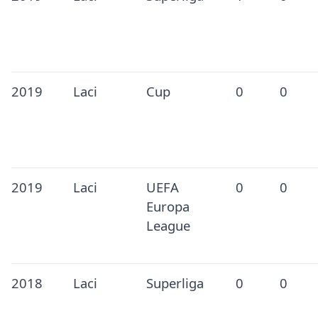
2019
Laci
Cup
0
0
2019
Laci
UEFA
0
0
Europa
League
2018
Laci
Superliga
0
0