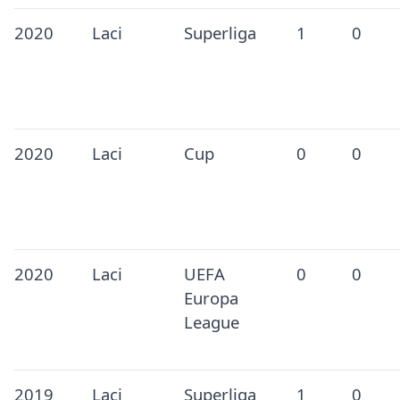
2020
Laci
Superliga
1
0
2020
Laci
Cup
0
0
2020
Laci
UEFA
0
0
Europa
League
2019
Laci
Superliga
1
0