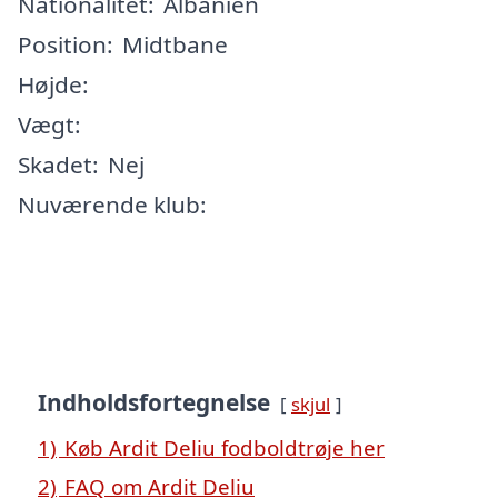
Nationalitet:
Albanien
Position:
Midtbane
Højde:
Vægt:
Skadet:
Nej
Nuværende klub:
Indholdsfortegnelse
skjul
1)
Køb Ardit Deliu fodboldtrøje her
2)
FAQ om Ardit Deliu