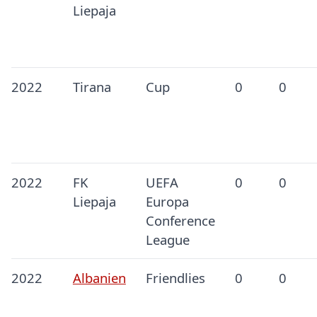
Liepaja
2022
Tirana
Cup
0
0
2022
FK
UEFA
0
0
Liepaja
Europa
Conference
League
2022
Albanien
Friendlies
0
0