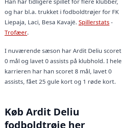
Han har tidligere spillet for flere klubber,
og har bl.a. trukket i fodboldtrøjer for FK
Liepaja, Laci, Besa Kavajë.
Spillerstats
-
Trofæer
.
I nuværende sæson har Ardit Deliu scoret
0 mål og lavet 0 assists på klubhold. I hele
karrieren har han scoret 8 mål, lavet 0
assists, fået 25 gule kort og 1 røde kort.
Køb Ardit Deliu
fodboldtrøje her