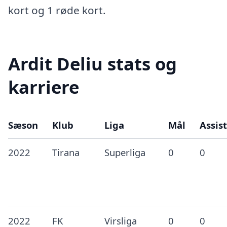
kort og 1 røde kort.
Ardit Deliu stats og
karriere
Sæson
Klub
Liga
Mål
Assist
2022
Tirana
Superliga
0
0
2022
FK
Virsliga
0
0