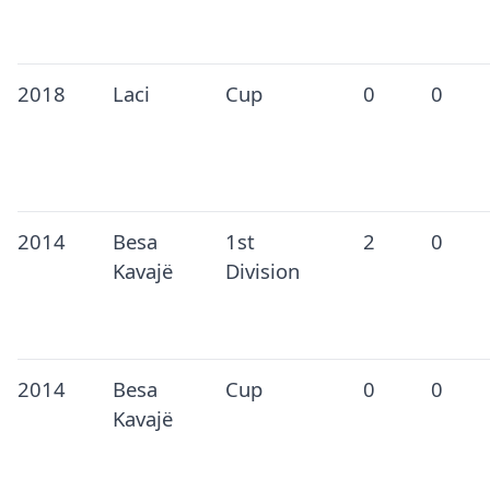
2018
Laci
Cup
0
0
2014
Besa
1st
2
0
Kavajë
Division
2014
Besa
Cup
0
0
Kavajë