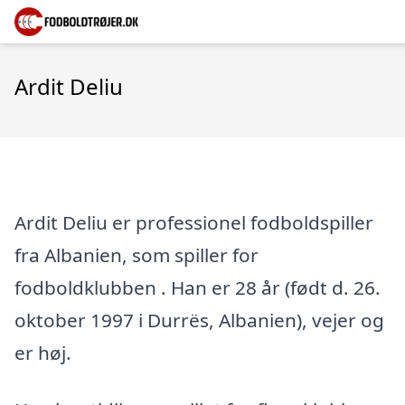
Ardit Deliu
Ardit Deliu er professionel fodboldspiller
fra Albanien, som spiller for
fodboldklubben . Han er 28 år (født d. 26.
oktober 1997 i Durrës, Albanien), vejer og
er høj.