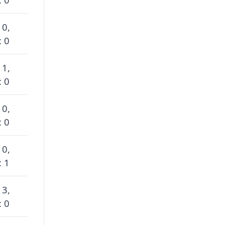
 0,
: 0
 1,
: 0
 0,
: 0
 0,
: 1
 3,
: 0