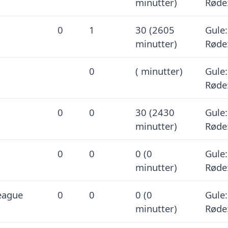
minutter)
Røde
0
1
30 (2605
Gule:
minutter)
Røde
0
( minutter)
Gule:
Røde
0
0
30 (2430
Gule:
minutter)
Røde
0
0
0 (0
Gule:
minutter)
Røde
eague
0
0
0 (0
Gule:
minutter)
Røde