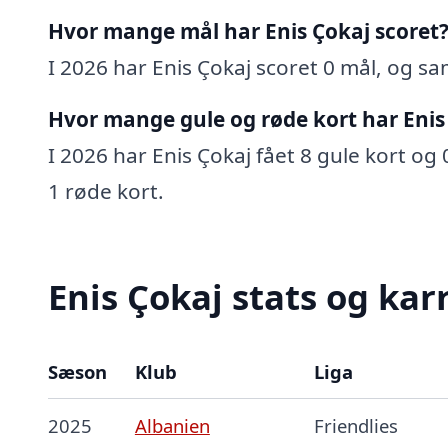
Hvor mange mål har Enis Çokaj scoret
I 2026 har Enis Çokaj scoret 0 mål, og sam
Hvor mange gule og røde kort har Enis
I 2026 har Enis Çokaj fået 8 gule kort og 
1 røde kort.
Enis Çokaj stats og kar
Sæson
Klub
Liga
2025
Albanien
Friendlies