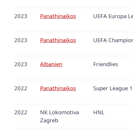
2023
Panathinaikos
UEFA Europa L
2023
Panathinaikos
UEFA Champion
2023
Albanien
Friendlies
2022
Panathinaikos
Super League 1
2022
NK Lokomotiva
HNL
Zagreb