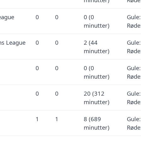
eague
0
0
0 (0
Gule:
minutter)
Røde
s League
0
0
2 (44
Gule:
minutter)
Røde
0
0
0 (0
Gule:
minutter)
Røde
0
0
20 (312
Gule:
minutter)
Røde
1
1
8 (689
Gule:
minutter)
Røde