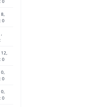
: 0
 8,
: 0
 ,
:
 12,
: 0
 0,
: 0
 0,
: 0