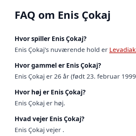
FAQ om Enis Çokaj
Hvor spiller Enis Çokaj?
Enis Çokaj's nuværende hold er
Levadiak
Hvor gammel er Enis Çokaj?
Enis Çokaj er 26 år (født 23. februar 1999
Hvor høj er Enis Çokaj?
Enis Çokaj er høj.
Hvad vejer Enis Çokaj?
Enis Çokaj vejer .