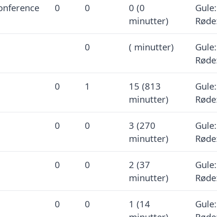
onference
0
0
0 (0
Gule:
minutter)
Røde
0
( minutter)
Gule:
Røde
0
1
15 (813
Gule:
minutter)
Røde
0
0
3 (270
Gule:
minutter)
Røde
0
0
2 (37
Gule:
minutter)
Røde
0
0
1 (14
Gule:
minutter)
Røde