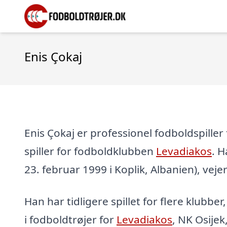
Enis Çokaj
Enis Çokaj er professionel fodboldspiller
spiller for fodboldklubben
Levadiakos
. H
23. februar 1999 i Koplik, Albanien), vejer
Han har tidligere spillet for flere klubber
i fodboldtrøjer for
Levadiakos
, NK Osijek