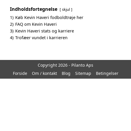
Indholdsfortegnelse
skjul
1)
Køb Kevin Haveri fodboldtrøje her
2)
FAQ om Kevin Haveri
3)
Kevin Haveri stats og karriere
4)
Trofæer vundet i karrieren
Copyright 2026 - Pilanto Aps
Forside
Om / kontakt
Blog
Sitemap
Betingelser