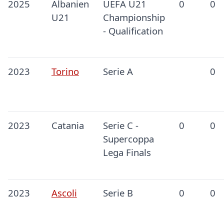
2025
Albanien
UEFA U21
0
0
U21
Championship
- Qualification
2023
Torino
Serie A
0
2023
Catania
Serie C -
0
0
Supercoppa
Lega Finals
2023
Ascoli
Serie B
0
0