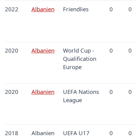
2022
Albanien
Friendlies
0
0
2020
Albanien
World Cup -
0
0
Qualification
Europe
2020
Albanien
UEFA Nations
0
0
League
2018
Albanien
UEFA U17
0
0