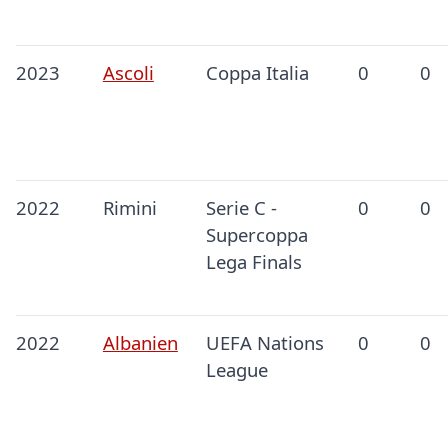
2023
Ascoli
Coppa Italia
0
0
2022
Rimini
Serie C -
0
0
Supercoppa
Lega Finals
2022
Albanien
UEFA Nations
0
0
League