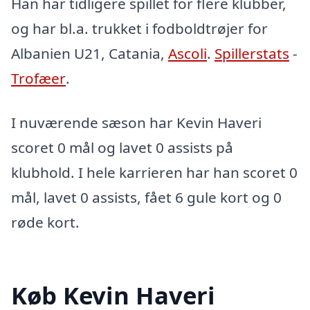
Han har tidligere spillet for flere klubber,
og har bl.a. trukket i fodboldtrøjer for
Albanien U21, Catania,
Ascoli
.
Spillerstats
-
Trofæer
.
I nuværende sæson har Kevin Haveri
scoret 0 mål og lavet 0 assists på
klubhold. I hele karrieren har han scoret 0
mål, lavet 0 assists, fået 6 gule kort og 0
røde kort.
Køb Kevin Haveri