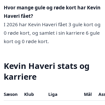
Hvor mange gule og røde kort har Kevin
Haveri fået?
I 2026 har Kevin Haveri fået 3 gule kort og
0 røde kort, og samlet i sin karriere 6 gule
kort og 0 røde kort.
Kevin Haveri stats og
karriere
Sæson
Klub
Liga
Mål
Ass