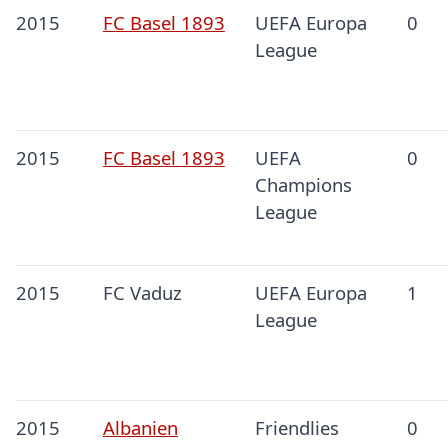
2015
FC Basel 1893
UEFA Europa
0
League
2015
FC Basel 1893
UEFA
0
Champions
League
2015
FC Vaduz
UEFA Europa
1
League
2015
Albanien
Friendlies
0