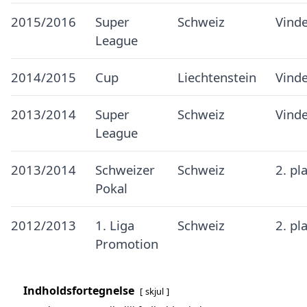
2015/2016
Super
Schweiz
Vind
League
2014/2015
Cup
Liechtenstein
Vind
2013/2014
Super
Schweiz
Vind
League
2013/2014
Schweizer
Schweiz
2. pl
Pokal
2012/2013
1. Liga
Schweiz
2. pl
Promotion
Indholdsfortegnelse
skjul