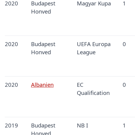
2020
Budapest
Magyar Kupa
1
Honved
2020
Budapest
UEFA Europa
0
Honved
League
2020
Albanien
EC
0
Qualification
2019
Budapest
NB I
1
Honved