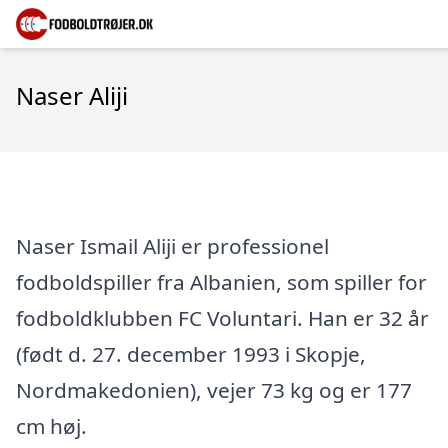
Naser Aliji
Naser Ismail Aliji er professionel
fodboldspiller fra Albanien, som spiller for
fodboldklubben FC Voluntari. Han er 32 år
(født d. 27. december 1993 i Skopje,
Nordmakedonien), vejer 73 kg og er 177
cm høj.