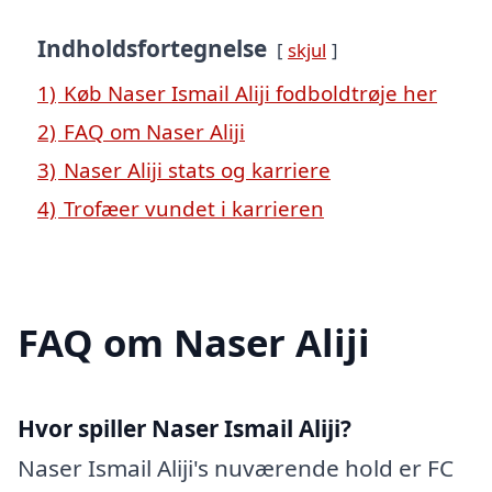
Indholdsfortegnelse
skjul
1)
Køb Naser Ismail Aliji fodboldtrøje her
2)
FAQ om Naser Aliji
3)
Naser Aliji stats og karriere
4)
Trofæer vundet i karrieren
FAQ om Naser Aliji
Hvor spiller Naser Ismail Aliji?
Naser Ismail Aliji's nuværende hold er FC