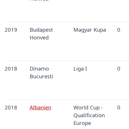
2019
Budapest
Magyar Kupa
0
Honved
2018
Dinamo
Liga I
0
Bucuresti
2018
Albanien
World Cup -
0
Qualification
Europe