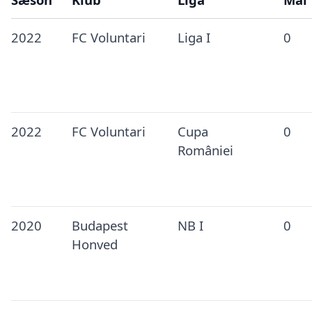
2022
FC Voluntari
Liga I
0
2022
FC Voluntari
Cupa
0
României
2020
Budapest
NB I
0
Honved