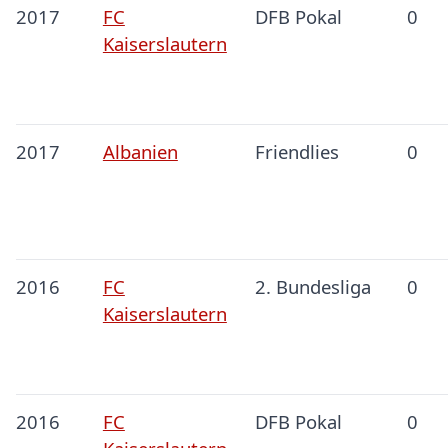
2017
FC
DFB Pokal
0
Kaiserslautern
2017
Albanien
Friendlies
0
2016
FC
2. Bundesliga
0
Kaiserslautern
2016
FC
DFB Pokal
0