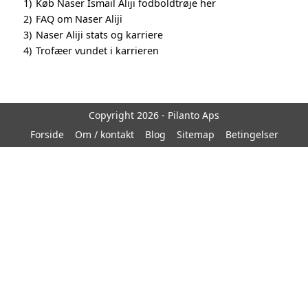
1)
Køb Naser Ismail Aliji fodboldtrøje her
2)
FAQ om Naser Aliji
3)
Naser Aliji stats og karriere
4)
Trofæer vundet i karrieren
Copyright 2026 - Pilanto Aps
Forside
Om / kontakt
Blog
Sitemap
Betingelser