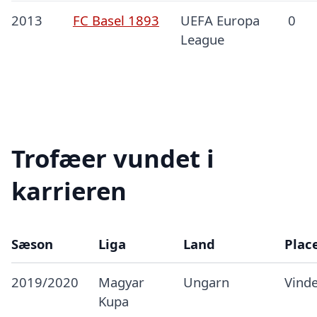
2013
FC Basel 1893
UEFA Europa
0
League
Trofæer vundet i
karrieren
Sæson
Liga
Land
Plac
2019/2020
Magyar
Ungarn
Vind
Kupa