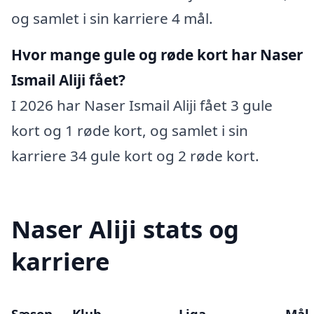
og samlet i sin karriere 4 mål.
Hvor mange gule og røde kort har Naser
Ismail Aliji fået?
I 2026 har Naser Ismail Aliji fået 3 gule
kort og 1 røde kort, og samlet i sin
karriere 34 gule kort og 2 røde kort.
Naser Aliji stats og
karriere
Sæson
Klub
Liga
Mål