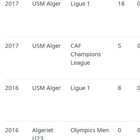
2017
USM Alger
Ligue 1
18
2017
USM Alger
CAF
5
Champions
League
2016
USM Alger
Ligue 1
8
2016
Algeriet
Olympics Men
0
U23