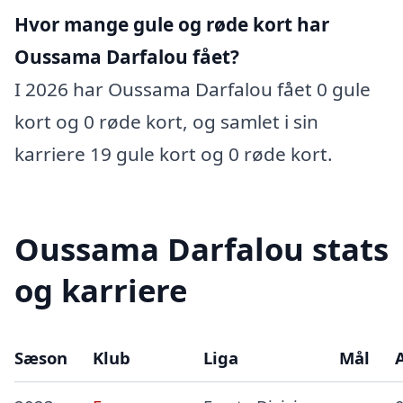
Hvor mange gule og røde kort har
Oussama Darfalou fået?
I 2026 har Oussama Darfalou fået 0 gule
kort og 0 røde kort, og samlet i sin
karriere 19 gule kort og 0 røde kort.
Oussama Darfalou stats
og karriere
Sæson
Klub
Liga
Mål
A