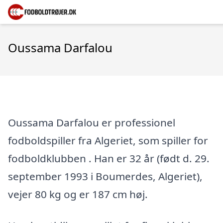
Oussama Darfalou
Oussama Darfalou er professionel
fodboldspiller fra Algeriet, som spiller for
fodboldklubben . Han er 32 år (født d. 29.
september 1993 i Boumerdes, Algeriet),
vejer 80 kg og er 187 cm høj.