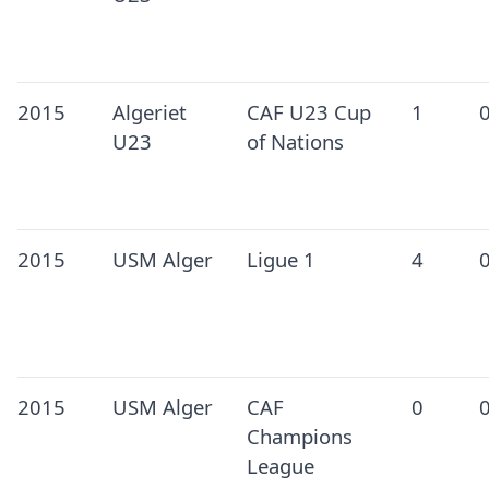
2015
Algeriet
CAF U23 Cup
1
U23
of Nations
2015
USM Alger
Ligue 1
4
2015
USM Alger
CAF
0
Champions
League