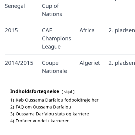
Senegal
Cup of
Nations
2015
CAF
Africa
2. pladsen
Champions
League
2014/2015
Coupe
Algeriet
2. pladsen
Nationale
Indholdsfortegnelse
skjul
1)
Køb Oussama Darfalou fodboldtrøje her
2)
FAQ om Oussama Darfalou
3)
Oussama Darfalou stats og karriere
4)
Trofæer vundet i karrieren