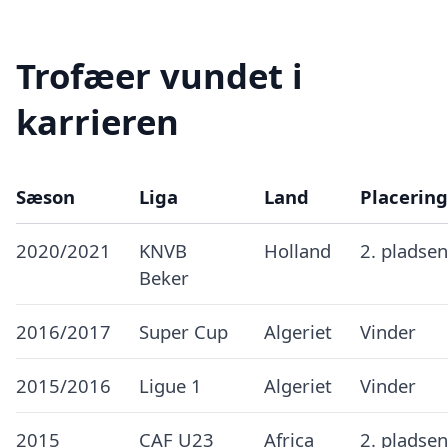
Trofæer vundet i
karrieren
Sæson
Liga
Land
Placering
2020/2021
KNVB
Holland
2. pladsen
Beker
2016/2017
Super Cup
Algeriet
Vinder
2015/2016
Ligue 1
Algeriet
Vinder
2015
CAF U23
Africa
2. pladsen