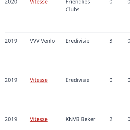
2020
Vitesse
Friendlies
0
Clubs
2019
VVV Venlo
Eredivisie
3
2019
Vitesse
Eredivisie
0
2019
Vitesse
KNVB Beker
2