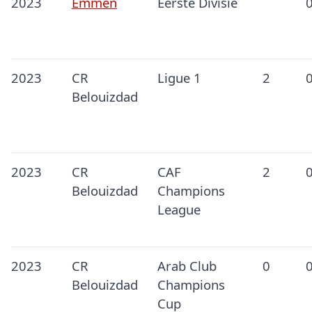
2023
Emmen
Eerste Divisie
2023
CR
Ligue 1
2
Belouizdad
2023
CR
CAF
2
Belouizdad
Champions
League
2023
CR
Arab Club
0
Belouizdad
Champions
Cup