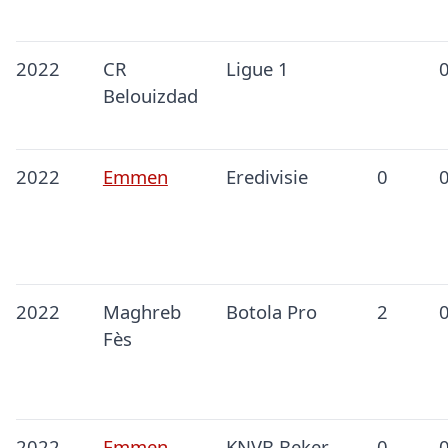
2022
CR
Ligue 1
Belouizdad
2022
Emmen
Eredivisie
0
2022
Maghreb
Botola Pro
2
Fès
2022
Emmen
KNVB Beker
0