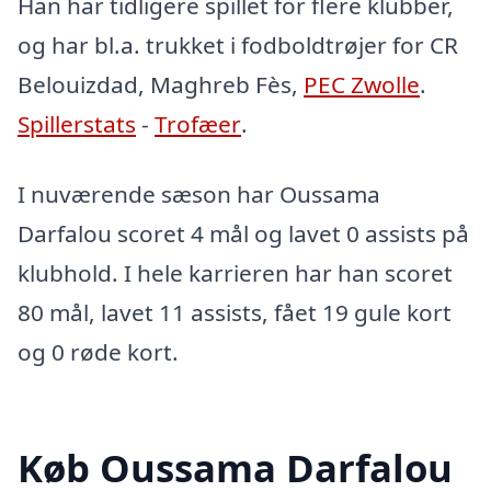
Han har tidligere spillet for flere klubber,
og har bl.a. trukket i fodboldtrøjer for CR
Belouizdad, Maghreb Fès,
PEC Zwolle
.
Spillerstats
-
Trofæer
.
I nuværende sæson har Oussama
Darfalou scoret 4 mål og lavet 0 assists på
klubhold. I hele karrieren har han scoret
80 mål, lavet 11 assists, fået 19 gule kort
og 0 røde kort.
Køb Oussama Darfalou