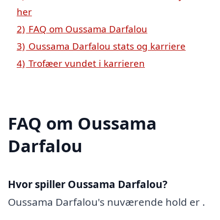
her
2)
FAQ om Oussama Darfalou
3)
Oussama Darfalou stats og karriere
4)
Trofæer vundet i karrieren
FAQ om Oussama
Darfalou
Hvor spiller Oussama Darfalou?
Oussama Darfalou's nuværende hold er .