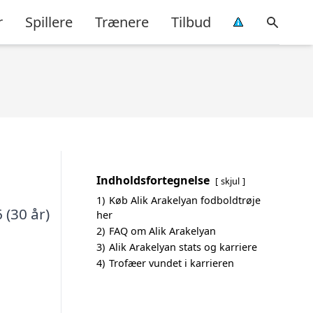
r
Spillere
Trænere
Tilbud
Indholdsfortegnelse
skjul
1)
Køb Alik Arakelyan fodboldtrøje
 (30 år)
her
2)
FAQ om Alik Arakelyan
3)
Alik Arakelyan stats og karriere
4)
Trofæer vundet i karrieren