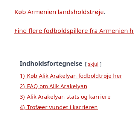
Køb Armenien landsholdstrøje
.
Find flere fodboldspillere fra Armenien h
Indholdsfortegnelse
skjul
1)
Køb Alik Arakelyan fodboldtrøje her
2)
FAQ om Alik Arakelyan
3)
Alik Arakelyan stats og karriere
4)
Trofæer vundet i karrieren