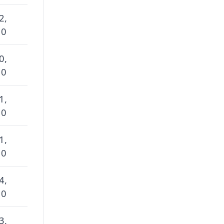
2,
 0
0,
 0
1,
 0
1,
 0
4,
 0
3,