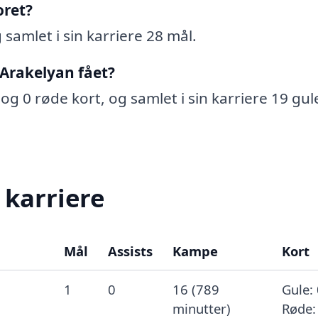
oret?
 samlet i sin karriere 28 mål.
 Arakelyan fået?
 og 0 røde kort, og samlet i sin karriere 19 gul
 karriere
Mål
Assists
Kampe
Kort
1
0
16 (789
Gule: 
minutter)
Røde: