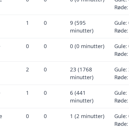
Røde:
1
0
9 (595
Gule: 
minutter)
Røde:
e
0
0
0 (0 minutter)
Gule: 
Røde:
2
0
23 (1768
Gule: 
minutter)
Røde:
e
1
0
6 (441
Gule: 
minutter)
Røde:
e
0
0
1 (2 minutter)
Gule: 
Røde: