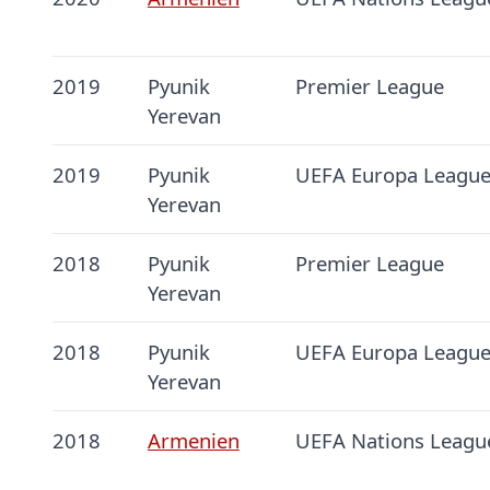
2019
Pyunik
Premier League
Yerevan
2019
Pyunik
UEFA Europa Leagu
Yerevan
2018
Pyunik
Premier League
Yerevan
2018
Pyunik
UEFA Europa Leagu
Yerevan
2018
Armenien
UEFA Nations Leagu