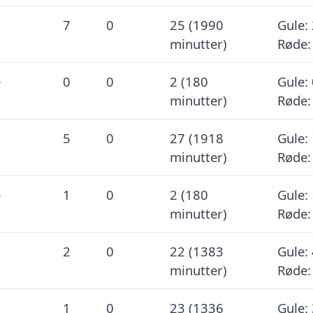
7
0
25 (1990
Gule: 
minutter)
Røde:
e
0
0
2 (180
Gule: 
minutter)
Røde:
5
0
27 (1918
Gule: 
minutter)
Røde:
e
1
0
2 (180
Gule: 
minutter)
Røde:
2
0
22 (1383
Gule: 
minutter)
Røde:
1
0
23 (1336
Gule: 