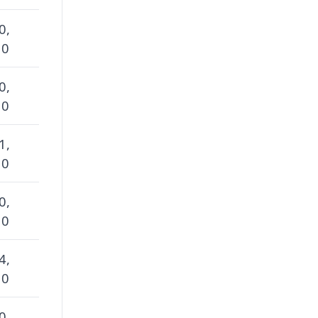
0,
 0
0,
 0
1,
 0
0,
 0
4,
 0
0,