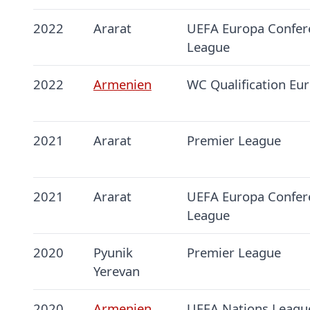
2022
Ararat
UEFA Europa Confer
League
2022
Armenien
WC Qualification Eu
2021
Ararat
Premier League
2021
Ararat
UEFA Europa Confer
League
2020
Pyunik
Premier League
Yerevan
2020
Armenien
UEFA Nations Leagu