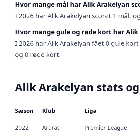
Hvor mange mål har Alik Arakelyan sc
I 2026 har Alik Arakelyan scoret 1 mål, og
Hvor mange gule og røde kort har Alik
I 2026 har Alik Arakelyan fået 0 gule kort
og 0 røde kort.
Alik Arakelyan stats og
Sæson
Klub
Liga
2022
Ararat
Premier League