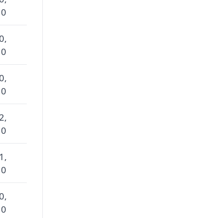
 0
0,
 0
0,
 0
2,
 0
1,
 0
0,
 0