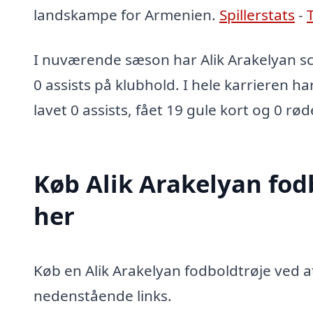
landskampe for Armenien.
Spillerstats
-
I nuværende sæson har Alik Arakelyan sc
0 assists på klubhold. I hele karrieren ha
lavet 0 assists, fået 19 gule kort og 0 rød
Køb Alik Arakelyan fod
her
Køb en Alik Arakelyan fodboldtrøje ved at
nedenstående links.