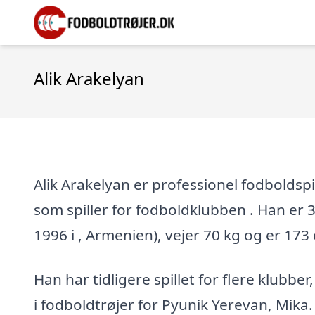
Alik Arakelyan
Alik Arakelyan er professionel fodboldspi
som spiller for fodboldklubben . Han er 3
1996 i , Armenien), vejer 70 kg og er 173
Han har tidligere spillet for flere klubber
i fodboldtrøjer for Pyunik Yerevan, Mika. 