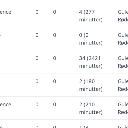
ence
0
0
4 (277
Gule
minutter)
Rød
-
0
0
0 (0
Gule
minutter)
Rød
0
0
34 (2421
Gule
minutter)
Rød
0
0
2 (180
Gule
minutter)
Rød
ence
0
0
2 (210
Gule
minutter)
Rød
e
0
0
1 (8
Gule