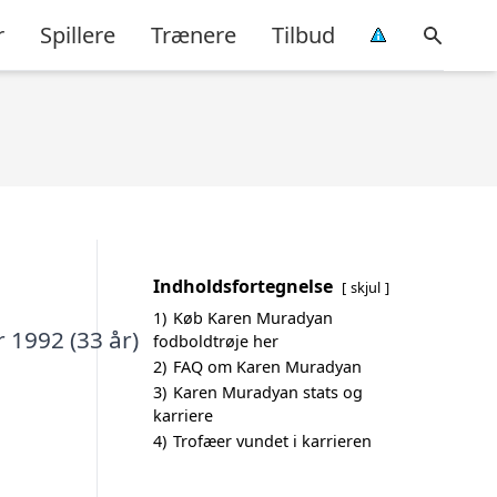
r
Spillere
Trænere
Tilbud
Indholdsfortegnelse
skjul
1)
Køb Karen Muradyan
 1992 (33 år)
fodboldtrøje her
2)
FAQ om Karen Muradyan
3)
Karen Muradyan stats og
karriere
4)
Trofæer vundet i karrieren