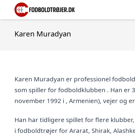
Karen Muradyan
Karen Muradyan er professionel fodbolds
som spiller for fodboldklubben . Han er 33
november 1992 i , Armenien), vejer og er
Han har tidligere spillet for flere klubber
i fodboldtrøjer for Ararat, Shirak, Alashke