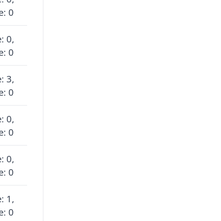
e: 0
: 0,
e: 0
: 3,
e: 0
: 0,
e: 0
: 0,
e: 0
: 1,
e: 0