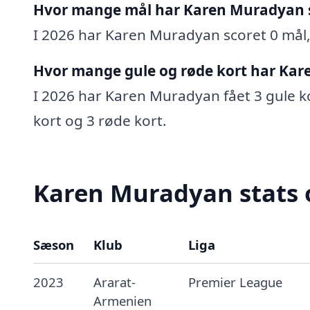
Hvor mange mål har Karen Muradyan 
I 2026 har Karen Muradyan scoret 0 mål, 
Hvor mange gule og røde kort har Kar
I 2026 har Karen Muradyan fået 3 gule kor
kort og 3 røde kort.
Karen Muradyan stats 
Sæson
Klub
Liga
2023
Ararat-
Premier League
Armenien