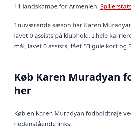
11 landskampe for Armenien.
Spillerstat
I nuværende sæson har Karen Muradyan 
lavet 0 assists på klubhold. I hele karrie
mål, lavet 0 assists, fået 53 gule kort og 
Køb Karen Muradyan fo
her
Køb en Karen Muradyan fodboldtrøje ved 
nedenstående links.