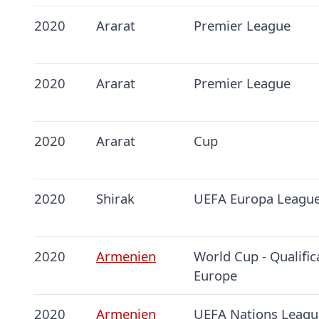
2020
Ararat
Premier League
2020
Ararat
Premier League
2020
Ararat
Cup
2020
Shirak
UEFA Europa Leagu
2020
Armenien
World Cup - Qualific
Europe
2020
Armenien
UEFA Nations Leagu