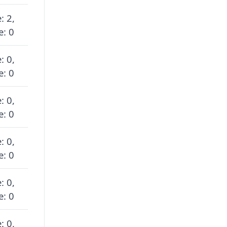
: 2,
e: 0
: 0,
e: 0
: 0,
e: 0
: 0,
e: 0
: 0,
e: 0
: 0,