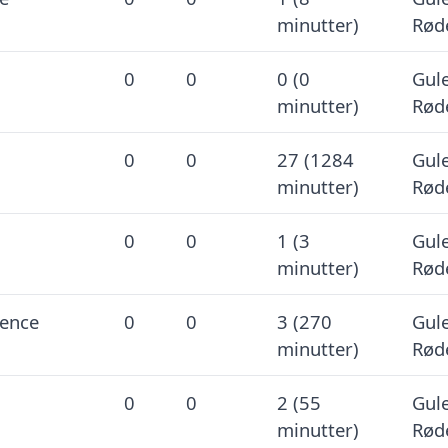
minutter)
Rød
0
0
0 (0
Gule
minutter)
Rød
0
0
27 (1284
Gule
minutter)
Rød
0
0
1 (3
Gule
minutter)
Rød
ence
0
0
3 (270
Gule
minutter)
Rød
0
0
2 (55
Gule
minutter)
Rød