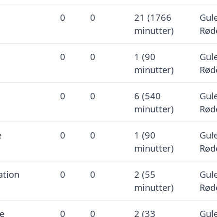
0
0
21 (1766
Gule
minutter)
Rød
0
0
1 (90
Gule
minutter)
Rød
0
0
6 (540
Gule
minutter)
Rød
e
0
0
1 (90
Gule
minutter)
Rød
ation
0
0
2 (55
Gule
minutter)
Rød
e
0
0
2 (33
Gule