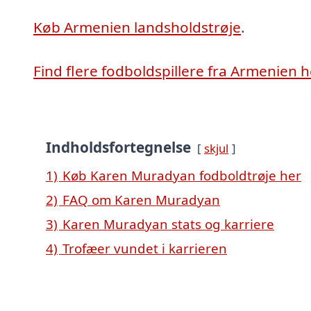
Køb Armenien landsholdstrøje
.
Find flere fodboldspillere fra Armenien h
Indholdsfortegnelse
skjul
1)
Køb Karen Muradyan fodboldtrøje her
2)
FAQ om Karen Muradyan
3)
Karen Muradyan stats og karriere
4)
Trofæer vundet i karrieren