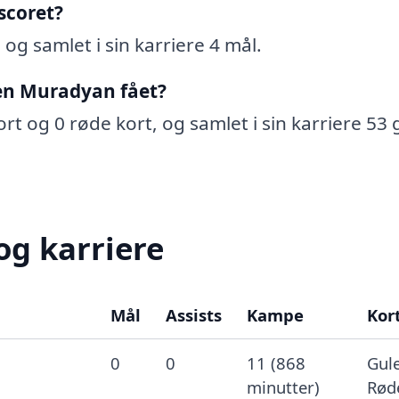
scoret?
og samlet i sin karriere 4 mål.
en Muradyan fået?
t og 0 røde kort, og samlet i sin karriere 53 
og karriere
Mål
Assists
Kampe
Kor
0
0
11 (868
Gule
minutter)
Rød