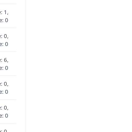
: 1,
e: 0
: 0,
e: 0
: 6,
e: 0
: 0,
e: 0
: 0,
e: 0
: 0,