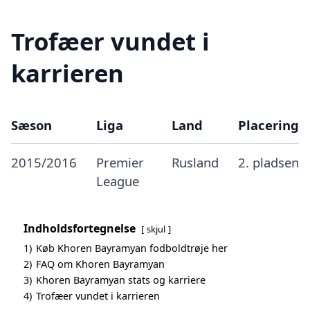
Trofæer vundet i
karrieren
Sæson
Liga
Land
Placering
2015/2016
Premier
Rusland
2. pladsen
League
Indholdsfortegnelse
skjul
1)
Køb Khoren Bayramyan fodboldtrøje her
2)
FAQ om Khoren Bayramyan
3)
Khoren Bayramyan stats og karriere
4)
Trofæer vundet i karrieren