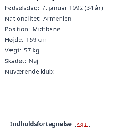
Fødselsdag:
7. januar 1992 (34 år)
Nationalitet:
Armenien
Position:
Midtbane
Højde:
169 cm
Vægt:
57 kg
Skadet:
Nej
Nuværende klub:
Indholdsfortegnelse
skjul