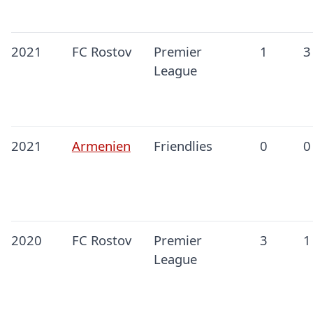
2021
FC Rostov
Premier
1
3
League
2021
Armenien
Friendlies
0
0
2020
FC Rostov
Premier
3
1
League