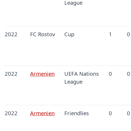
League
2022
FC Rostov
Cup
1
0
2022
Armenien
UEFA Nations
0
0
League
2022
Armenien
Friendlies
0
0