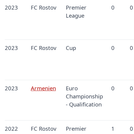
2023
FC Rostov
Premier
0
0
League
2023
FC Rostov
Cup
0
0
2023
Armenien
Euro
0
0
Championship
- Qualification
2022
FC Rostov
Premier
1
0