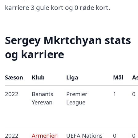
karriere 3 gule kort og 0 røde kort.
Sergey Mkrtchyan stats
og karriere
Sæson
Klub
Liga
Mål
As
2022
Banants
Premier
1
0
Yerevan
League
2022
Armenien
UEFA Nations
0
0