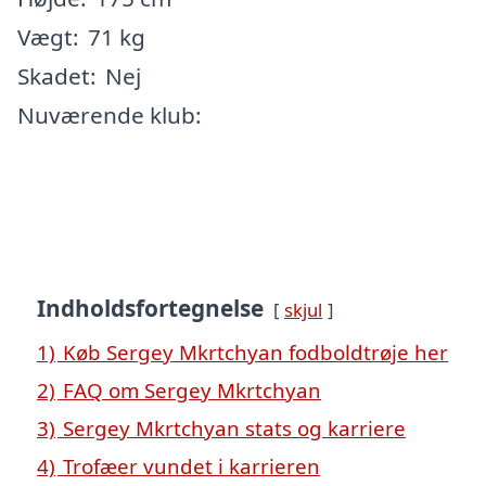
Vægt:
71 kg
Skadet:
Nej
Nuværende klub:
Indholdsfortegnelse
skjul
1)
Køb Sergey Mkrtchyan fodboldtrøje her
2)
FAQ om Sergey Mkrtchyan
3)
Sergey Mkrtchyan stats og karriere
4)
Trofæer vundet i karrieren