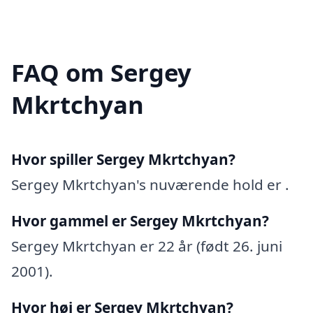
FAQ om Sergey
Mkrtchyan
Hvor spiller Sergey Mkrtchyan?
Sergey Mkrtchyan's nuværende hold er .
Hvor gammel er Sergey Mkrtchyan?
Sergey Mkrtchyan er 22 år (født 26. juni
2001).
Hvor høj er Sergey Mkrtchyan?