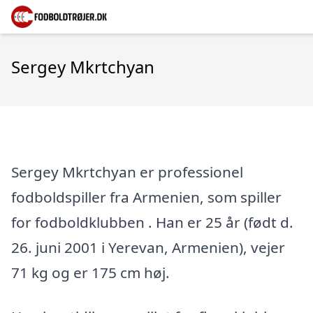
Sergey Mkrtchyan
Sergey Mkrtchyan er professionel
fodboldspiller fra Armenien, som spiller
for fodboldklubben . Han er 25 år (født d.
26. juni 2001 i Yerevan, Armenien), vejer
71 kg og er 175 cm høj.