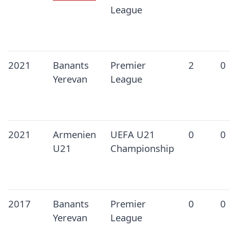
League
2021
Banants
Premier
2
0
Yerevan
League
2021
Armenien
UEFA U21
0
0
U21
Championship
2017
Banants
Premier
0
0
Yerevan
League