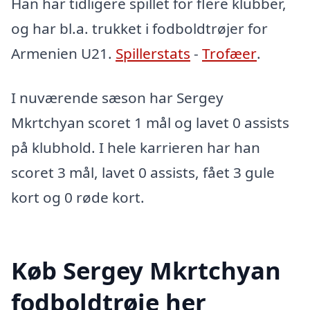
Han har tidligere spillet for flere klubber,
og har bl.a. trukket i fodboldtrøjer for
Armenien U21.
Spillerstats
-
Trofæer
.
I nuværende sæson har Sergey
Mkrtchyan scoret 1 mål og lavet 0 assists
på klubhold. I hele karrieren har han
scoret 3 mål, lavet 0 assists, fået 3 gule
kort og 0 røde kort.
Køb Sergey Mkrtchyan
fodboldtrøje her