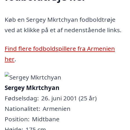
Køb en Sergey Mkrtchyan fodboldtrøje
ved at klikke på et af nedenstående links.
Find flere fodboldspillere fra Armenien
her
.
Sergey Mkrtchyan
Fødselsdag:
26. juni 2001 (25 år)
Nationalitet:
Armenien
Position:
Midtbane
Højde:
175 cm