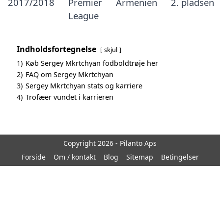
2017/2018
Premier
Armenien
2. pladsen
League
Indholdsfortegnelse
skjul
1)
Køb Sergey Mkrtchyan fodboldtrøje her
2)
FAQ om Sergey Mkrtchyan
3)
Sergey Mkrtchyan stats og karriere
4)
Trofæer vundet i karrieren
Copyright 2026 - Pilanto Aps
Forside
Om / kontakt
Blog
Sitemap
Betingelser