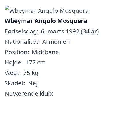
Wbeymar Angulo Mosquera
Fødselsdag:
6. marts 1992 (34 år)
Nationalitet:
Armenien
Position:
Midtbane
Højde:
177 cm
Vægt:
75 kg
Skadet:
Nej
Nuværende klub: