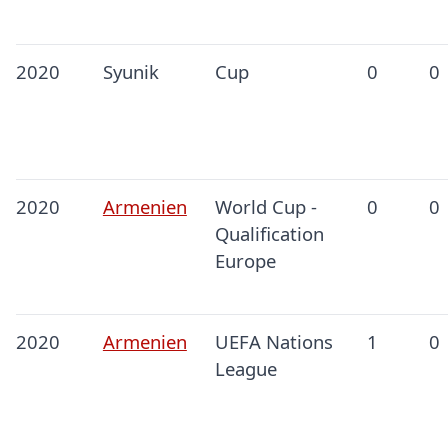
2020
Syunik
Cup
0
0
2020
Armenien
World Cup -
0
0
Qualification
Europe
2020
Armenien
UEFA Nations
1
0
League