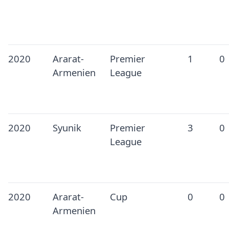
2020
Ararat-
Premier
1
0
Armenien
League
2020
Syunik
Premier
3
0
League
2020
Ararat-
Cup
0
0
Armenien