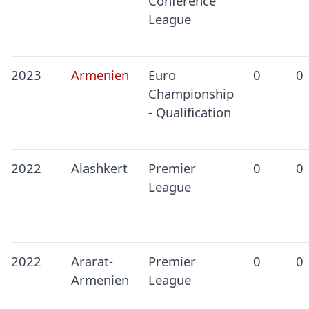
Conference
League
2023
Armenien
Euro
0
0
Championship
- Qualification
2022
Alashkert
Premier
0
0
League
2022
Ararat-
Premier
0
0
Armenien
League