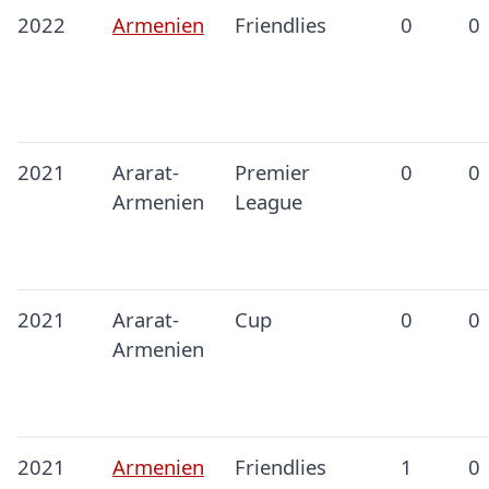
2022
Armenien
Friendlies
0
0
2021
Ararat-
Premier
0
0
Armenien
League
2021
Ararat-
Cup
0
0
Armenien
2021
Armenien
Friendlies
1
0