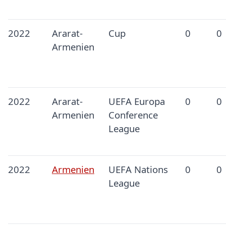
2022
Ararat-
Cup
0
0
Armenien
2022
Ararat-
UEFA Europa
0
0
Armenien
Conference
League
2022
Armenien
UEFA Nations
0
0
League