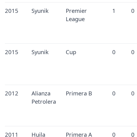
2015
Syunik
Premier
1
0
League
2015
Syunik
Cup
0
0
2012
Alianza
Primera B
0
0
Petrolera
2011
Huila
Primera A
0
0