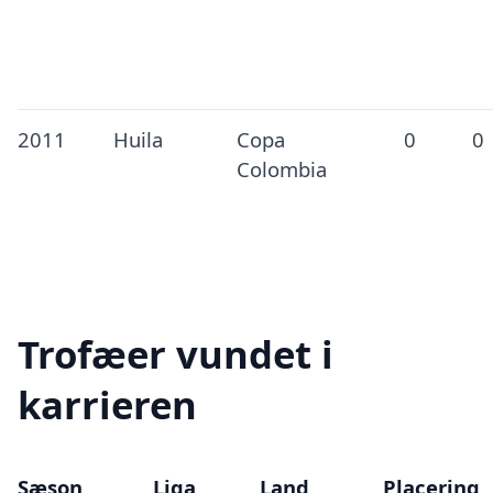
2011
Huila
Copa
0
0
Colombia
Trofæer vundet i
karrieren
Sæson
Liga
Land
Placering