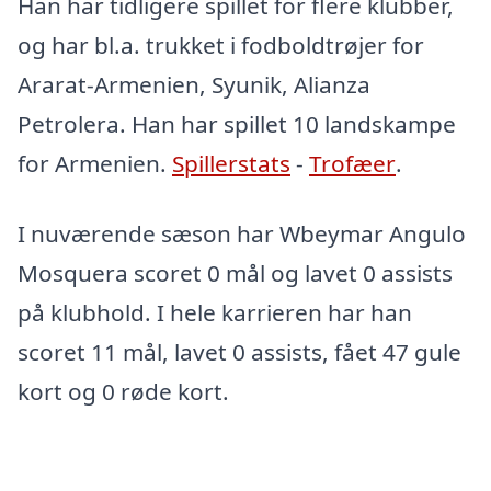
Han har tidligere spillet for flere klubber,
og har bl.a. trukket i fodboldtrøjer for
Ararat-Armenien, Syunik, Alianza
Petrolera. Han har spillet 10 landskampe
for Armenien.
Spillerstats
-
Trofæer
.
I nuværende sæson har Wbeymar Angulo
Mosquera scoret 0 mål og lavet 0 assists
på klubhold. I hele karrieren har han
scoret 11 mål, lavet 0 assists, fået 47 gule
kort og 0 røde kort.