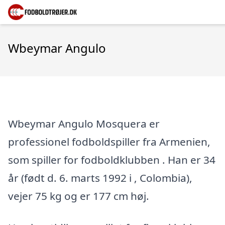
Wbeymar Angulo
Wbeymar Angulo Mosquera er
professionel fodboldspiller fra Armenien,
som spiller for fodboldklubben . Han er 34
år (født d. 6. marts 1992 i , Colombia),
vejer 75 kg og er 177 cm høj.