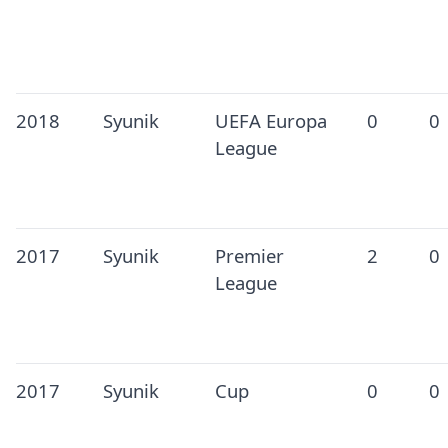
2018
Syunik
UEFA Europa
0
0
League
2017
Syunik
Premier
2
0
League
2017
Syunik
Cup
0
0