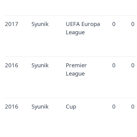
2017
Syunik
UEFA Europa
0
0
League
2016
Syunik
Premier
0
0
League
2016
Syunik
Cup
0
0