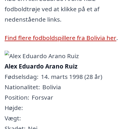
fodboldtrøje ved at klikke på et af
nedenstående links.
Find flere fodboldspillere fra Bolivia her
.
Alex Eduardo Arano Ruiz
Fødselsdag:
14. marts 1998 (28 år)
Nationalitet:
Bolivia
Position:
Forsvar
Højde:
Vægt:
Skadet:
Nej