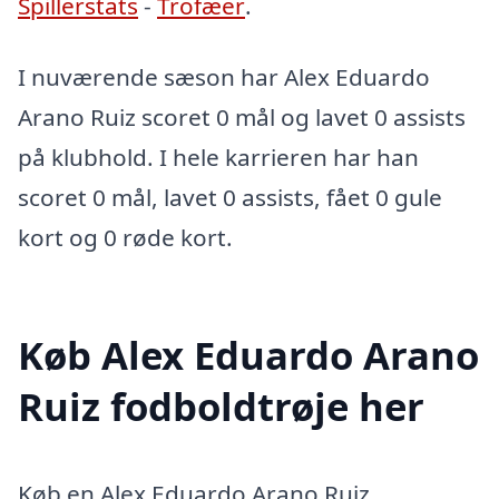
Spillerstats
-
Trofæer
.
I nuværende sæson har Alex Eduardo
Arano Ruiz scoret 0 mål og lavet 0 assists
på klubhold. I hele karrieren har han
scoret 0 mål, lavet 0 assists, fået 0 gule
kort og 0 røde kort.
Køb Alex Eduardo Arano
Ruiz fodboldtrøje her
Køb en Alex Eduardo Arano Ruiz