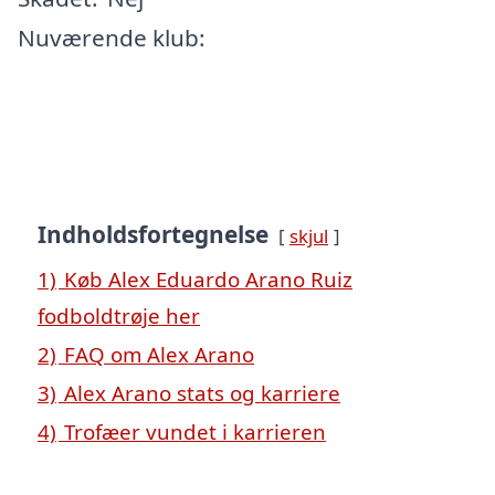
Nuværende klub:
Indholdsfortegnelse
skjul
1)
Køb Alex Eduardo Arano Ruiz
fodboldtrøje her
2)
FAQ om Alex Arano
3)
Alex Arano stats og karriere
4)
Trofæer vundet i karrieren