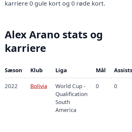
karriere 0 gule kort og 0 røde kort.
Alex Arano stats og
karriere
Sæson
Klub
Liga
Mål
Assist
2022
Bolivia
World Cup -
0
0
Qualification
South
America