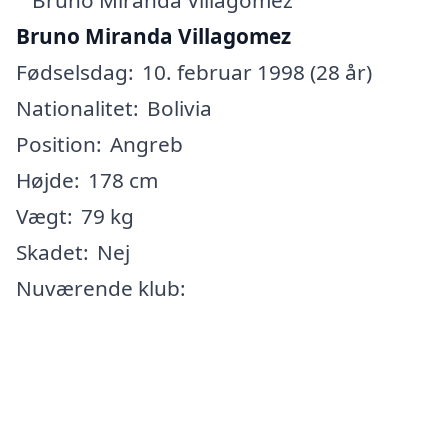
Bruno Miranda Villagomez
Fødselsdag:
10. februar 1998 (28 år)
Nationalitet:
Bolivia
Position:
Angreb
Højde:
178 cm
Vægt:
79 kg
Skadet:
Nej
Nuværende klub: