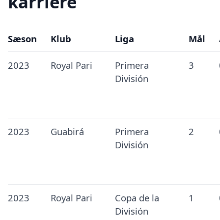
karriere
Sæson
Klub
Liga
Mål
2023
Royal Pari
Primera
3
División
2023
Guabirá
Primera
2
División
2023
Royal Pari
Copa de la
1
División