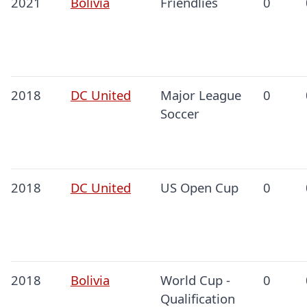
2021
Bolivia
Friendlies
0
2018
DC United
Major League
0
Soccer
2018
DC United
US Open Cup
0
2018
Bolivia
World Cup -
0
Qualification