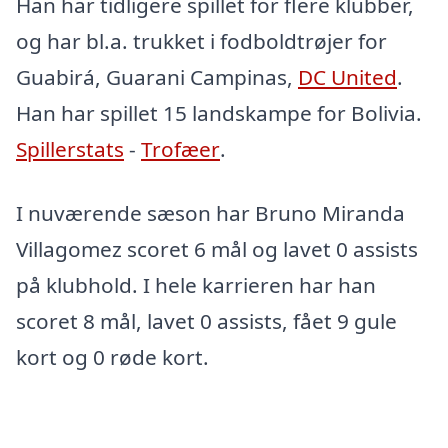
Han har tidligere spillet for flere klubber,
og har bl.a. trukket i fodboldtrøjer for
Guabirá, Guarani Campinas,
DC United
.
Han har spillet 15 landskampe for Bolivia.
Spillerstats
-
Trofæer
.
I nuværende sæson har Bruno Miranda
Villagomez scoret 6 mål og lavet 0 assists
på klubhold. I hele karrieren har han
scoret 8 mål, lavet 0 assists, fået 9 gule
kort og 0 røde kort.