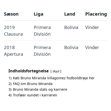
Sæson
Liga
Land
Placering
2019
Primera
Bolivia
Vinder
Clausura
División
2018
Primera
Bolivia
Vinder
Apertura
División
Indholdsfortegnelse
skjul
1)
Køb Bruno Miranda Villagomez fodboldtrøje her
2)
FAQ om Bruno Miranda
3)
Bruno Miranda stats og karriere
4)
Trofæer vundet i karrieren