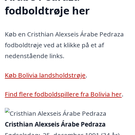
fodboldtrøje her
Køb en Cristhian Alexseis Árabe Pedraza
fodboldtrøje ved at klikke på et af
nedenstående links.
Køb Bolivia landsholdstrøje
.
Find flere fodboldspillere fra Bolivia her
.
Cristhian Alexseis Árabe Pedraza
Fødselsdag:
25. december 1991 (34 år)