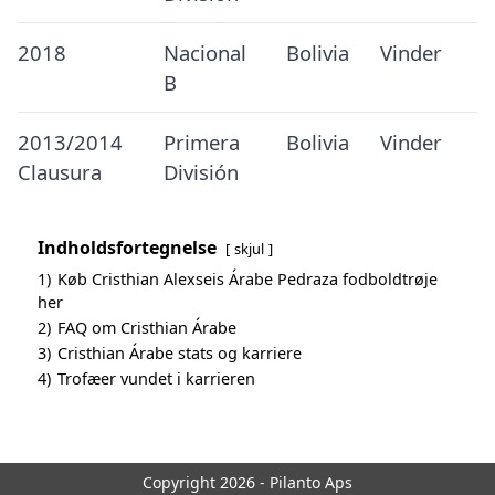
2018
Nacional
Bolivia
Vinder
B
2013/2014
Primera
Bolivia
Vinder
Clausura
División
Indholdsfortegnelse
skjul
1)
Køb Cristhian Alexseis Árabe Pedraza fodboldtrøje
her
2)
FAQ om Cristhian Árabe
3)
Cristhian Árabe stats og karriere
4)
Trofæer vundet i karrieren
Copyright 2026 - Pilanto Aps