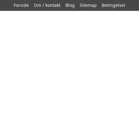
Forside
Om / kontakt
Blog
Sitemap
Betingelser