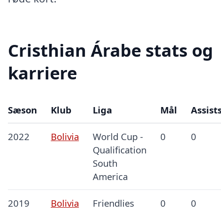
Cristhian Árabe stats og
karriere
Sæson
Klub
Liga
Mål
Assist
2022
Bolivia
World Cup -
0
0
Qualification
South
America
2019
Bolivia
Friendlies
0
0