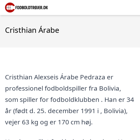
Cristhian Árabe
Cristhian Alexseis Árabe Pedraza er
professionel fodboldspiller fra Bolivia,
som spiller for fodboldklubben . Han er 34
år (født d. 25. december 1991 i , Bolivia),
vejer 63 kg og er 170 cm høj.