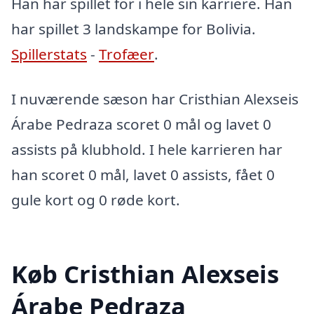
Han har spillet for i hele sin karriere. Han
har spillet 3 landskampe for Bolivia.
Spillerstats
-
Trofæer
.
I nuværende sæson har Cristhian Alexseis
Árabe Pedraza scoret 0 mål og lavet 0
assists på klubhold. I hele karrieren har
han scoret 0 mål, lavet 0 assists, fået 0
gule kort og 0 røde kort.
Køb Cristhian Alexseis
Árabe Pedraza