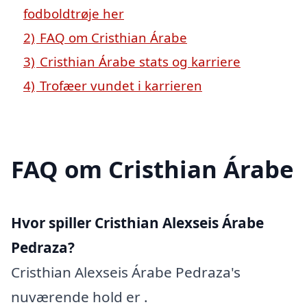
fodboldtrøje her
2)
FAQ om Cristhian Árabe
3)
Cristhian Árabe stats og karriere
4)
Trofæer vundet i karrieren
FAQ om Cristhian Árabe
Hvor spiller Cristhian Alexseis Árabe
Pedraza?
Cristhian Alexseis Árabe Pedraza's
nuværende hold er .