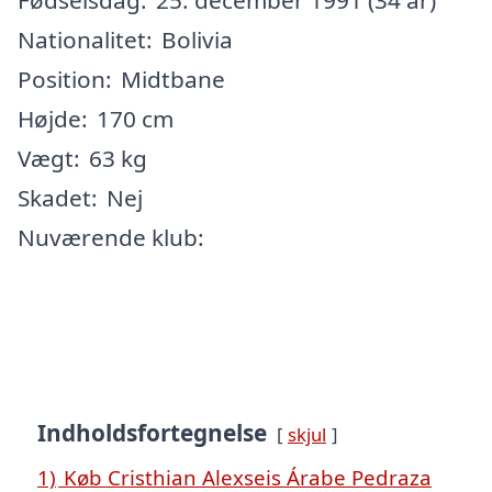
Nationalitet:
Bolivia
Position:
Midtbane
Højde:
170 cm
Vægt:
63 kg
Skadet:
Nej
Nuværende klub:
Indholdsfortegnelse
skjul
1)
Køb Cristhian Alexseis Árabe Pedraza