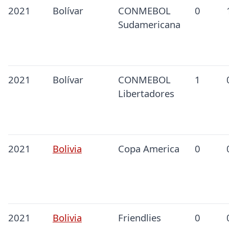
2021
Bolívar
CONMEBOL
0
Sudamericana
2021
Bolívar
CONMEBOL
1
Libertadores
2021
Bolivia
Copa America
0
2021
Bolivia
Friendlies
0