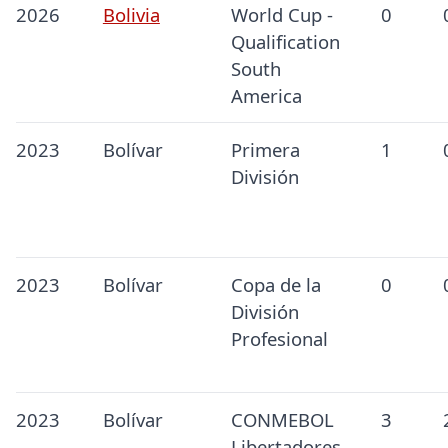
2026
Bolivia
World Cup -
0
Qualification
South
America
2023
Bolívar
Primera
1
División
2023
Bolívar
Copa de la
0
División
Profesional
2023
Bolívar
CONMEBOL
3
Libertadores