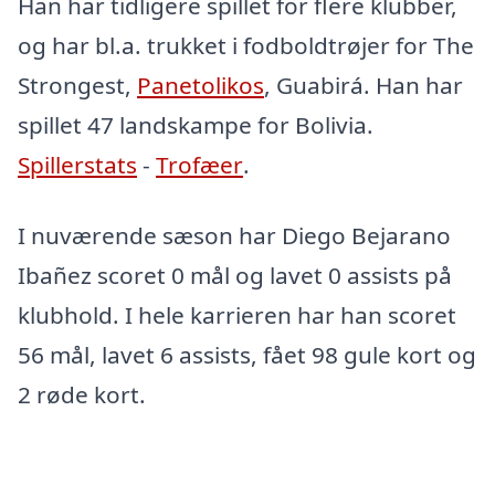
Han har tidligere spillet for flere klubber,
og har bl.a. trukket i fodboldtrøjer for The
Strongest,
Panetolikos
, Guabirá. Han har
spillet 47 landskampe for Bolivia.
Spillerstats
-
Trofæer
.
I nuværende sæson har Diego Bejarano
Ibañez scoret 0 mål og lavet 0 assists på
klubhold. I hele karrieren har han scoret
56 mål, lavet 6 assists, fået 98 gule kort og
2 røde kort.