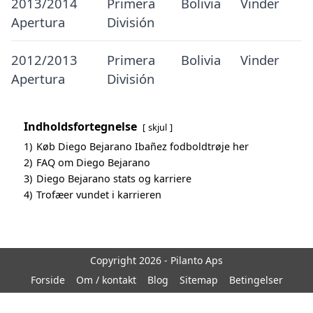
2013/2014
Primera
Bolivia
Vinder
Apertura
División
2012/2013
Primera
Bolivia
Vinder
Apertura
División
Indholdsfortegnelse
skjul
1)
Køb Diego Bejarano Ibañez fodboldtrøje her
2)
FAQ om Diego Bejarano
3)
Diego Bejarano stats og karriere
4)
Trofæer vundet i karrieren
Copyright 2026 - Pilanto Aps
Forside
Om / kontakt
Blog
Sitemap
Betingelser