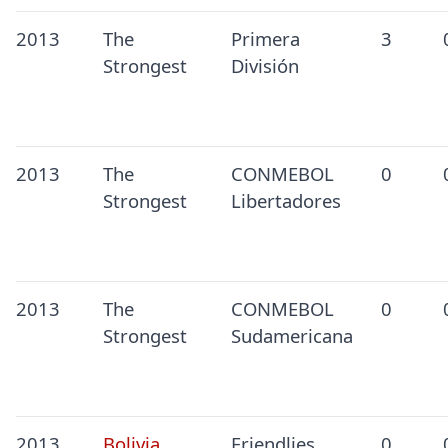
2013
The
Primera
3
Strongest
División
2013
The
CONMEBOL
0
Strongest
Libertadores
2013
The
CONMEBOL
0
Strongest
Sudamericana
2013
Bolivia
Friendlies
0