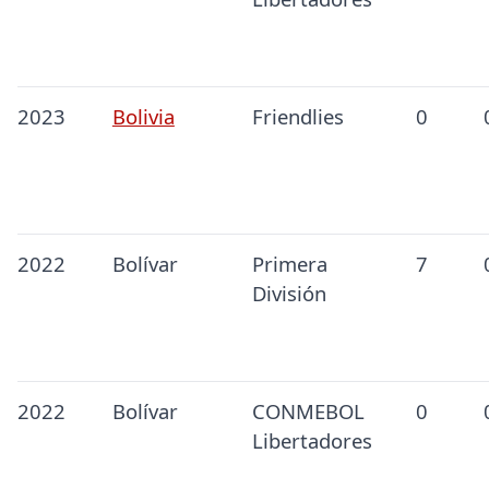
2023
Bolivia
Friendlies
0
2022
Bolívar
Primera
7
División
2022
Bolívar
CONMEBOL
0
Libertadores