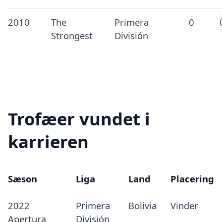
2010
The
Primera
0
Strongest
División
Trofæer vundet i
karrieren
Sæson
Liga
Land
Placering
2022
Primera
Bolivia
Vinder
Apertura
División