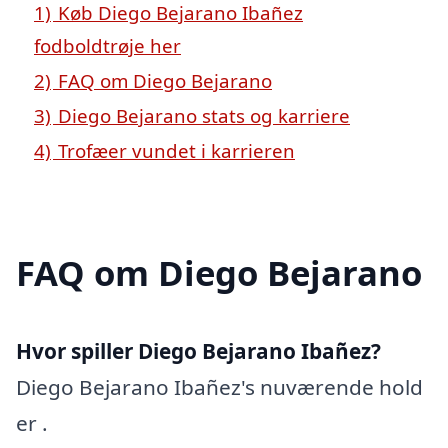
1)
Køb Diego Bejarano Ibañez
fodboldtrøje her
2)
FAQ om Diego Bejarano
3)
Diego Bejarano stats og karriere
4)
Trofæer vundet i karrieren
FAQ om Diego Bejarano
Hvor spiller Diego Bejarano Ibañez?
Diego Bejarano Ibañez's nuværende hold
er .