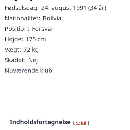
Fødselsdag:
24. august 1991 (34 år)
Nationalitet:
Bolivia
Position:
Forsvar
Højde:
175 cm
Vægt:
72 kg
Skadet:
Nej
Nuværende klub:
Indholdsfortegnelse
skjul