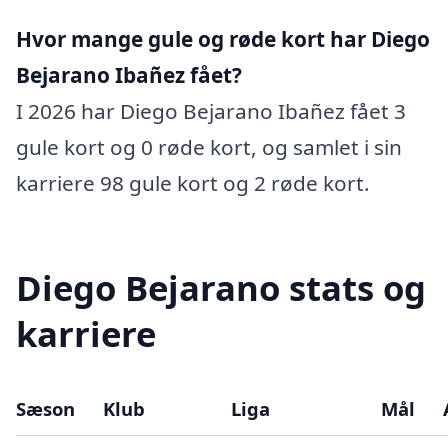
Hvor mange gule og røde kort har Diego
Bejarano Ibañez fået?
I 2026 har Diego Bejarano Ibañez fået 3
gule kort og 0 røde kort, og samlet i sin
karriere 98 gule kort og 2 røde kort.
Diego Bejarano stats og
karriere
Sæson
Klub
Liga
Mål