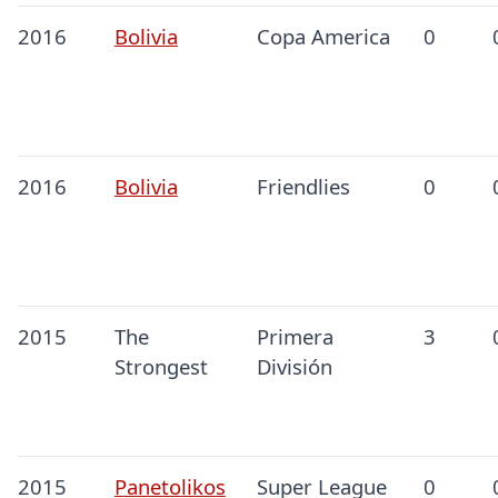
2016
Bolivia
Copa America
0
2016
Bolivia
Friendlies
0
2015
The
Primera
3
Strongest
División
2015
Panetolikos
Super League
0