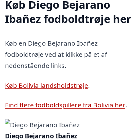
Køb Diego Bejarano
Ibañez fodboldtrøje her
Køb en Diego Bejarano Ibañez
fodboldtrøje ved at klikke på et af
nedenstående links.
Køb Bolivia landsholdstrøje
.
Find flere fodboldspillere fra Bolivia her
.
Diego Bejarano Ibañez