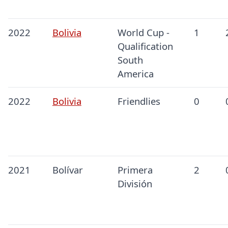
2022
Bolivia
World Cup -
1
Qualification
South
America
2022
Bolivia
Friendlies
0
2021
Bolívar
Primera
2
División