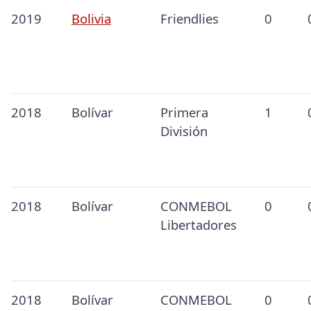
2019
Bolivia
Friendlies
0
2018
Bolívar
Primera
1
División
2018
Bolívar
CONMEBOL
0
Libertadores
2018
Bolívar
CONMEBOL
0