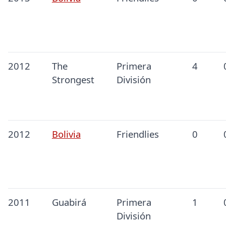
2012
The
Primera
4
Strongest
División
2012
Bolivia
Friendlies
0
2011
Guabirá
Primera
1
División