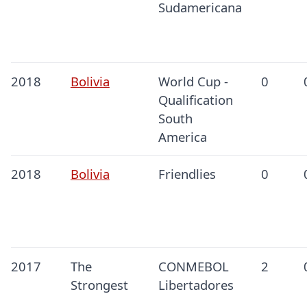
Sudamericana
2018
Bolivia
World Cup -
0
Qualification
South
America
2018
Bolivia
Friendlies
0
2017
The
CONMEBOL
2
Strongest
Libertadores