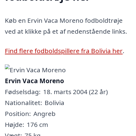
Køb en Ervin Vaca Moreno fodboldtrøje
ved at klikke på et af nedenstående links.
Find flere fodboldspillere fra Bolivia her
.
Ervin Vaca Moreno
Fødselsdag:
18. marts 2004 (22 år)
Nationalitet:
Bolivia
Position:
Angreb
Højde:
176 cm
Vægt:
75 kg