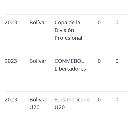
2023
Bolívar
Copa de la
0
0
División
Profesional
2023
Bolívar
CONMEBOL
0
0
Libertadores
2023
Bolivia
Sudamericano
0
0
U20
U20