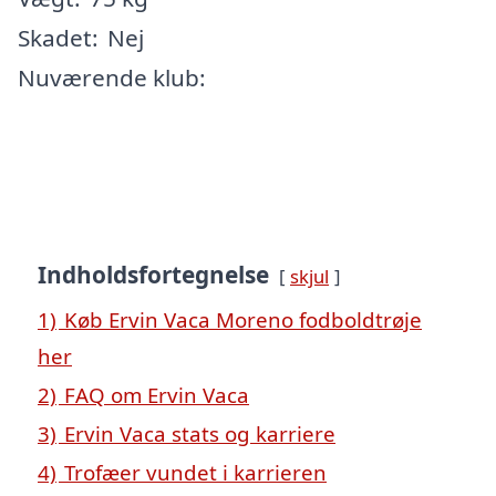
Skadet:
Nej
Nuværende klub:
Indholdsfortegnelse
skjul
1)
Køb Ervin Vaca Moreno fodboldtrøje
her
2)
FAQ om Ervin Vaca
3)
Ervin Vaca stats og karriere
4)
Trofæer vundet i karrieren