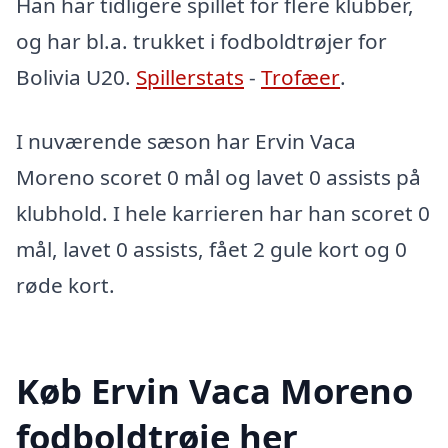
Han har tidligere spillet for flere klubber,
og har bl.a. trukket i fodboldtrøjer for
Bolivia U20.
Spillerstats
-
Trofæer
.
I nuværende sæson har Ervin Vaca
Moreno scoret 0 mål og lavet 0 assists på
klubhold. I hele karrieren har han scoret 0
mål, lavet 0 assists, fået 2 gule kort og 0
røde kort.
Køb Ervin Vaca Moreno
fodboldtrøje her