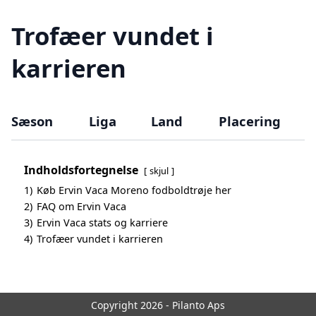
Trofæer vundet i
karrieren
Sæson
Liga
Land
Placering
Indholdsfortegnelse
skjul
1)
Køb Ervin Vaca Moreno fodboldtrøje her
2)
FAQ om Ervin Vaca
3)
Ervin Vaca stats og karriere
4)
Trofæer vundet i karrieren
Copyright 2026 - Pilanto Aps