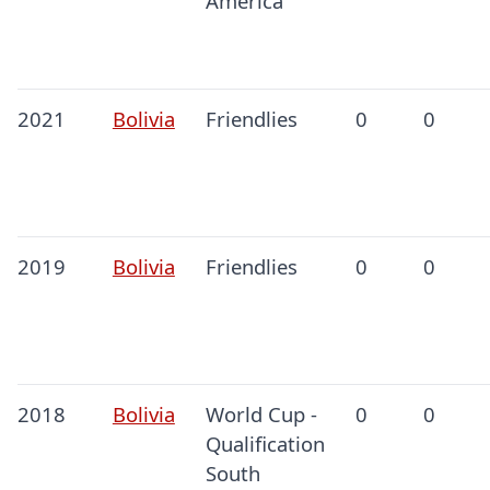
America
2021
Bolivia
Friendlies
0
0
2019
Bolivia
Friendlies
0
0
2018
Bolivia
World Cup -
0
0
Qualification
South