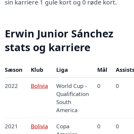
sin karriere 1 gule kort og 0 røde kort.
Erwin Junior Sánchez
stats og karriere
Sæson
Klub
Liga
Mål
Assist
2022
Bolivia
World Cup -
0
0
Qualification
South
America
2021
Bolivia
Copa
0
0