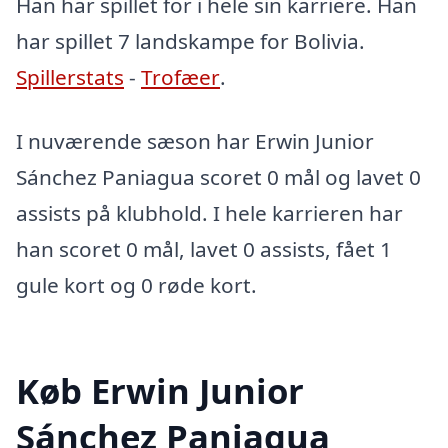
Han har spillet for i hele sin karriere. Han
har spillet 7 landskampe for Bolivia.
Spillerstats
-
Trofæer
.
I nuværende sæson har Erwin Junior
Sánchez Paniagua scoret 0 mål og lavet 0
assists på klubhold. I hele karrieren har
han scoret 0 mål, lavet 0 assists, fået 1
gule kort og 0 røde kort.
Køb Erwin Junior
Sánchez Paniagua