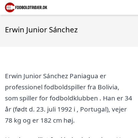
Erwin Junior Sánchez
Erwin Junior Sánchez Paniagua er
professionel fodboldspiller fra Bolivia,
som spiller for fodboldklubben . Han er 34
år (født d. 23. juli 1992 i , Portugal), vejer
78 kg og er 182 cm høj.