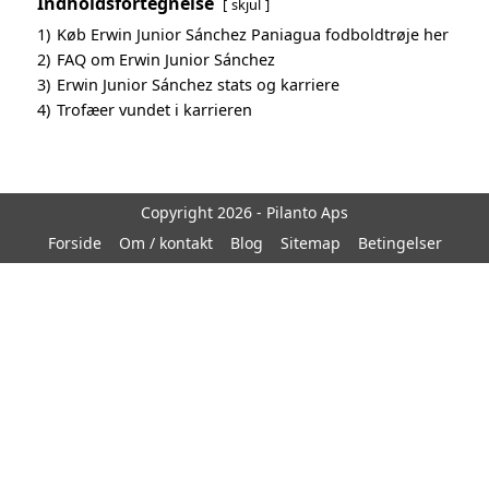
Indholdsfortegnelse
skjul
1)
Køb Erwin Junior Sánchez Paniagua fodboldtrøje her
2)
FAQ om Erwin Junior Sánchez
3)
Erwin Junior Sánchez stats og karriere
4)
Trofæer vundet i karrieren
Copyright 2026 - Pilanto Aps
Forside
Om / kontakt
Blog
Sitemap
Betingelser