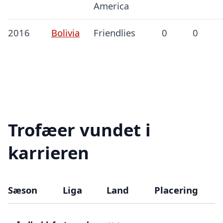
America
2016
Bolivia
Friendlies
0
0
Trofæer vundet i
karrieren
Sæson
Liga
Land
Placering