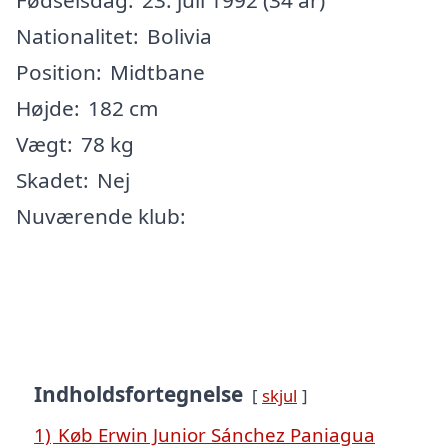
Nationalitet:
Bolivia
Position:
Midtbane
Højde:
182 cm
Vægt:
78 kg
Skadet:
Nej
Nuværende klub:
Indholdsfortegnelse
skjul
1)
Køb Erwin Junior Sánchez Paniagua