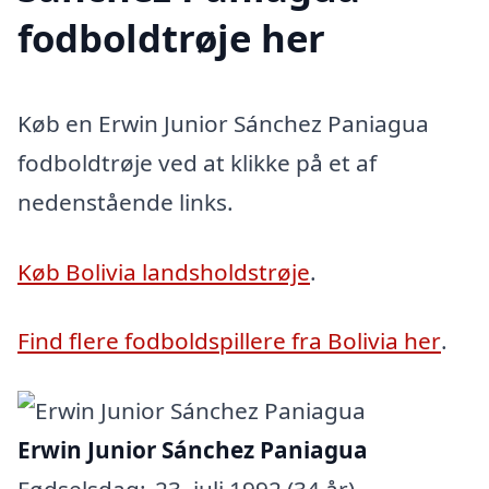
fodboldtrøje her
Køb en Erwin Junior Sánchez Paniagua
fodboldtrøje ved at klikke på et af
nedenstående links.
Køb Bolivia landsholdstrøje
.
Find flere fodboldspillere fra Bolivia her
.
Erwin Junior Sánchez Paniagua
Fødselsdag:
23. juli 1992 (34 år)