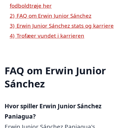
fodboldtrøje her
2)
FAQ om Erwin Junior Sánchez
3)
Erwin Junior Sánchez stats og karriere
4)
Trofæer vundet i karrieren
FAQ om Erwin Junior
Sánchez
Hvor spiller Erwin Junior Sánchez
Paniagua?
Erwin Junior Sánchez Paniagua's