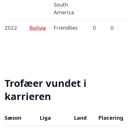
South
America
2022
Bolivia
Friendlies
0
0
Trofæer vundet i
karrieren
Sæson
Liga
Land
Placering