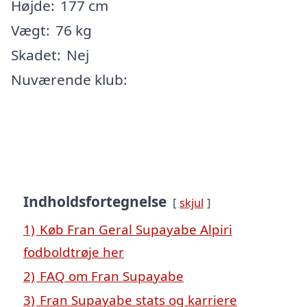
Højde:
177 cm
Vægt:
76 kg
Skadet:
Nej
Nuværende klub:
Indholdsfortegnelse
skjul
1)
Køb Fran Geral Supayabe Alpiri
fodboldtrøje her
2)
FAQ om Fran Supayabe
3)
Fran Supayabe stats og karriere