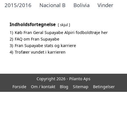
2015/2016
Nacional B
Bolivia
Vinder
Indholdsfortegnelse
skjul
1)
Køb Fran Geral Supayabe Alpiri fodboldtrøje her
2)
FAQ om Fran Supayabe
3)
Fran Supayabe stats og karriere
4)
Trofæer vundet i karrieren
Copyright 2026 - Pilanto Aps
Forside
Om / kontakt
Blog
Sitemap
Betingelser