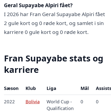
Geral Supayabe Alpiri fået?
I 2026 har Fran Geral Supayabe Alpiri fået
2 gule kort og 0 røde kort, og samlet i sin
karriere 0 gule kort og 0 røde kort.
Fran Supayabe stats og
karriere
Sæson
Klub
Liga
Mål
Assist
2022
Bolivia
World Cup -
0
0
Qualification