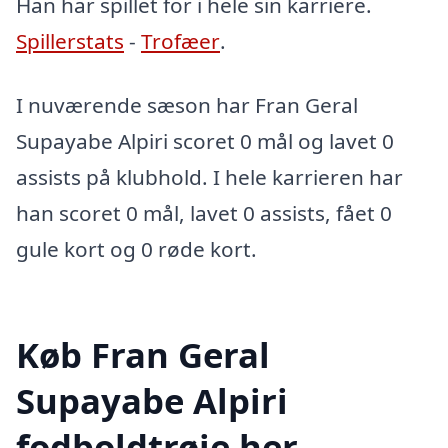
Han har spillet for i hele sin karriere.
Spillerstats
-
Trofæer
.
I nuværende sæson har Fran Geral
Supayabe Alpiri scoret 0 mål og lavet 0
assists på klubhold. I hele karrieren har
han scoret 0 mål, lavet 0 assists, fået 0
gule kort og 0 røde kort.
Køb Fran Geral
Supayabe Alpiri
fodboldtrøje her