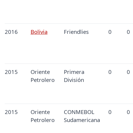
2016
Bolivia
Friendlies
0
0
2015
Oriente
Primera
0
0
Petrolero
División
2015
Oriente
CONMEBOL
0
0
Petrolero
Sudamericana