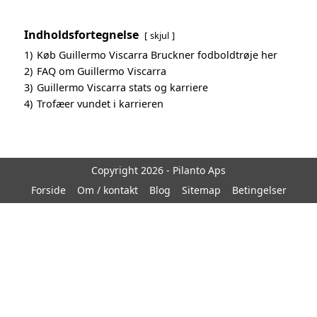
Indholdsfortegnelse
skjul
1)
Køb Guillermo Viscarra Bruckner fodboldtrøje her
2)
FAQ om Guillermo Viscarra
3)
Guillermo Viscarra stats og karriere
4)
Trofæer vundet i karrieren
Copyright 2026 - Pilanto Aps
Forside
Om / kontakt
Blog
Sitemap
Betingelser