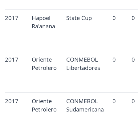
2017
Hapoel
State Cup
0
0
Ra'anana
2017
Oriente
CONMEBOL
0
0
Petrolero
Libertadores
2017
Oriente
CONMEBOL
0
0
Petrolero
Sudamericana