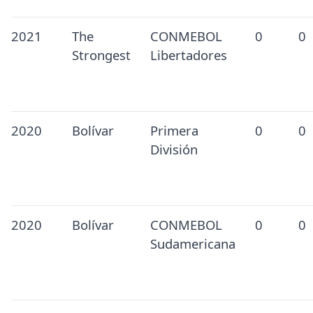
2021
The
CONMEBOL
0
0
Strongest
Libertadores
2020
Bolívar
Primera
0
0
División
2020
Bolívar
CONMEBOL
0
0
Sudamericana