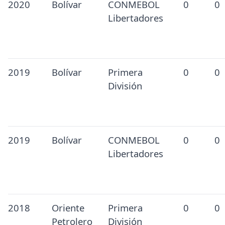
2020
Bolívar
CONMEBOL
0
0
Libertadores
2019
Bolívar
Primera
0
0
División
2019
Bolívar
CONMEBOL
0
0
Libertadores
2018
Oriente
Primera
0
0
Petrolero
División