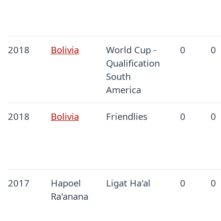
2018
Bolivia
World Cup -
0
0
Qualification
South
America
2018
Bolivia
Friendlies
0
0
2017
Hapoel
Ligat Ha'al
0
0
Ra'anana