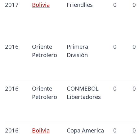
2017
Bolivia
Friendlies
0
0
2016
Oriente
Primera
0
0
Petrolero
División
2016
Oriente
CONMEBOL
0
0
Petrolero
Libertadores
2016
Bolivia
Copa America
0
0