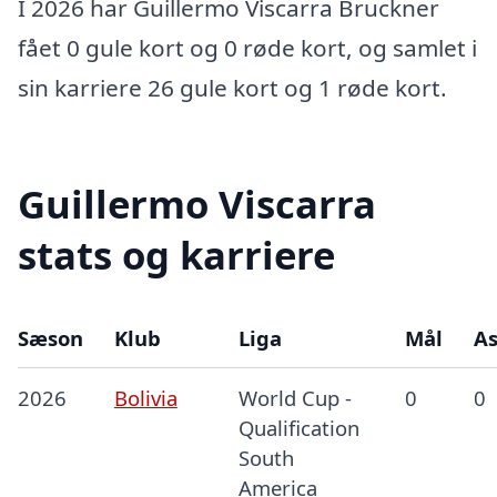
I 2026 har Guillermo Viscarra Bruckner
fået 0 gule kort og 0 røde kort, og samlet i
sin karriere 26 gule kort og 1 røde kort.
Guillermo Viscarra
stats og karriere
Sæson
Klub
Liga
Mål
As
2026
Bolivia
World Cup -
0
0
Qualification
South
America