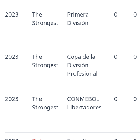
2023
The
Primera
0
0
Strongest
División
2023
The
Copa de la
0
0
Strongest
División
Profesional
2023
The
CONMEBOL
0
0
Strongest
Libertadores