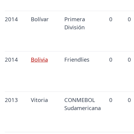
2014
Bolívar
Primera
0
0
División
2014
Bolivia
Friendlies
0
0
2013
Vitoria
CONMEBOL
0
0
Sudamericana