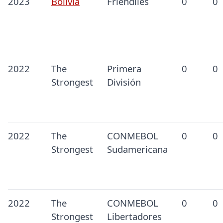
2023
Bolivia
Friendlies
0
0
2022
The
Primera
0
0
Strongest
División
2022
The
CONMEBOL
0
0
Strongest
Sudamericana
2022
The
CONMEBOL
0
0
Strongest
Libertadores