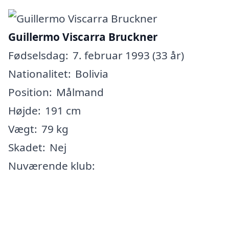
Guillermo Viscarra Bruckner
Fødselsdag:
7. februar 1993 (33 år)
Nationalitet:
Bolivia
Position:
Målmand
Højde:
191 cm
Vægt:
79 kg
Skadet:
Nej
Nuværende klub: