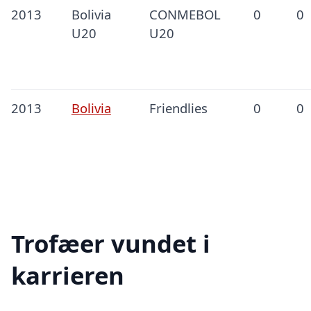
2013
Bolivia
CONMEBOL
0
0
U20
U20
2013
Bolivia
Friendlies
0
0
Trofæer vundet i
karrieren