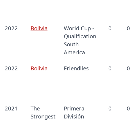
2022
Bolivia
World Cup -
0
0
Qualification
South
America
2022
Bolivia
Friendlies
0
0
2021
The
Primera
0
0
Strongest
División