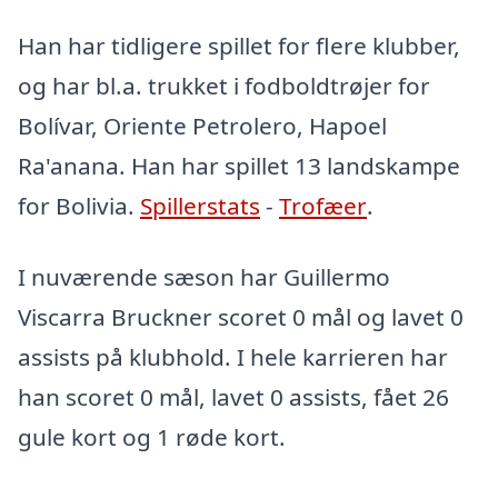
Han har tidligere spillet for flere klubber,
og har bl.a. trukket i fodboldtrøjer for
Bolívar, Oriente Petrolero, Hapoel
Ra'anana. Han har spillet 13 landskampe
for Bolivia.
Spillerstats
-
Trofæer
.
I nuværende sæson har Guillermo
Viscarra Bruckner scoret 0 mål og lavet 0
assists på klubhold. I hele karrieren har
han scoret 0 mål, lavet 0 assists, fået 26
gule kort og 1 røde kort.