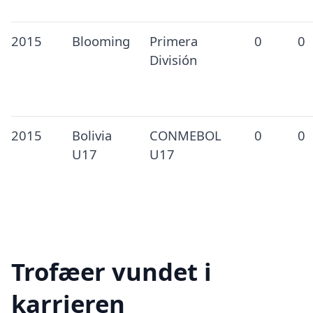
2015
Blooming
Primera
0
0
División
2015
Bolivia
CONMEBOL
0
0
U17
U17
Trofæer vundet i
karrieren