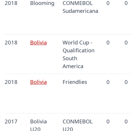
2018
Blooming
CONMEBOL
0
0
Sudamericana
2018
Bolivia
World Cup -
0
0
Qualification
South
America
2018
Bolivia
Friendlies
0
0
2017
Bolivia
CONMEBOL
0
0
U20
U20