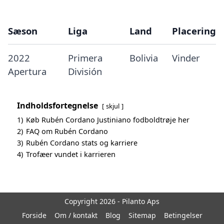
Sæson
Liga
Land
Placering
2022
Primera
Bolivia
Vinder
Apertura
División
Indholdsfortegnelse
skjul
1)
Køb Rubén Cordano Justiniano fodboldtrøje her
2)
FAQ om Rubén Cordano
3)
Rubén Cordano stats og karriere
4)
Trofæer vundet i karrieren
Copyright 2026 - Pilanto Aps
Forside
Om / kontakt
Blog
Sitemap
Betingelser