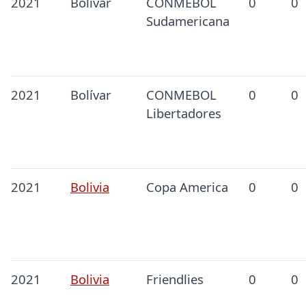
2021
Bolívar
CONMEBOL
0
0
Sudamericana
2021
Bolívar
CONMEBOL
0
0
Libertadores
2021
Bolivia
Copa America
0
0
2021
Bolivia
Friendlies
0
0