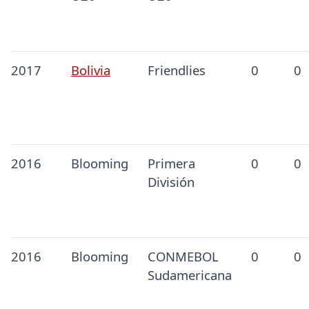
2017
Bolivia
Friendlies
0
0
2016
Blooming
Primera
0
0
División
2016
Blooming
CONMEBOL
0
0
Sudamericana