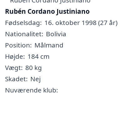
Rubén Cordano Justiniano
Fødselsdag:
16. oktober 1998 (27 år)
Nationalitet:
Bolivia
Position:
Målmand
Højde:
184 cm
Vægt:
80 kg
Skadet:
Nej
Nuværende klub: