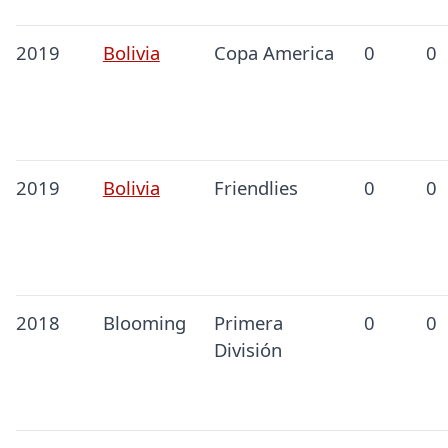
2019
Bolivia
Copa America
0
0
2019
Bolivia
Friendlies
0
0
2018
Blooming
Primera
0
0
División