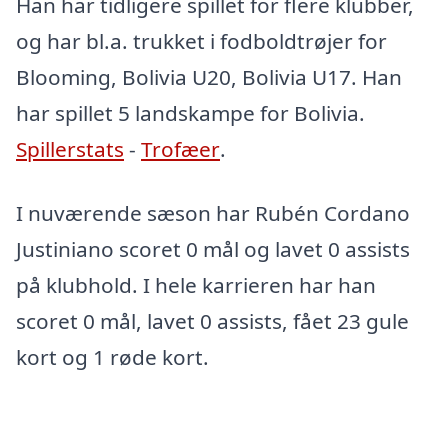
Han har tidligere spillet for flere klubber,
og har bl.a. trukket i fodboldtrøjer for
Blooming, Bolivia U20, Bolivia U17. Han
har spillet 5 landskampe for Bolivia.
Spillerstats
-
Trofæer
.
I nuværende sæson har Rubén Cordano
Justiniano scoret 0 mål og lavet 0 assists
på klubhold. I hele karrieren har han
scoret 0 mål, lavet 0 assists, fået 23 gule
kort og 1 røde kort.