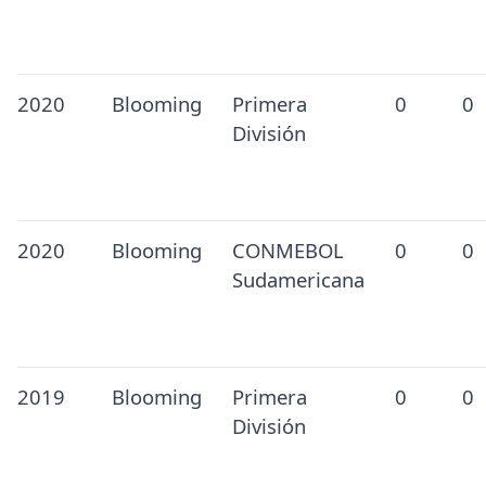
2020
Blooming
Primera
0
0
División
2020
Blooming
CONMEBOL
0
0
Sudamericana
2019
Blooming
Primera
0
0
División