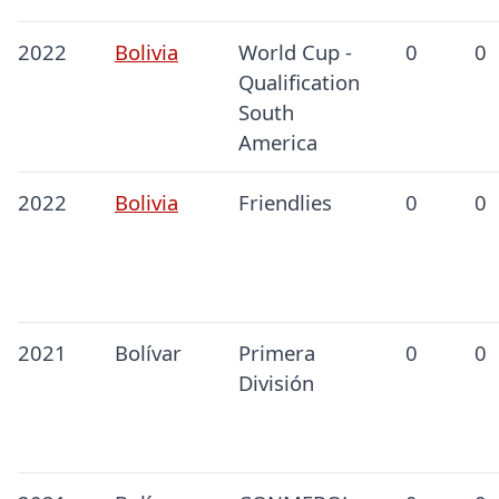
2022
Bolivia
World Cup -
0
0
Qualification
South
America
2022
Bolivia
Friendlies
0
0
2021
Bolívar
Primera
0
0
División