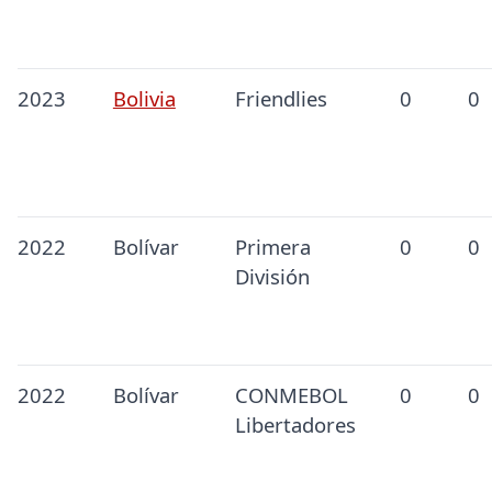
2023
Bolivia
Friendlies
0
0
2022
Bolívar
Primera
0
0
División
2022
Bolívar
CONMEBOL
0
0
Libertadores