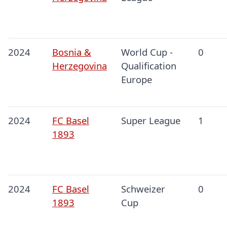
2024
Bosnia &
World Cup -
0
Herzegovina
Qualification
Europe
2024
FC Basel
Super League
1
1893
2024
FC Basel
Schweizer
0
1893
Cup