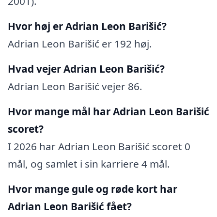
2001).
Hvor høj er Adrian Leon Barišić?
Adrian Leon Barišić er 192 høj.
Hvad vejer Adrian Leon Barišić?
Adrian Leon Barišić vejer 86.
Hvor mange mål har Adrian Leon Barišić
scoret?
I 2026 har Adrian Leon Barišić scoret 0
mål, og samlet i sin karriere 4 mål.
Hvor mange gule og røde kort har
Adrian Leon Barišić fået?