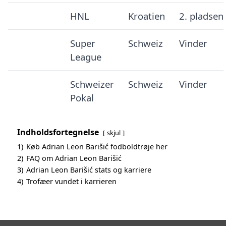
HNL
Kroatien
2. pladsen
Super
Schweiz
Vinder
League
Schweizer
Schweiz
Vinder
Pokal
Indholdsfortegnelse
skjul
1)
Køb Adrian Leon Barišić fodboldtrøje her
2)
FAQ om Adrian Leon Barišić
3)
Adrian Leon Barišić stats og karriere
4)
Trofæer vundet i karrieren