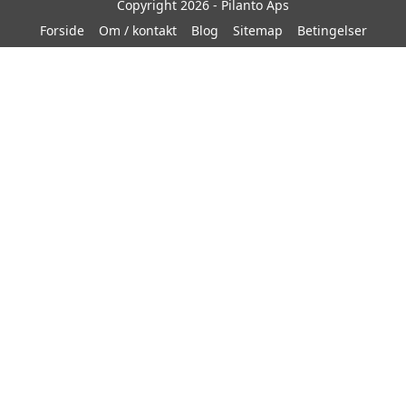
Copyright 2026 - Pilanto Aps
Forside
Om / kontakt
Blog
Sitemap
Betingelser