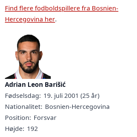
Find flere fodboldspillere fra Bosnien-
Hercegovina her
.
Adrian Leon Barišić
Fødselsdag:
19. juli 2001 (25 år)
Nationalitet:
Bosnien-Hercegovina
Position:
Forsvar
Højde:
192