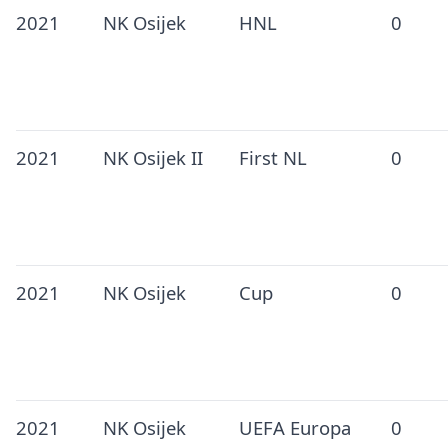
2021
NK Osijek
HNL
0
2021
NK Osijek II
First NL
0
2021
NK Osijek
Cup
0
2021
NK Osijek
UEFA Europa
0