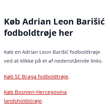
Køb Adrian Leon Barišić
fodboldtrøje her
Køb en Adrian Leon Barišić fodboldtrøje
ved at klikke på et af nedenstående links.
Køb SC Braga fodboldtrøje
.
Køb Bosnien-Hercegovina
landsholdstrøje
.