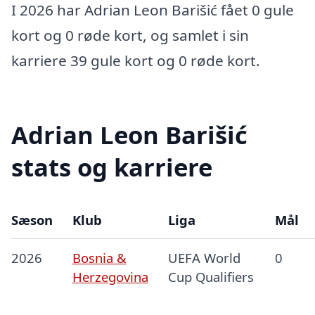
I 2026 har Adrian Leon Barišić fået 0 gule
kort og 0 røde kort, og samlet i sin
karriere 39 gule kort og 0 røde kort.
Adrian Leon Barišić
stats og karriere
Sæson
Klub
Liga
Mål
2026
Bosnia &
UEFA World
0
Herzegovina
Cup Qualifiers