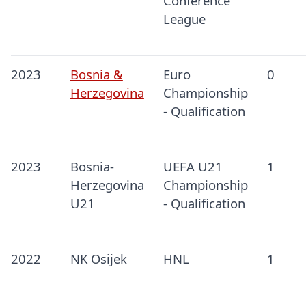
Conference
League
2023
Bosnia &
Euro
0
Herzegovina
Championship
- Qualification
2023
Bosnia-
UEFA U21
1
Herzegovina
Championship
U21
- Qualification
2022
NK Osijek
HNL
1