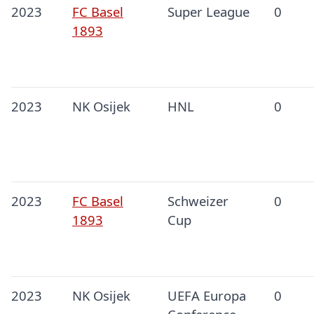
2023
FC Basel
Super League
0
1893
2023
NK Osijek
HNL
0
2023
FC Basel
Schweizer
0
1893
Cup
2023
NK Osijek
UEFA Europa
0