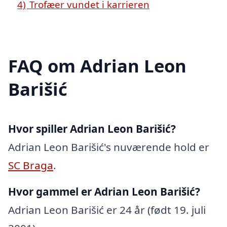
4)
Trofæer vundet i karrieren
FAQ om Adrian Leon
Barišić
Hvor spiller Adrian Leon Barišić?
Adrian Leon Barišić's nuværende hold er
SC Braga
.
Hvor gammel er Adrian Leon Barišić?
Adrian Leon Barišić er 24 år (født 19. juli