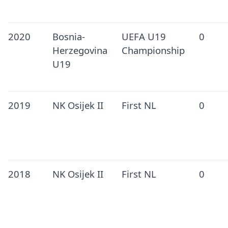
2020
Bosnia-
UEFA U19
0
Herzegovina
Championship
U19
2019
NK Osijek II
First NL
0
2018
NK Osijek II
First NL
0