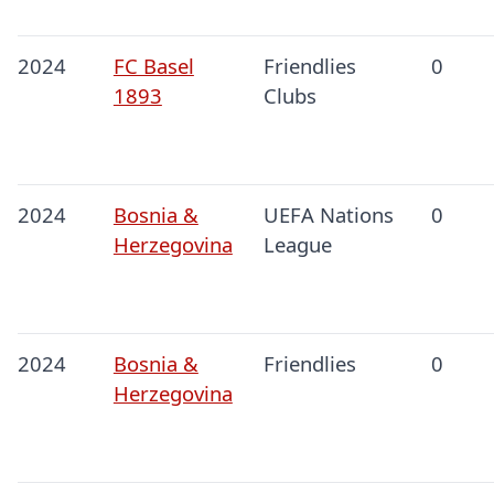
2024
FC Basel
Friendlies
0
1893
Clubs
2024
Bosnia &
UEFA Nations
0
Herzegovina
League
2024
Bosnia &
Friendlies
0
Herzegovina