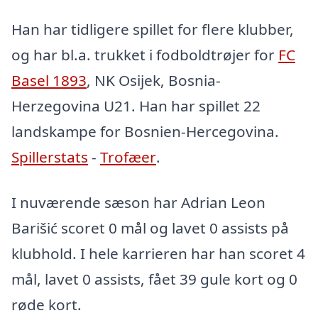
Han har tidligere spillet for flere klubber,
og har bl.a. trukket i fodboldtrøjer for
FC
Basel 1893
, NK Osijek, Bosnia-
Herzegovina U21. Han har spillet 22
landskampe for Bosnien-Hercegovina.
Spillerstats
-
Trofæer
.
I nuværende sæson har Adrian Leon
Barišić scoret 0 mål og lavet 0 assists på
klubhold. I hele karrieren har han scoret 4
mål, lavet 0 assists, fået 39 gule kort og 0
røde kort.