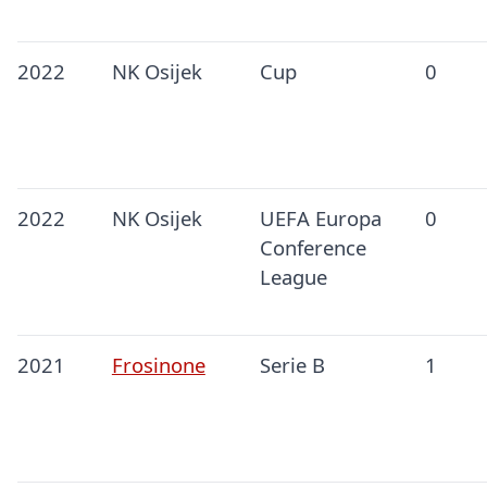
2022
NK Osijek
Cup
0
2022
NK Osijek
UEFA Europa
0
Conference
League
2021
Frosinone
Serie B
1