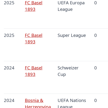
2025
FC Basel
UEFA Europa
0
1893
League
2025
FC Basel
Super League
0
1893
2024
FC Basel
Schweizer
0
1893
Cup
2024
Bosnia &
UEFA Nations
0
Herzegovina
League