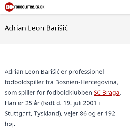
Adrian Leon Barišić
Adrian Leon Barišić er professionel
fodboldspiller fra Bosnien-Hercegovina,
som spiller for fodboldklubben
SC Braga
.
Han er 25 år (født d. 19. juli 2001 i
Stuttgart, Tyskland), vejer 86 og er 192
høj.