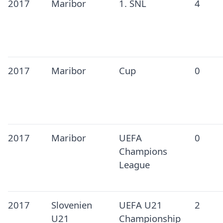
2017
Maribor
1. SNL
4
2017
Maribor
Cup
0
2017
Maribor
UEFA
0
Champions
League
2017
Slovenien
UEFA U21
2
U21
Championship