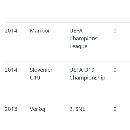
2014
Maribor
UEFA
0
Champions
League
2014
Slovenien
UEFA U19
0
U19
Championship
2013
Veržej
2. SNL
9