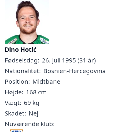
Dino Hotić
Fødselsdag:
26. juli 1995 (31 år)
Nationalitet:
Bosnien-Hercegovina
Position:
Midtbane
Højde:
168 cm
Vægt:
69 kg
Skadet:
Nej
Nuværende klub: