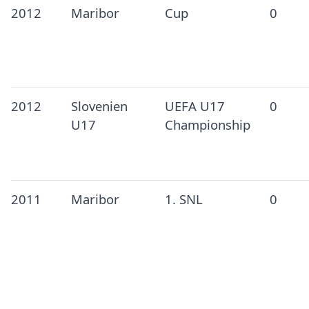
2012
Maribor
Cup
0
2012
Slovenien
UEFA U17
0
U17
Championship
2011
Maribor
1. SNL
0