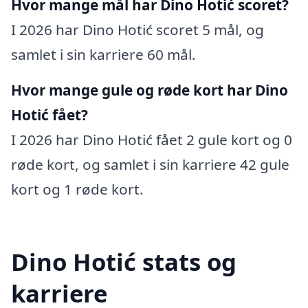
Hvor mange mål har Dino Hotić scoret?
I 2026 har Dino Hotić scoret 5 mål, og
samlet i sin karriere 60 mål.
Hvor mange gule og røde kort har Dino
Hotić fået?
I 2026 har Dino Hotić fået 2 gule kort og 0
røde kort, og samlet i sin karriere 42 gule
kort og 1 røde kort.
Dino Hotić stats og
karriere