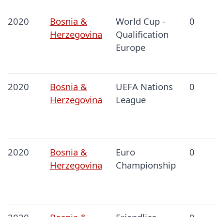
2020
Bosnia &
World Cup -
0
Herzegovina
Qualification
Europe
2020
Bosnia &
UEFA Nations
0
Herzegovina
League
2020
Bosnia &
Euro
0
Herzegovina
Championship