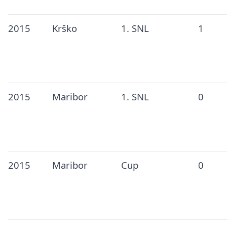
2015
Krško
1. SNL
1
2015
Maribor
1. SNL
0
2015
Maribor
Cup
0