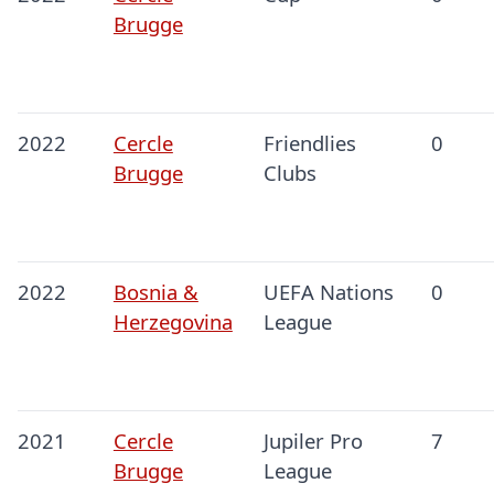
Brugge
2022
Cercle
Friendlies
0
Brugge
Clubs
2022
Bosnia &
UEFA Nations
0
Herzegovina
League
2021
Cercle
Jupiler Pro
7
Brugge
League