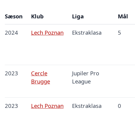
Sæson
Klub
Liga
Mål
2024
Lech Poznan
Ekstraklasa
5
2023
Cercle
Jupiler Pro
Brugge
League
2023
Lech Poznan
Ekstraklasa
0