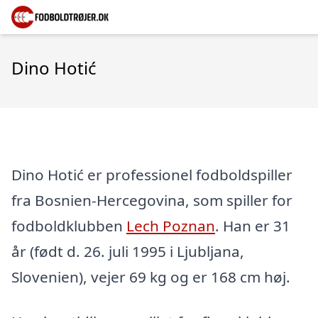
Dino Hotić
Dino Hotić er professionel fodboldspiller
fra Bosnien-Hercegovina, som spiller for
fodboldklubben
Lech Poznan
. Han er 31
år (født d. 26. juli 1995 i Ljubljana,
Slovenien), vejer 69 kg og er 168 cm høj.