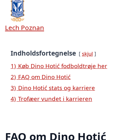
Lech Poznan
Indholdsfortegnelse
skjul
1)
Køb Dino Hotić fodboldtrøje her
2)
FAQ om Dino Hotić
3)
Dino Hotić stats og karriere
4)
Trofæer vundet i karrieren
FAQ om Dino Hotić