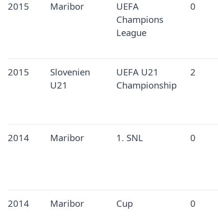
2015
Maribor
UEFA
0
Champions
League
2015
Slovenien
UEFA U21
2
U21
Championship
2014
Maribor
1. SNL
0
2014
Maribor
Cup
0