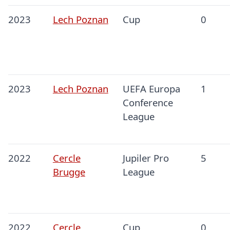
2023
Lech Poznan
Cup
0
2023
Lech Poznan
UEFA Europa
1
Conference
League
2022
Cercle
Jupiler Pro
5
Brugge
League
2022
Cercle
Cup
0