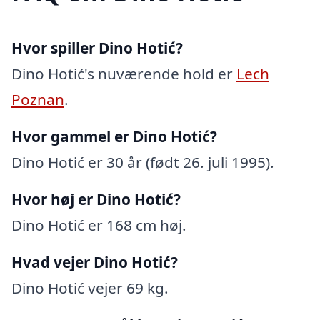
Hvor spiller Dino Hotić?
Dino Hotić's nuværende hold er
Lech
Poznan
.
Hvor gammel er Dino Hotić?
Dino Hotić er 30 år (født 26. juli 1995).
Hvor høj er Dino Hotić?
Dino Hotić er 168 cm høj.
Hvad vejer Dino Hotić?
Dino Hotić vejer 69 kg.