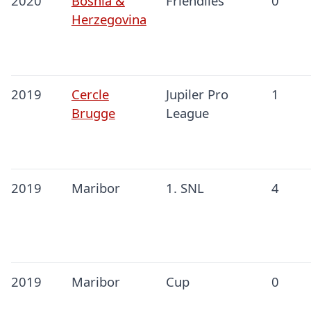
2020
Bosnia &
Friendlies
0
Herzegovina
2019
Cercle
Jupiler Pro
1
Brugge
League
2019
Maribor
1. SNL
4
2019
Maribor
Cup
0