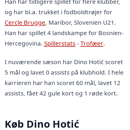
Han har tidligere spillet for flere klubber,
og har bl.a. trukket i fodboldtrøjer for
Cercle Brugge
, Maribor, Slovenien U21.
Han har spillet 4 landskampe for Bosnien-
Hercegovina.
Spillerstats
-
Trofæer
.
I nuværende sæson har Dino Hotić scoret
5 mål og lavet 0 assists på klubhold. I hele
karrieren har han scoret 60 mål, lavet 12
assists, fået 42 gule kort og 1 røde kort.
Køb Dino Hotić