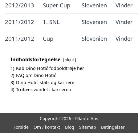
2012/2013
Super Cup
Slovenien
Vinder
2011/2012
1. SNL
Slovenien
Vinder
2011/2012
Cup
Slovenien
Vinder
Indholdsfortegnelse
skjul
1)
Køb Dino Hotić fodboldtrøje her
2)
FAQ om Dino Hotić
3)
Dino Hotić stats og karriere
4)
Trofæer vundet i karrieren
Copyright 2026 - Pilanto Aps
Forside
Om / kontakt
Blog
Sitemap
Betingelser