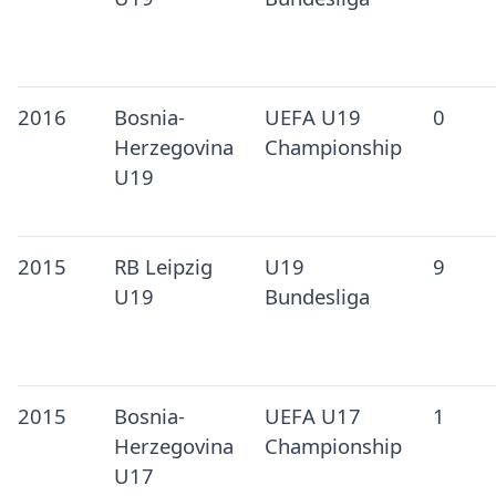
2016
Bosnia-
UEFA U19
0
Herzegovina
Championship
U19
2015
RB Leipzig
U19
9
U19
Bundesliga
2015
Bosnia-
UEFA U17
1
Herzegovina
Championship
U17