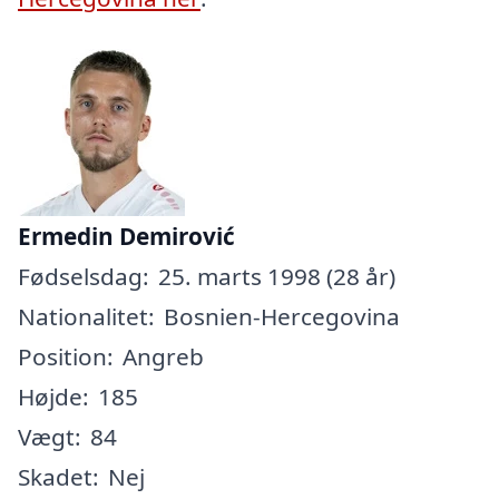
Ermedin Demirović
Fødselsdag:
25. marts 1998 (28 år)
Nationalitet:
Bosnien-Hercegovina
Position:
Angreb
Højde:
185
Vægt:
84
Skadet:
Nej