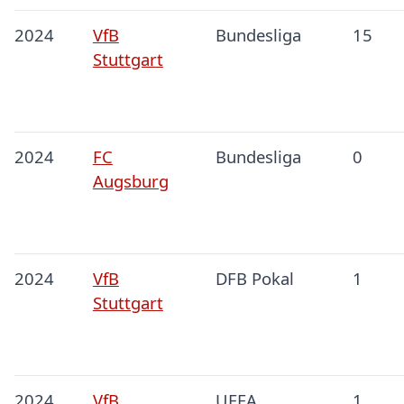
2024
VfB
Bundesliga
15
Stuttgart
2024
FC
Bundesliga
0
Augsburg
2024
VfB
DFB Pokal
1
Stuttgart
2024
VfB
UEFA
1