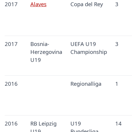
2017
Alaves
Copa del Rey
3
2017
Bosnia-
UEFA U19
3
Herzegovina
Championship
U19
2016
Regionalliga
1
2016
RB Leipzig
U19
14
U19
Bundesliga