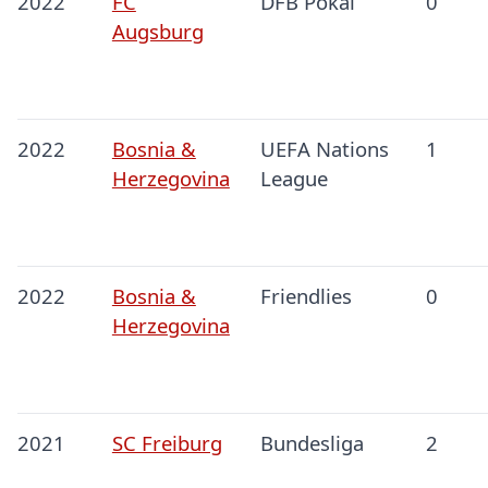
2022
FC
DFB Pokal
0
Augsburg
2022
Bosnia &
UEFA Nations
1
Herzegovina
League
2022
Bosnia &
Friendlies
0
Herzegovina
2021
SC Freiburg
Bundesliga
2