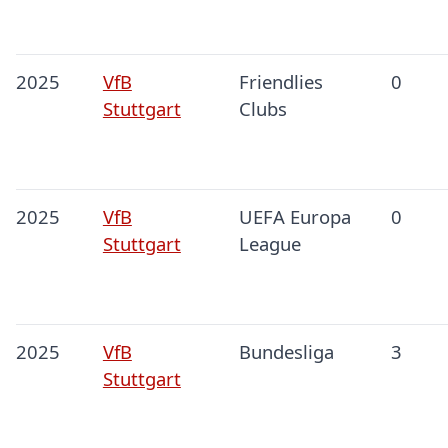
2025
VfB
Friendlies
0
Stuttgart
Clubs
2025
VfB
UEFA Europa
0
Stuttgart
League
2025
VfB
Bundesliga
3
Stuttgart