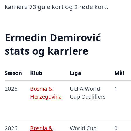
karriere 73 gule kort og 2 røde kort.
Ermedin Demirović
stats og karriere
Sæson
Klub
Liga
Mål
2026
Bosnia &
UEFA World
1
Herzegovina
Cup Qualifiers
2026
Bosnia &
World Cup
0