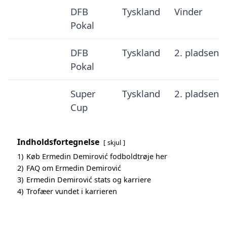
DFB
Tyskland
Vinder
Pokal
DFB
Tyskland
2. pladsen
Pokal
Super
Tyskland
2. pladsen
Cup
Indholdsfortegnelse
skjul
1)
Køb Ermedin Demirović fodboldtrøje her
2)
FAQ om Ermedin Demirović
3)
Ermedin Demirović stats og karriere
4)
Trofæer vundet i karrieren