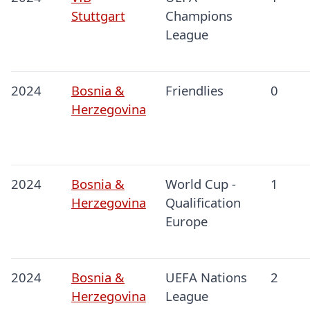
Stuttgart
Champions
League
2024
Bosnia &
Friendlies
0
Herzegovina
2024
Bosnia &
World Cup -
1
Herzegovina
Qualification
Europe
2024
Bosnia &
UEFA Nations
2
Herzegovina
League