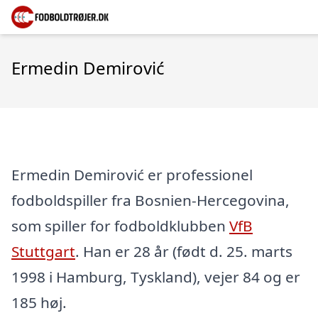
Ermedin Demirović
Ermedin Demirović er professionel
fodboldspiller fra Bosnien-Hercegovina,
som spiller for fodboldklubben
VfB
Stuttgart
. Han er 28 år (født d. 25. marts
1998 i Hamburg, Tyskland), vejer 84 og er
185 høj.