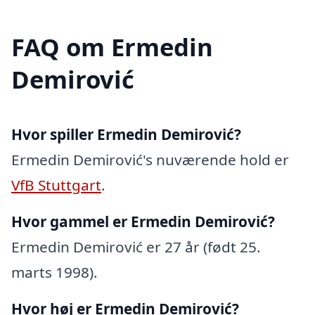
FAQ om Ermedin
Demirović
Hvor spiller Ermedin Demirović?
Ermedin Demirović's nuværende hold er
VfB Stuttgart
.
Hvor gammel er Ermedin Demirović?
Ermedin Demirović er 27 år (født 25.
marts 1998).
Hvor høj er Ermedin Demirović?