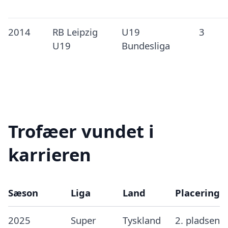
2014
RB Leipzig
U19
3
U19
Bundesliga
Trofæer vundet i
karrieren
Sæson
Liga
Land
Placering
2025
Super
Tyskland
2. pladsen