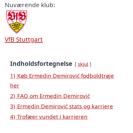
Nuværende klub:
VfB Stuttgart
Indholdsfortegnelse
skjul
1)
Køb Ermedin Demirović fodboldtrøje
her
2)
FAQ om Ermedin Demirović
3)
Ermedin Demirović stats og karriere
4)
Trofæer vundet i karrieren