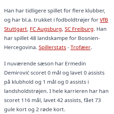
Han har tidligere spillet for flere klubber,
og har bl.a. trukket i fodboldtrøjer for
VfB
Stuttgart
,
FC Augsburg
,
SC Freiburg
. Han
har spillet 48 landskampe for Bosnien-
Hercegovina.
Spillerstats
-
Trofæer
.
I nuværende sæson har Ermedin
Demirović scoret 0 mål og lavet 0 assists
på klubhold og 1 mål og 0 assists i
landsholdstrøjen. I hele karrieren har han
scoret 116 mål, lavet 42 assists, fået 73
gule kort og 2 røde kort.