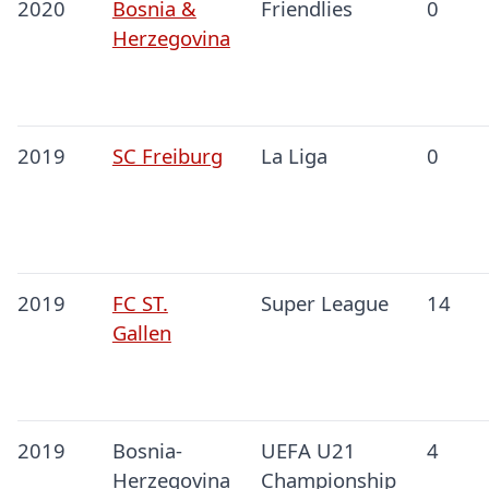
2020
Bosnia &
Friendlies
0
Herzegovina
2019
SC Freiburg
La Liga
0
2019
FC ST.
Super League
14
Gallen
2019
Bosnia-
UEFA U21
4
Herzegovina
Championship