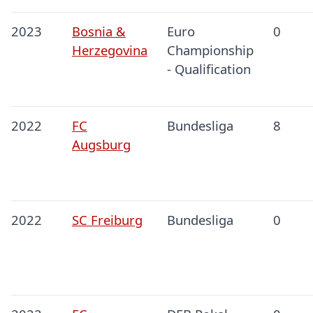
2023
Bosnia &
Euro
0
Herzegovina
Championship
- Qualification
2022
FC
Bundesliga
8
Augsburg
2022
SC Freiburg
Bundesliga
0