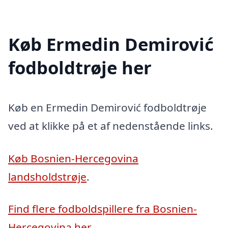
Køb Ermedin Demirović
fodboldtrøje her
Køb en Ermedin Demirović fodboldtrøje
ved at klikke på et af nedenstående links.
Køb Bosnien-Hercegovina
landsholdstrøje
.
Find flere fodboldspillere fra Bosnien-
Hercegovina her
.